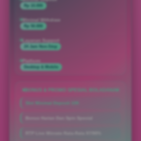
Rp 10.000
Minimal Withdraw
Rp 50.000
Layanan Support
24 Jam Non-Stop
Platform
Desktop & Mobile
BONUS & PROMO SPESIAL BOLADANA
Slot Minimal Deposit 10K
Bonus Harian Dan Spin Special
RTP Live Winrate Rata-Rata 97/98%