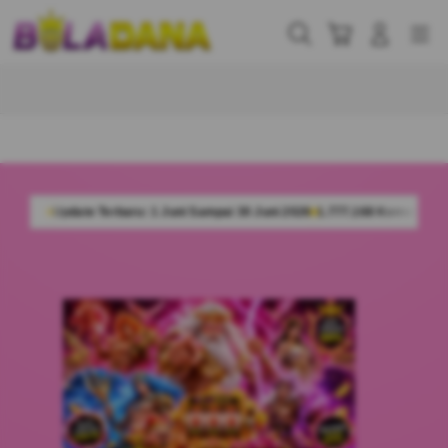
Skip
to
Cari
Troli
Login
Navigation
content
Buka Info Lebih Lanjut
 Juni Sampai 30 Juni 2026
1.777.168 Komentar Member
Rating Pengguna 5/