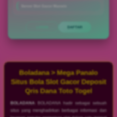
Server Slot Gacor Maxwin
LOGIN
DAFTAR
Layer Popup Close
Boladana > Mega Panalo
Situs Bola Slot Gacor Deposit
Qris Dana Toto Togel
BOLADANA
BOLADANA hadir sebagai sebuah
situs yang menghadirkan berbagai informasi dan