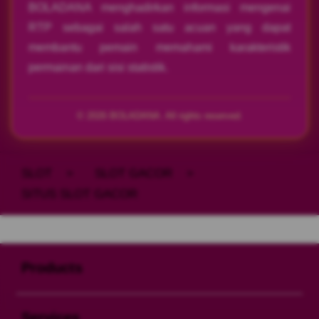
BOLADANA menghadirkan informasi mengenai
RTP sebagai salah satu acuan yang dapat
membantu pemain memahami karakteristik
permainan dari sisi statistik.
© 2026 BOLADANA. All rights reserved.
SLOT
>
SLOT GACOR
>
SITUS SLOT GACOR
Buka
Footer Navigation
Products
Buka
Services