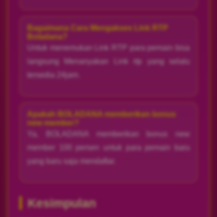
Bagaimana Cara Mengakses Link RTP
Boladana?
Untuk menemukan Link RTP para pemain bisa
langsung Menanyakan Link rtp yang selalu
tersedia 24jam.
Apakah BOLADANA memberikan bonus
new member?
Ya, BOLADANA memberikan bonus new
member 100 persen untuk para pemain baru
yang baru saja mendaftar.
Kesimpulan