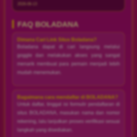
2026-06-13
FAQ BOLADANA
Dimana Cari Link Situs Boladana?
Boladana dapat di cari langsung melalui
goggle dan melakukan akses yang sangat
menarik membuat para pemain menjadi lebih
mudah menemukan.
Bagaimana cara mendaftar di BOLADANA?
Untuk daftar, tinggal isi formulir pendaftaran di
situs BOLADANA, masukan nama dan nomor
rekening, lalu lanjutkan proses verifikasi sesuai
langkah yang disediakan.