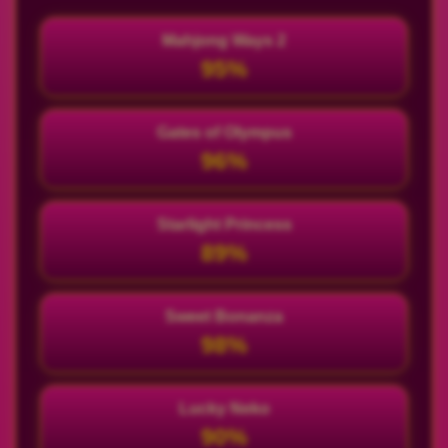
Mahjong Ways 2
95%
Gates of Olympus
96%
Starlight Princess
89%
Sweet Bonanza
98%
Lucky Neko
90%