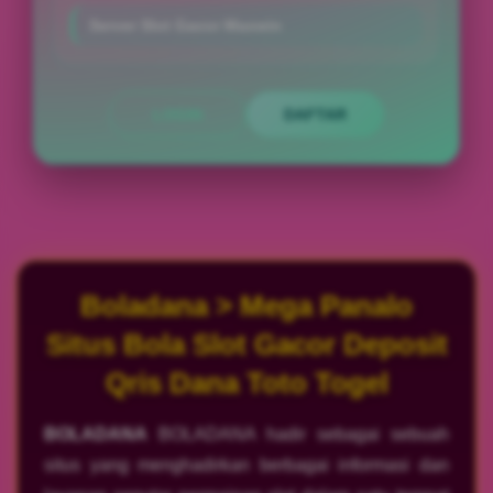
Server Slot Gacor Maxwin
LOGIN
DAFTAR
Layer Popup Close
Boladana > Mega Panalo
Situs Bola Slot Gacor Deposit
Qris Dana Toto Togel
BOLADANA
BOLADANA hadir sebagai sebuah
situs yang menghadirkan berbagai informasi dan