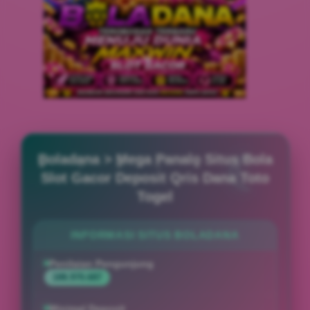
Boladana > Mega Panalo Situs Bola
Slot Gacor Deposit Qris Dana Toto
Togel
INFORMASI SITUS BOLADANA
Penilaian Pengunjung
188.970.687
Minimal Deposit