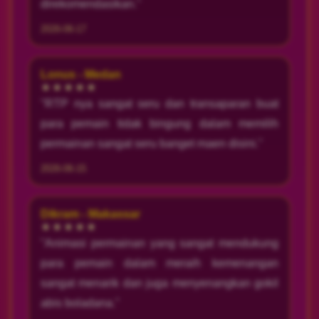
direkomendasikan."
2026-06-17
Lonus - Medan
★★★★★
"RTP nya sangat seru dan transaparan buat
para pemain tidak bingung dalam memilih
permainan sangat seru banget maen disini."
2026-06-15
Dikram - Makassar
★★★★★
"Animasi permainan yang sangat mendukung
para pemain dalam meraih kemenangan
sangat menarik dan juga menyenangkan gokil
abis boladana."