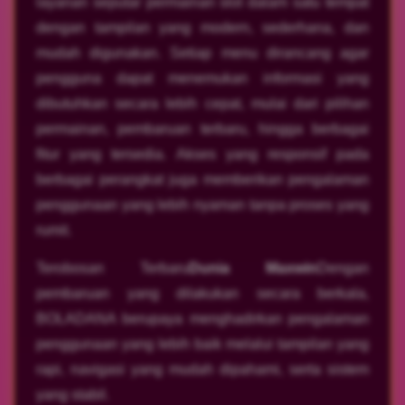
layanan seputar permainan slot dalam satu tempat
dengan tampilan yang modern, sederhana, dan
mudah digunakan. Setiap menu dirancang agar
pengguna dapat menemukan informasi yang
dibutuhkan secara lebih cepat, mulai dari pilihan
permainan, pembaruan terbaru, hingga berbagai
fitur yang tersedia. Akses yang responsif pada
berbagai perangkat juga memberikan pengalaman
penggunaan yang lebih nyaman tanpa proses yang
rumit.
Terobosan Terbaru
Dunia Maxwin
Dengan
pembaruan yang dilakukan secara berkala,
BOLADANA berupaya menghadirkan pengalaman
penggunaan yang lebih baik melalui tampilan yang
rapi, navigasi yang mudah dipahami, serta sistem
yang stabil.