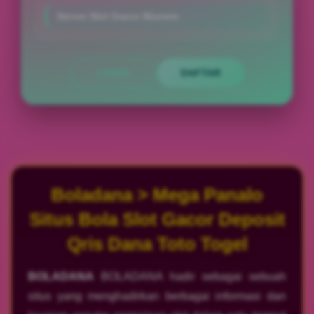
Server Slot Gacor Maxwin
LOGIN
DAFTAR
Layer Popup Close
Boladana > Mega Panalo
Situs Bola Slot Gacor Deposit
Qris Dana Toto Togel
BOLADANA
BOLADANA hadir sebagai sebuah
situs yang menghadirkan berbagai informasi dan