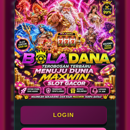
akan mendapatkan berbagai macam bonus bonus
yang sangat menarik yang bisa di mainkan oleh
para pemain.
TIdak Hanya Sampai Disitu saja para pemain akan
mendapatkan berbagai rtp yang sangat tinggi dan
kemenangan maksimal yang sangat mudah yang
bisa didapatkan,Denga tampilan ekonomis dan
permainan yang sangat inovatif,Para pemain akan
bermain dengan rasa nyaman.
Rekomendasi Game Slot
Gacor Populer
Beberapa permainan yang sering dicari pemain
LOGIN
Indonesia antara lain Mahjong Ways 2, Gates of
Olympus, Starlight Princess, Sweet Bonanza, Lucky