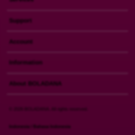
Buka
Support
Buka
Account
Buka
Information
Buka
About BOLADANA
© 2026 BOLADANA. All rights reserved.
Indonesia / Bahasa Indonesia