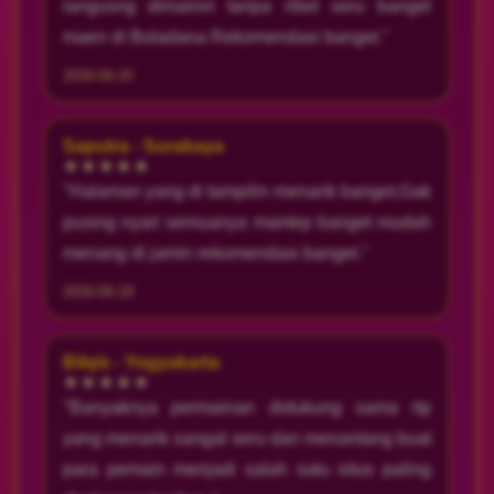
langusng dimainin tanpa ribet seru banget
maen di Boladana Rekomendasi banget."
2026-06-20
Saputra - Surabaya
★★★★★
"Halaman yang di tampilin menarik banget,Gak
pusing nyari semuanya mantep banget mudah
menang di jamin rekomendasi banget."
2026-06-18
Bilqis - Yogyakarta
★★★★★
"Banyaknya permainan didukung sama rtp
yang menarik sangat seru dan menantang buat
para pemain menjadi salah satu situs paling