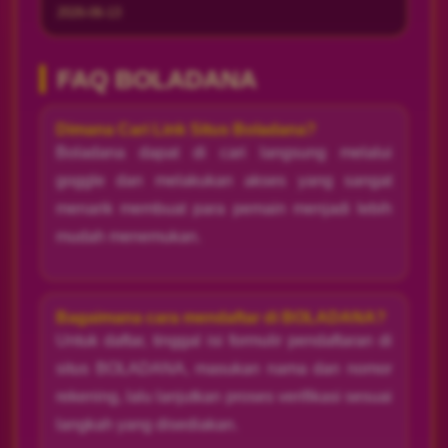
2026-06-13
FAQ BOLADANA
Dimana Cari Link Situs Boladana?
Boladana dapat di cari langsung melalui
goggle dan melakukan akses yang sangat
menarik membuat para pemain menjadi lebih
mudah menemukan.
Bagaimana cara mendaftar di BOLADANA?
Untuk daftar, tinggal isi formulir pendaftaran di
situs BOLADANA, masukan nama dan nomor
rekening, lalu lanjutkan proses verifikasi sesuai
langkah yang disediakan.