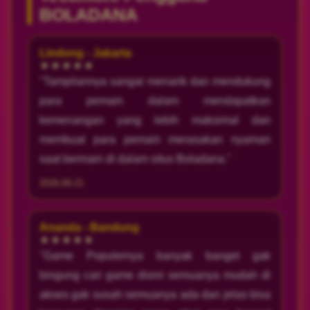
BOLADANA
Lindong - Jakarta
★★★★★
"Tampilannya sangat menarik dan mendukung
para pemain dalam mendapatkan
kemenangan yang lebih maksimal dan
membuat para pemain merasakan nyaman
saat bermain di dalam situs Boladana."
2026-06-21
Ananda - Bandung
★★★★★
"Game Populernya banyak banget gak
bingung cari game disini semuanya mudah di
akses gak susah semuanya ada dan jelas bisa