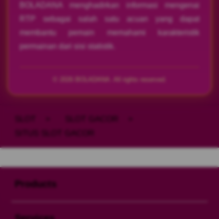
BOLADANA menghadirkan informasi mengenai
RTP sebagai salah satu acuan yang dapat
membantu pemain memahami karakteristik
permainan dari sisi statistik.
© 2026 BOLADANA. All rights reserved.
SLOT
>
SLOT GACOR
>
SITUS SLOT GACOR
Buka
Footer Navigation
Products
Buka
Services