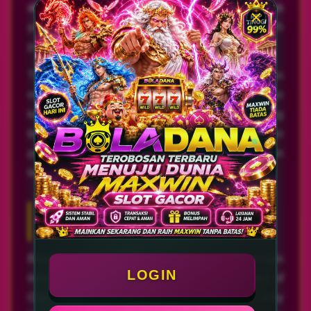
akan mendapatkan berbagai macam bonus bonus
yang sangat menarik yang bisa di mainkan oleh
para pemain.
TIdak Hanya Sampai Disitu saja para pemain akan
mendapatkan berbagai rtp yang sangat tinggi dan
kemenangan maksimal yang sangat mudah yang
bisa didapatkan,Denga tampilan ekonomis dan
permainan yang sangat inovatif,Para pemain akan
bermain dengan rasa nyaman.
Rekomendasi Game Slot
Gacor Populer
Beberapa permainan yang sering dicari pemain
LOGIN
Indonesia antara lain Mahjong Ways 2, Gates of
Olympus, Starlight Princess, Sweet Bonanza, Lucky