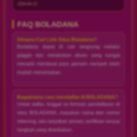
2026-06-13
FAQ BOLADANA
Dimana Cari Link Situs Boladana?
Boladana dapat di cari langsung melalui
goggle dan melakukan akses yang sangat
menarik membuat para pemain menjadi lebih
mudah menemukan.
Bagaimana cara mendaftar di BOLADANA?
Untuk daftar, tinggal isi formulir pendaftaran di
situs BOLADANA, masukan nama dan nomor
rekening, lalu lanjutkan proses verifikasi sesuai
langkah yang disediakan.