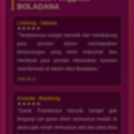
BOLADANA
Lindong - Jakarta
★★★★★
"Tampilannya sangat menarik dan mendukung
para pemain dalam mendapatkan
kemenangan yang lebih maksimal dan
membuat para pemain merasakan nyaman
saat bermain di dalam situs Boladana."
2026-06-21
Ananda - Bandung
★★★★★
"Game Populernya banyak banget gak
bingung cari game disini semuanya mudah di
akses gak susah semuanya ada dan jelas bisa