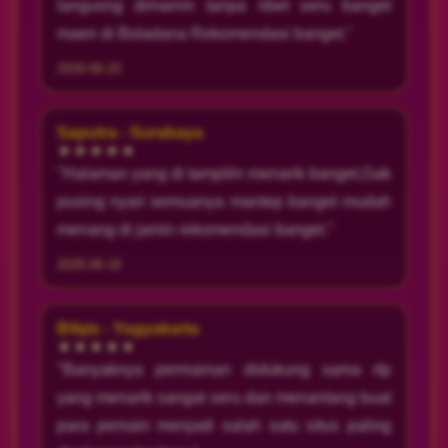
langusng dimainin tanpa ribet seru banget
maen di Boladana Rekomendasi banget."
2026-06-20
Saputra - Surabaya
★★★★★
"Halaman yang di tampilin menarik banget,Gak
pusing nyari semuanya mantep banget mudah
menang di jamin rekomendasi banget."
2026-06-18
Bilqis - Yogyakarta
★★★★★
"Banyaknya permainan didukung sama rtp
yang menarik sangat seru dan menantang buat
para pemain menjadi salah satu situs paling