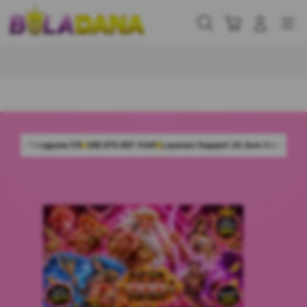
Skip
to
Cari
Troli
Login
Navigation
content
Buka Info Lebih Lanjut
687 Aktif
Layanan Support 24 Jam Non-Stop