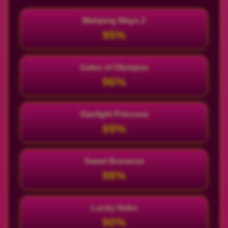
Mahjong Ways 2
95%
Gates of Olympus
96%
Starlight Princess
89%
Sweet Bonanza
98%
Lucky Neko
90%