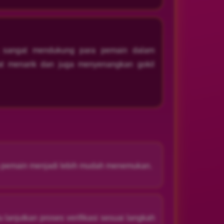
g sangat mendukung para pemain dalam
t menarik dan juga menyenangkan gokil
ra pemain menjadi lebih mudah menemukan.
 lanjutkan proses verifikasi sesuai langkah