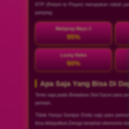
RTP (Return to Player) merupakan istilah y
panjang.
Mahjong Ways 2
95%
Lucky Neko
90%
Apa Saja Yang Bisa Di D
Tentu saja pada Boladana Slot Gacor para p
pemain.
TIdak Hanya Sampai Disitu saja para pema
bisa didapatkan,Denga tampilan ekonomis da