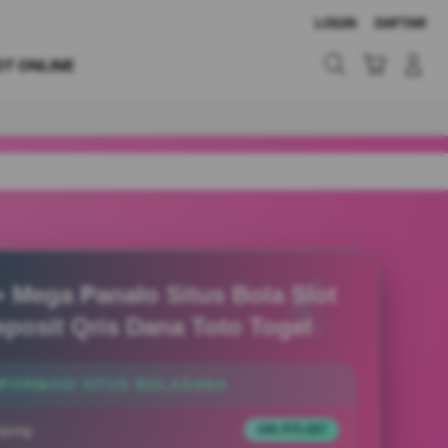
LOGIN
DAFTAR
Cari
Troli
Login/Sign-Up
OT ONLINE
Cari
 Mega Panalo Situs Bola Slot
posit Qris Dana Toto Togel
NFORMASI SITUS BOLADANA
njung
188.970.687