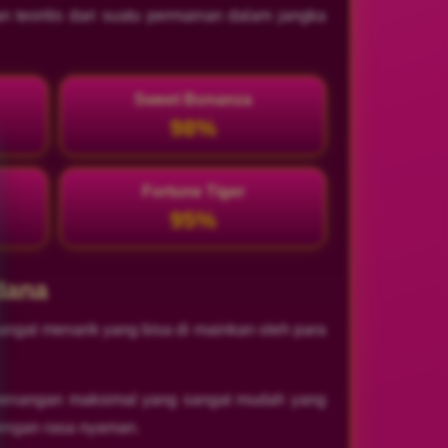
 teoritis dari suatu permainan dalam jangka
Sweet Bonanza
98%
Fortune Tiger
95%
dana
ngat menarik yang bisa di mainkan oleh para
emenangan maksimal yang sangat mudah yang
dengan rasa nyaman.