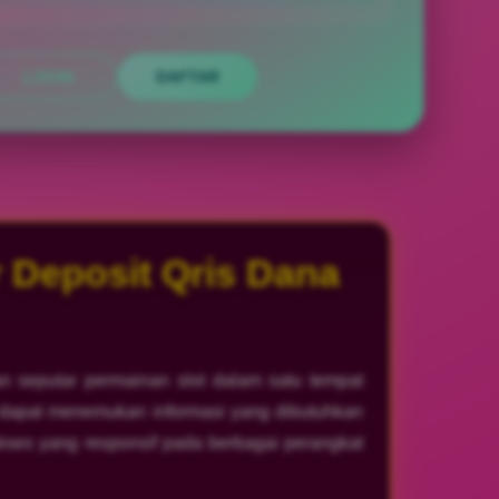
LOGIN
DAFTAR
 Deposit Qris Dana
 seputar permainan slot dalam satu tempat
dapat menemukan informasi yang dibutuhkan
 Akses yang responsif pada berbagai perangkat