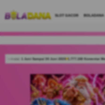
Skip
to
content
SLOT GACOR
BOLADANA
Buka Info Lebih Lanjut
Juni 2026
1.777.168 Komentar Member
Rating Pengguna 5/5
188