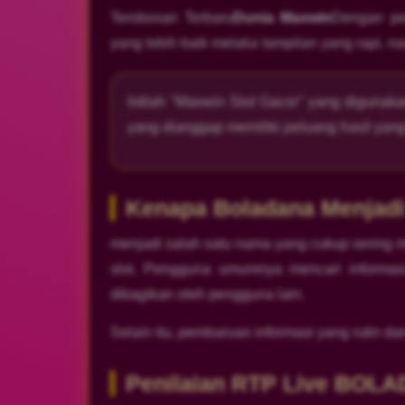
Terobosan Terbaru
Dunia Maxwin
Dengan pe
yang lebih baik melalui tampilan yang rapi, n
Istilah "Maxwin Slot Gacor" yang diguna
yang dianggap memiliki peluang hasil yan
Kenapa Boladana Menjadi
menjadi salah satu nama yang cukup sering 
slot. Pengguna umumnya mencari informasi
dibagikan oleh pengguna lain.
Selain itu, pembaruan informasi yang rutin 
Penilaian RTP Live BOLA