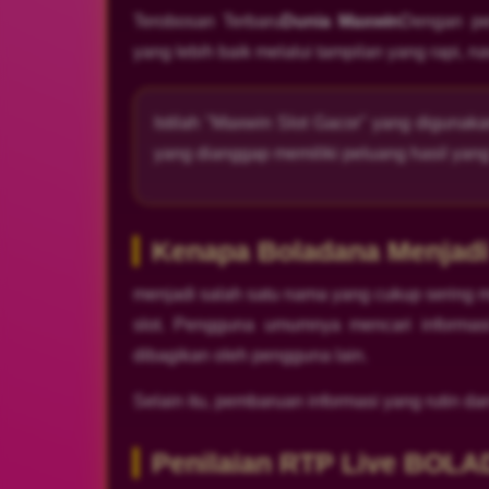
Terobosan Terbaru
Dunia Maxwin
Dengan pe
yang lebih baik melalui tampilan yang rapi, n
Istilah "Maxwin Slot Gacor" yang diguna
yang dianggap memiliki peluang hasil yan
Kenapa Boladana Menjadi
menjadi salah satu nama yang cukup sering 
slot. Pengguna umumnya mencari informasi
dibagikan oleh pengguna lain.
Selain itu, pembaruan informasi yang rutin 
Penilaian RTP Live BOLA