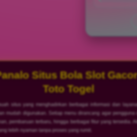
analo Situs Bola Slot Gacor
Toto Togel
h situs yang menghadirkan berbagai informasi dan layanan
dan mudah digunakan. Setiap menu dirancang agar pengguna 
inan, pembaruan terbaru, hingga berbagai fitur yang tersedia.
g lebih nyaman tanpa proses yang rumit.