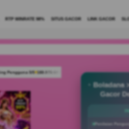
RTP WINRATE 98%
SITUS GACOR
LINK GACOR
SL
7 Aktif
Layanan Support 24 Jam Non-Stop
Boladana >
Gacor De
I
Penilaian Pengu