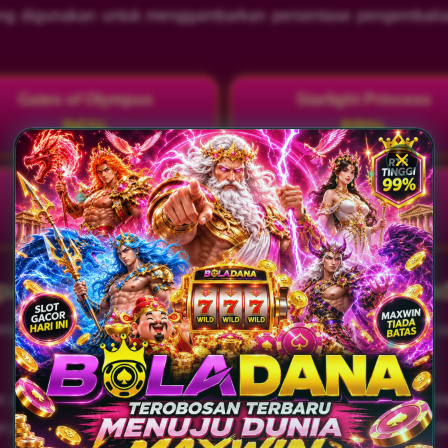
ang digunakan untuk menggambarkan persentase pengembalian
Gates of Olympus
Starlight Princess
96%
89%
Wild Bandito
Spaceman
94%
91%
apatkan Saat Bergabung Didalam Bola
emain akan mendapatkan berbagai macam bonus bonus yang sa
in akan mendapatkan berbagai rtp yang sangat tinggi dan k
n permainan yang sangat inovatif,Para pemain akan bermain 