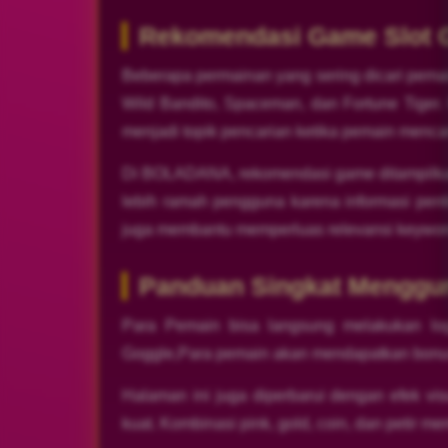
Rekomendasi Game Slot 
Beberapa permainan yang sering dicari pemai
Wild Bandito, Spaceman, dan Fortune Tiger.
menjadi topik pencarian ketika pemain mencari
Di BOLADANA, rekomendasi game ditampilkan 
lebih ramah pengguna karena informasi pent
juga membantu memperluas relevansi keywor
Panduan Singkat Mengg
Para Pemain bisa langsung melakukan lo
Goggle,Para pemain akan mendapatkan bonus 
Halaman ini juga diperbarui dengan efek vis
kuat. Kombinasi pink, gold, coin, dan petir m