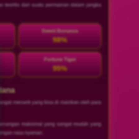
 teoritis dari suatu permainan dalam jangka
Sweet Bonanza
98%
Fortune Tiger
95%
dana
ngat menarik yang bisa di mainkan oleh para
emenangan maksimal yang sangat mudah yang
dengan rasa nyaman.