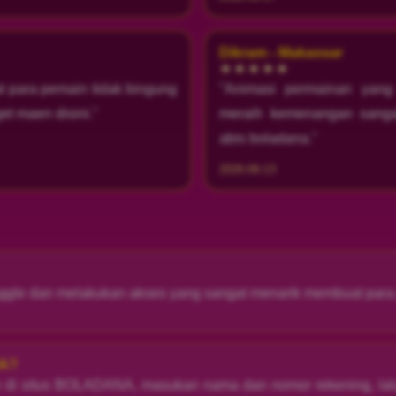
Dikram - Makassar
★★★★★
t para pemain tidak bingung
"Animasi permainan yan
t maen disini."
meraih kemenangan sanga
abis boladana."
2026-06-13
 goggle dan melakukan akses yang sangat menarik membuat pa
NA?
aran di situs BOLADANA, masukan nama dan nomor rekening, lalu