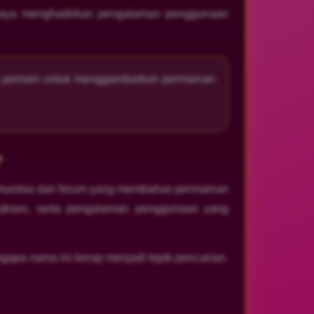
paya menghadirkan pengalaman penggunaan
tas pemain untuk menggambarkan permainan
?
komunitas dan forum yang membahas permainan
n akses, serta pengalaman penggunaan yang
gapa nama ini kerap menjadi topik pencarian.