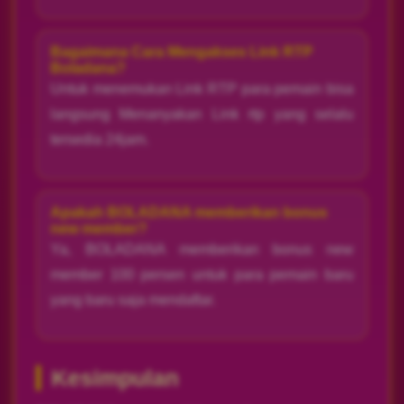
Bagaimana Cara Mengakses Link RTP
Boladana?
Untuk menemukan Link RTP para pemain bisa
langsung Menanyakan Link rtp yang selalu
tersedia 24jam.
Apakah BOLADANA memberikan bonus
new member?
Ya, BOLADANA memberikan bonus new
member 100 persen untuk para pemain baru
yang baru saja mendaftar.
Kesimpulan