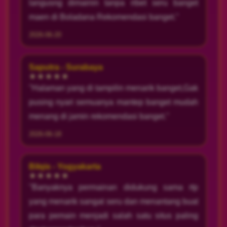
langusng dimainin tanpa ribet seru banget
maen di Boladana Rekomendasi banget."
2026-06-20
Saputra - Surabaya
★★★★★
"Halaman yang di tampilin menarik banget,Gak
pusing nyari semuanya mantep banget mudah
menang di jamin rekomendasi banget."
2026-06-18
Bilqis - Yogyakarta
★★★★★
"Banyaknya permainan didukung sama rtp
yang menarik sangat seru dan menantang buat
para pemain menjadi salah satu situs paling