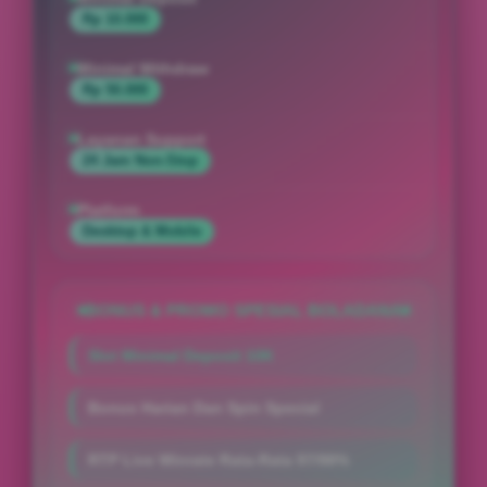
Rp 10.000
Minimal Withdraw
Rp 50.000
Layanan Support
24 Jam Non-Stop
Platform
Desktop & Mobile
BONUS & PROMO SPESIAL BOLADANA
Slot Minimal Deposit 10K
Bonus Harian Dan Spin Special
RTP Live Winrate Rata-Rata 97/98%