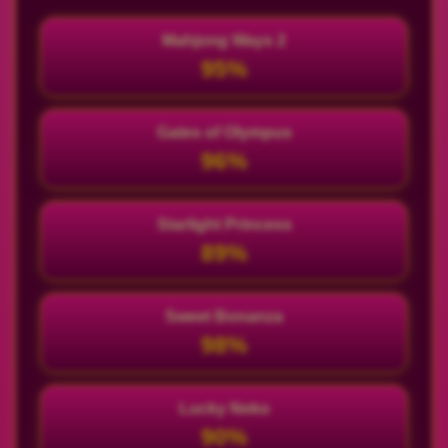
Mahjong Ways 2
95%
Gates of Olympus
96%
Starlight Princess
89%
Sweet Bonanza
98%
Lucky Neko
90%