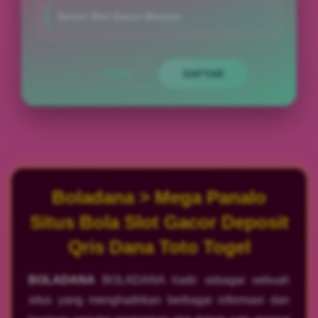
Server Slot Gacor Maxwin
LOGIN
DAFTAR
Layer Popup Close
Boladana > Mega Panalo
Situs Bola Slot Gacor Deposit
Qris Dana Toto Togel
BOLADANA
BOLADANA hadir sebagai sebuah
situs yang menghadirkan berbagai informasi dan