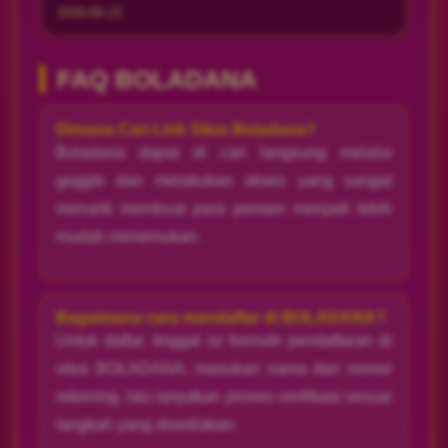
2026-06-13
FAQ BOLADANA
Dimana Cari Link Situs Boladana?
Boladana dapat di cari langsung melalui
goggle dan melakukan akses yang sangat
menarik membuat para pemain menjadi lebih
mudah menemukan.
Bagaimana cara mendaftar di BOLADANA?
Untuk daftar, tinggal isi formulir pendaftaran di
situs BOLADANA, masukan nama dan nomor
rekening, lalu lanjutkan proses verifikasi sesuai
langkah yang disediakan.