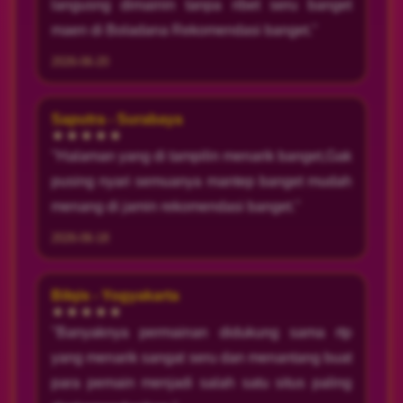
langusng dimainin tanpa ribet seru banget
maen di Boladana Rekomendasi banget."
2026-06-20
Saputra - Surabaya
★★★★★
"Halaman yang di tampilin menarik banget,Gak
pusing nyari semuanya mantep banget mudah
menang di jamin rekomendasi banget."
2026-06-18
Bilqis - Yogyakarta
★★★★★
"Banyaknya permainan didukung sama rtp
yang menarik sangat seru dan menantang buat
para pemain menjadi salah satu situs paling