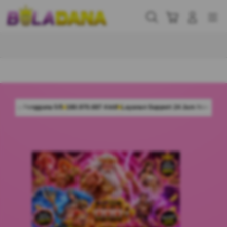
Skip
to
Cari
Troli
Login
Navigation
content
Buka Info Lebih Lanjut
 Aktif
Layanan Support 24 Jam Non-Stop