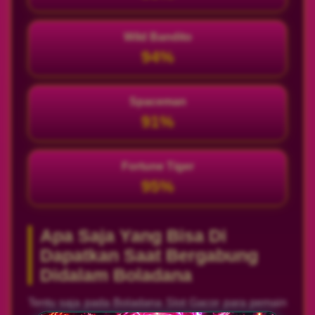
Wild Bandito
94%
Spaceman
91%
Fortune Tiger
95%
Apa Saja Yang Bisa Di
Dapatkan Saat Bergabung
Didalam Boladana
Tentu saja pada Boladana Slot Gacor para pemain