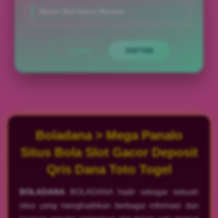
Server Slot Gacor Maxwin
LOGIN
DAFTAR
Layer Popup Close
Boladana > Mega Panalo
Situs Bola Slot Gacor Deposit
Qris Dana Toto Togel
BOLADANA
BOLADANA hadir sebagai sebuah
situs yang menghadirkan berbagai informasi dan