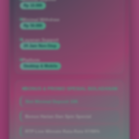
Rp 10.000
Minimal Withdraw
Rp 50.000
Layanan Support
24 Jam Non-Stop
Platform
Desktop & Mobile
BONUS & PROMO SPESIAL BOLADANA
Slot Minimal Deposit 10K
Bonus Harian Dan Spin Special
RTP Live Winrate Rata-Rata 97/98%