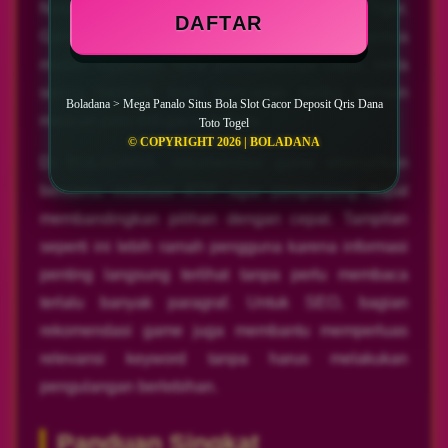
Neko, Wild Bandito, Spaceman, dan Fortune Tiger.
DAFTAR
Game-game tersebut populer karena tampilannya
mudah dipahami, ritme permainannya cepat, serta
sering menjadi topik pencarian ketika pemain
Boladana > Mega Panalo Situs Bola Slot Gacor Deposit Qris Dana
mencari pola slot gacor terbaru.
Toto Togel
© COPYRIGHT 2026 | BOLADANA
Di BOLADANA, rekomendasi game ditampilkan
bersama indikator RTP agar pengunjung dapat
membandingkan pilihan dengan cepat. Tampilan
seperti ini lebih ramah pengguna karena informasi
penting langsung terlihat tanpa perlu membaca
terlalu banyak paragraf. Untuk SEO, bagian
rekomendasi game juga membantu memperluas
relevansi keyword tanpa harus melakukan
pengulangan berlebihan.
Panduan Singkat