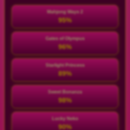
Mahjong Ways 2
95%
Gates of Olympus
96%
Starlight Princess
89%
Sweet Bonanza
98%
Lucky Neko
90%