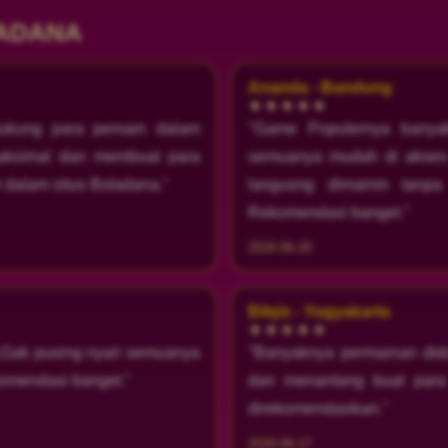
LADANA
Ananda - Bandung
★★★★★
dukung para pemain dalam
"Game Populernya banyak
aksimal dan membuat para
semuanya mudah di akses
dalam situs Boladana."
langusng dimainin tanp
Rekomendasi banget."
2026-06-20
Bilqis - Yogyakarta
★★★★★
,Gak pusing nyari semuanya
"Banyaknya permainan did
omendasi banget."
dan menantang buat para 
direkomendasikan."
2026-06-17