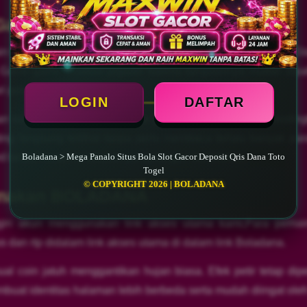
Gacor Populer
n Indonesia antara lain Mahjong Ways 2, Gates of Olympus, St
 Game-game tersebut populer karena tampilannya mudah dipah
 pola slot gacor terbaru.
LOGIN
DAFTAR
bersama indikator RTP agar pengunjung dapat membandingkan
ing langsung terlihat tanpa perlu membaca terlalu banyak p
d tanpa harus melakukan pengulangan berlebihan.
Boladana > Mega Panalo Situs Bola Slot Gacor Deposit Qris Dana Toto
Togel
© COPYRIGHT 2026 | BOLADANA
unakan BOLADANA
gin akun menggunakan link akses utama kami,Para pemai
dan rtp didalam link akses utama di dalam link Boladana.
ual coin jatuh menggantikan hujan biasa. Efek petir tetap dip
embuat identitas halaman lebih berbeda serta mudah diingat ol