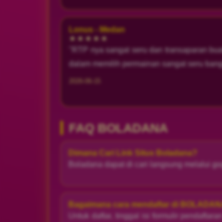
Lonus - Medan
★★★★★
"RTP nya sangat seru dan transaparan bua
dalam memilih permainan sangat seru bange
2026-06-15
FAQ BOLADANA
Dimana Cari Link Situs Boladana?
Boladana dapat di cari langsung melalui
Bagaimana cara mendaftar di BOLADA
Untuk daftar, tinggal isi formulir pendaft