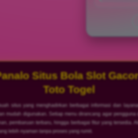
analo Situs Bola Slot Gacor
Toto Togel
h situs yang menghadirkan berbagai informasi dan layanan
dan mudah digunakan. Setiap menu dirancang agar pengguna 
inan, pembaruan terbaru, hingga berbagai fitur yang tersedia.
g lebih nyaman tanpa proses yang rumit.