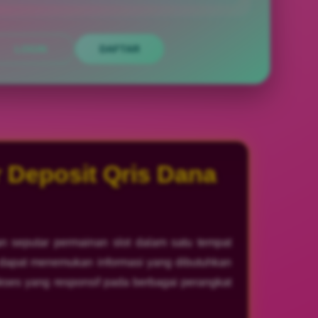
LOGIN
DAFTAR
 Deposit Qris Dana
 seputar permainan slot dalam satu tempat
dapat menemukan informasi yang dibutuhkan
 Akses yang responsif pada berbagai perangkat