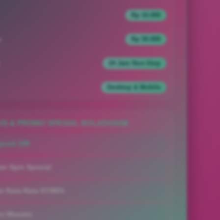
Rp 10.000
w
Rp 50.000
24 Jam Non-Stop
Desktop & Mobile
S & PROMO SPESIAL BOLADANA
posit 10K
an Spin Special
te Rata-Rata 97/98%
cor Maxwin