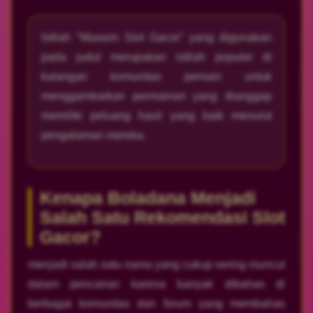
Istilah "Maxwin Slot Gacor" yang digunakan
pada judul merupakan istilah populer di
kalangan komunitas pemain untuk
menggambarkan permainan yang dianggap
memiliki peluang hasil yang baik menurut
pengalaman mereka.
Kenapa Boladana Menjadi
Salah Satu Rekomendasi Slot
Gacor?
menjadi salah satu nama yang cukup sering muncul
dalam pencarian karena banyak dibahas di
berbagai komunitas dan forum yang membahas