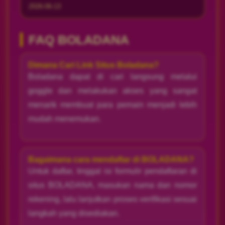
2026-06-13
FAQ BOLADANA
Dimana Cari Link Situs Boladana?
Boladana dapat di cari langsung melalui
goggle dan melakukan akses yang sangat
menarik membuat para pemain menjadi lebih
mudah menemukan.
Bagaimana cara mendaftar di BOLADANA?
Untuk daftar, tinggal isi formulir pendaftaran di
situs BOLADANA, masukan nama dan nomor
rekening, lalu lanjutkan proses verifikasi sesuai
langkah yang disediakan.