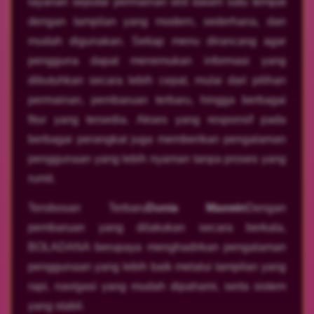
layanan seputar permainan slot dalam satu tempat
dengan tampilan yang modern, sederhana, dan
mudah digunakan. Setiap menu dirancang agar
pengguna dapat menemukan informasi yang
dibutuhkan secara lebih cepat, mulai dari pilihan
permainan, pembaruan terbaru, hingga berbagai
fitur yang tersedia. Akses yang responsif pada
berbagai perangkat juga memberikan pengalaman
penggunaan yang lebih nyaman tanpa proses yang
rumit.
Terobosan Terbaru
Dunia Maxwin
Dengan
pembaruan yang dilakukan secara berkala,
BOLADANA berupaya menghadirkan pengalaman
penggunaan yang lebih baik melalui tampilan yang
rapi, navigasi yang mudah dipahami, serta sistem
yang stabil.