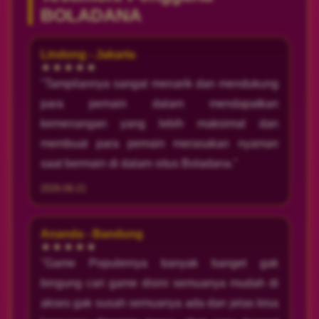
BOLADANA
Lindong - Jakarta
★★★★★
"Tampilannya sangat menarik dan mendukung
para pemain dalam mendapatkan
kemenangan yang lebih maksimal dan
membuat para pemain merasakan nyaman
saat bermain di dalam situs Boladana."
2026-06-21
Ananda - Bandung
★★★★★
"Game Populernya banyak banget gak
bingung cari game disini semuanya mudah di
akses gak susah semuanya ada dan jelas bisa