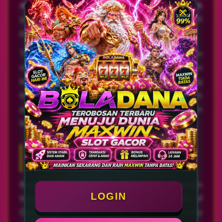
akan mendapatkan berbagai macam bonus bonus
yang sangat menarik yang bisa di mainkan oleh
para pemain.
TIdak Hanya Sampai Disitu saja para pemain akan
mendapatkan berbagai rtp yang sangat tinggi dan
kemenangan maksimal yang sangat mudah yang
bisa didapatkan,Denga tampilan ekonomis dan
permainan yang sangat inovatif,Para pemain akan
bermain dengan rasa nyaman.
Rekomendasi Game Slot
Gacor Populer
Beberapa permainan yang sering dicari pemain
LOGIN
Indonesia antara lain Mahjong Ways 2, Gates of
Olympus, Starlight Princess, Sweet Bonanza, Lucky