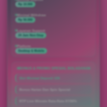
Rp 10.000
Minimal Withdraw
Rp 50.000
Layanan Support
24 Jam Non-Stop
Platform
Desktop & Mobile
BONUS & PROMO SPESIAL BOLADANA
Slot Minimal Deposit 10K
Bonus Harian Dan Spin Special
RTP Live Winrate Rata-Rata 97/98%