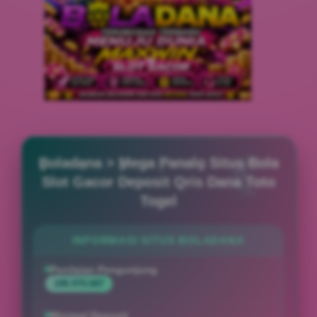
Boladana > Mega Panalo Situs Bola
Slot Gacor Deposit Qris Dana Toto
Togel
INFORMASI SITUS BOLADANA
Penilaian Pengunjung
188.970.687
Minimal Deposit