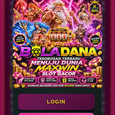
akan mendapatkan berbagai macam bonus bonus
yang sangat menarik yang bisa di mainkan oleh
para pemain.
TIdak Hanya Sampai Disitu saja para pemain akan
mendapatkan berbagai rtp yang sangat tinggi dan
kemenangan maksimal yang sangat mudah yang
bisa didapatkan,Denga tampilan ekonomis dan
permainan yang sangat inovatif,Para pemain akan
bermain dengan rasa nyaman.
Rekomendasi Game Slot
Gacor Populer
Beberapa permainan yang sering dicari pemain
LOGIN
Indonesia antara lain Mahjong Ways 2, Gates of
Olympus, Starlight Princess, Sweet Bonanza, Lucky