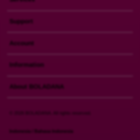
Buka
Support
Buka
Account
Buka
Information
Buka
About BOLADANA
© 2026 BOLADANA. All rights reserved.
Indonesia / Bahasa Indonesia