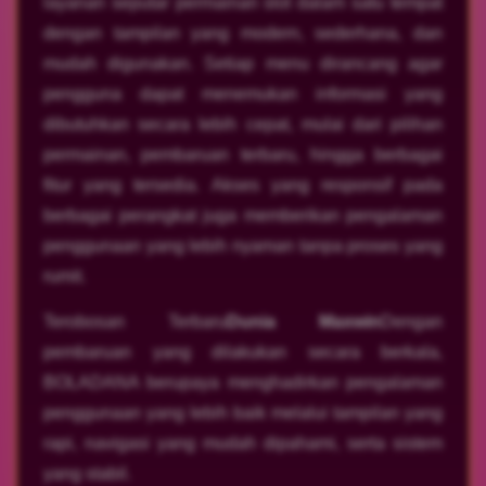
layanan seputar permainan slot dalam satu tempat
dengan tampilan yang modern, sederhana, dan
mudah digunakan. Setiap menu dirancang agar
pengguna dapat menemukan informasi yang
dibutuhkan secara lebih cepat, mulai dari pilihan
permainan, pembaruan terbaru, hingga berbagai
fitur yang tersedia. Akses yang responsif pada
berbagai perangkat juga memberikan pengalaman
penggunaan yang lebih nyaman tanpa proses yang
rumit.
Terobosan Terbaru
Dunia Maxwin
Dengan
pembaruan yang dilakukan secara berkala,
BOLADANA berupaya menghadirkan pengalaman
penggunaan yang lebih baik melalui tampilan yang
rapi, navigasi yang mudah dipahami, serta sistem
yang stabil.