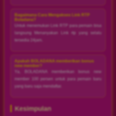
Bagaimana Cara Mengakses Link RTP
Boladana?
Untuk menemukan Link RTP para pemain bisa
langsung Menanyakan Link rtp yang selalu
tersedia 24jam.
Apakah BOLADANA memberikan bonus
new member?
Ya, BOLADANA memberikan bonus new
member 100 persen untuk para pemain baru
yang baru saja mendaftar.
Kesimpulan