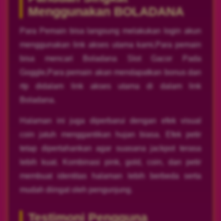
Menggunakan BOLADANA
Para Pemain bisa langsung melakukan login akun
menggunakan link akses utama kami,Para pemain
bisa mencari Boladana Slot Gacor Pada
Goggle,Para pemain akan mendapatkan bonus dan
rtp didalam link akses utama di dalam link
Boladana.
Halaman ini juga diperbarui dengan efek visual
coin jatuh menggantikan hujan biasa. Efek petir
tetap dipertahankan agar suasana jackpot terasa
lebih kuat. Kombinasi pink, gold, coin, dan petir
membuat identitas halaman lebih berbeda serta
mudah diingat oleh pengunjung.
Testimoni Pengguna