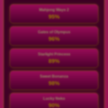
Mahjong Ways 2
95%
Gates of Olympus
96%
Starlight Princess
89%
Sweet Bonanza
98%
Lucky Neko
90%