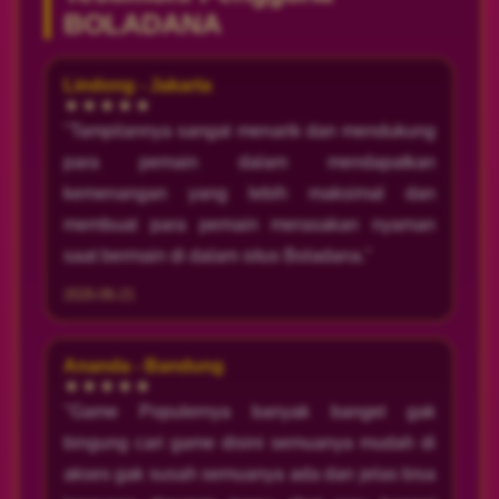
BOLADANA
Lindong - Jakarta
★★★★★
"Tampilannya sangat menarik dan mendukung
para pemain dalam mendapatkan
kemenangan yang lebih maksimal dan
membuat para pemain merasakan nyaman
saat bermain di dalam situs Boladana."
2026-06-21
Ananda - Bandung
★★★★★
"Game Populernya banyak banget gak
bingung cari game disini semuanya mudah di
akses gak susah semuanya ada dan jelas bisa