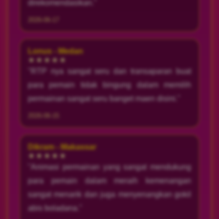
direkomendasikan."
2026-06-17
Lonus - Medan
★★★★★
"RTP nya sangat seru dan transaparan buat
para pemain tidak bingung dalam memilih
permainan sangat seru banget maen disini."
2026-06-15
Dikram - Makassar
★★★★★
"Animasi permainan yang sangat mendukung
para pemain dalam meraih kemenangan
sangat menarik dan juga menyenangkan gokil
abis boladana."