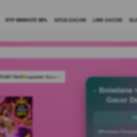
RTP WINRATE 98%
SITUS GACOR
LINK GACOR
SL
t 24 Jam Non-Stop
Boladana >
Gacor De
I
Penilaian Pengu