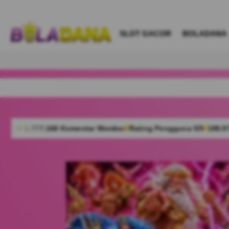
Skip
to
content
SLOT GACOR
BOLADANA
Buka Info Lebih Lanjut
 Member
Rating Pengguna 5/5
188.970.687 Aktif
Layanan Suppor