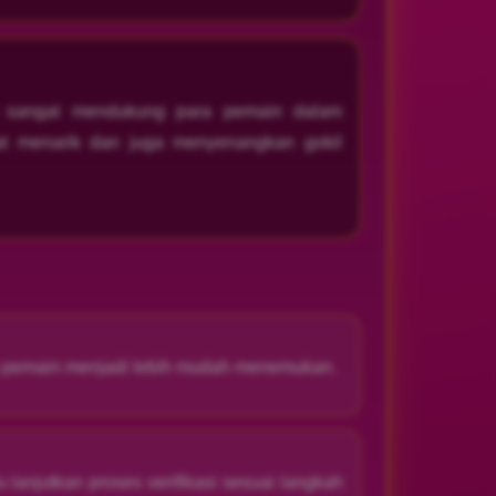
g sangat mendukung para pemain dalam
t menarik dan juga menyenangkan gokil
ra pemain menjadi lebih mudah menemukan.
 lanjutkan proses verifikasi sesuai langkah