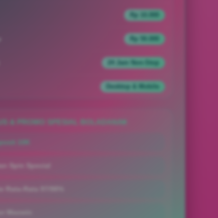
Rp 10.000
w
Rp 50.000
24 Jam Non-Stop
Desktop & Mobile
S & PROMO SPESIAL BOLADANA
posit 10K
an Spin Special
te Rata-Rata 97/98%
cor Maxwin