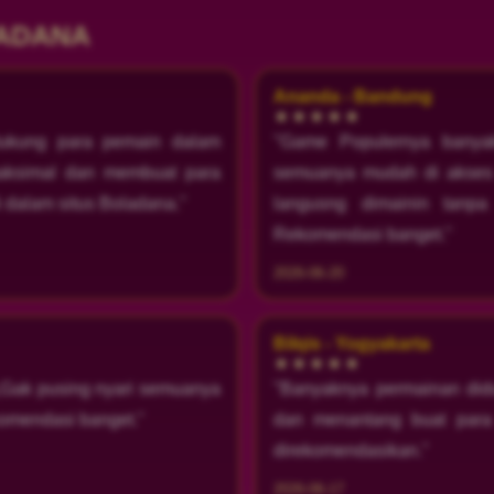
LADANA
Ananda - Bandung
★★★★★
dukung para pemain dalam
"Game Populernya banyak
aksimal dan membuat para
semuanya mudah di akses
dalam situs Boladana."
langusng dimainin tanp
Rekomendasi banget."
2026-06-20
Bilqis - Yogyakarta
★★★★★
,Gak pusing nyari semuanya
"Banyaknya permainan did
omendasi banget."
dan menantang buat para 
direkomendasikan."
2026-06-17