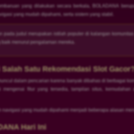
mbaruan yang dilakukan secara berkala, BOLADANA beru
avigasi yang mudah dipahami, serta sistem yang stabil.
kan pada judul merupakan istilah populer di kalangan komuni
g baik menurut pengalaman mereka.
 Salah Satu Rekomendasi Slot Gacor
muncul dalam pencarian karena banyak dibahas di berbagai 
 mengenai fitur yang tersedia, tampilan situs, kemudaha
dan navigasi yang mudah dipahami menjadi beberapa alasan men
DANA Hari Ini