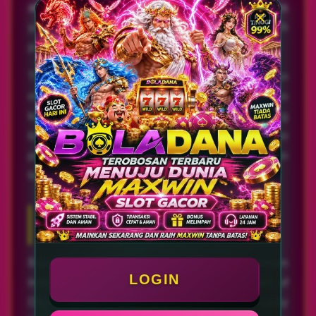
akan mendapatkan berbagai macam bonus bonus
yang sangat menarik yang bisa di mainkan oleh
para pemain.
TIdak Hanya Sampai Disitu saja para pemain akan
mendapatkan berbagai rtp yang sangat tinggi dan
kemenangan maksimal yang sangat mudah yang
bisa didapatkan,Denga tampilan ekonomis dan
permainan yang sangat inovatif,Para pemain akan
bermain dengan rasa nyaman.
Rekomendasi Game Slot
Gacor Populer
Beberapa permainan yang sering dicari pemain
LOGIN
Indonesia antara lain Mahjong Ways 2, Gates of
Olympus, Starlight Princess, Sweet Bonanza, Lucky