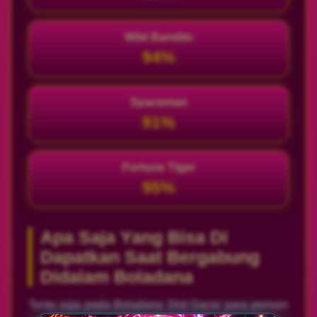
Wild Bandito
94%
Spaceman
91%
Fortune Tiger
95%
Apa Saja Yang Bisa Di
Dapatkan Saat Bergabung
Didalam Boladana
Tentu saja pada Boladana Slot Gacor para pemain