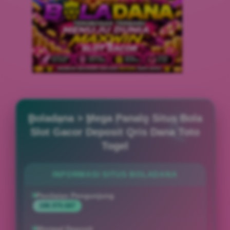
Boladana > Mega Panalo Situs Bola
Slot Gacor Deposit Qris Dana Toto
Togel
INFORMASI SITUS BOLADANA
Penilaian Pengunjung
188.970.687
Minimal Deposit