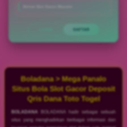
Server Slot Gacor Maxwin
LOGIN
DAFTAR
Layer Popup Close
Boladana > Mega Panalo
Situs Bola Slot Gacor Deposit
Qris Dana Toto Togel
BOLADANA
BOLADANA hadir sebagai sebuah
situs yang menghadirkan berbagai informasi dan