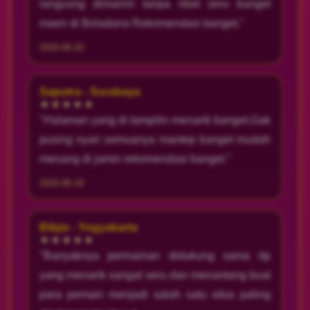
langusng dimainin tanpa ribet seru banget
maen di Boladana Rekomendasi banget."
2026-06-20
Saputra - Surabaya
★★★★★
"Halaman yang di tampilin menarik banget,Gak
pusing nyari semuanya mantep banget mudah
menang di jamin rekomendasi banget."
2026-06-18
Bilqis - Yogyakarta
★★★★★
"Banyaknya permainan didukung sama rtp
yang menarik sangat seru dan menantang buat
para pemain menjadi salah satu situs paling