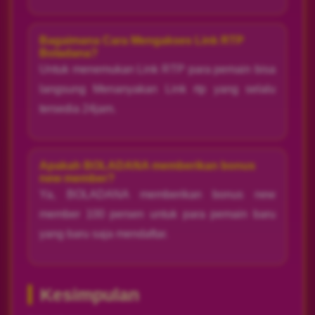
Bagaimana Cara Mengakses Link RTP
Boladana?
Untuk menemukan Link RTP para pemain bisa
langsung Menanyakan Link rtp yang selalu
tersedia 24jam.
Apakah BOLADANA memberikan bonus
new member?
Ya, BOLADANA memberikan bonus new
member 100 persen untuk para pemain baru
yang baru saja mendaftar.
Kesimpulan