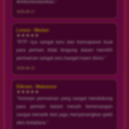
direkomendasikan."
2026-06-17
Lonus - Medan
★★★★★
"RTP nya sangat seru dan transaparan buat
para pemain tidak bingung dalam memilih
permainan sangat seru banget maen disini."
2026-06-15
Dikram - Makassar
★★★★★
"Animasi permainan yang sangat mendukung
para pemain dalam meraih kemenangan
sangat menarik dan juga menyenangkan gokil
abis boladana."