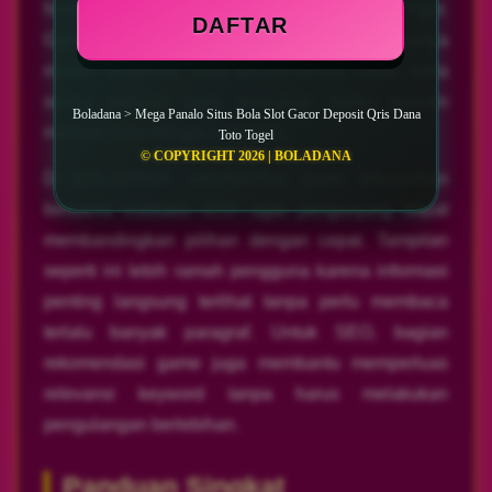
Neko, Wild Bandito, Spaceman, dan Fortune Tiger.
DAFTAR
Game-game tersebut populer karena tampilannya
mudah dipahami, ritme permainannya cepat, serta
sering menjadi topik pencarian ketika pemain
Boladana > Mega Panalo Situs Bola Slot Gacor Deposit Qris Dana
mencari pola slot gacor terbaru.
Toto Togel
© COPYRIGHT 2026 | BOLADANA
Di BOLADANA, rekomendasi game ditampilkan
bersama indikator RTP agar pengunjung dapat
membandingkan pilihan dengan cepat. Tampilan
seperti ini lebih ramah pengguna karena informasi
penting langsung terlihat tanpa perlu membaca
terlalu banyak paragraf. Untuk SEO, bagian
rekomendasi game juga membantu memperluas
relevansi keyword tanpa harus melakukan
pengulangan berlebihan.
Panduan Singkat