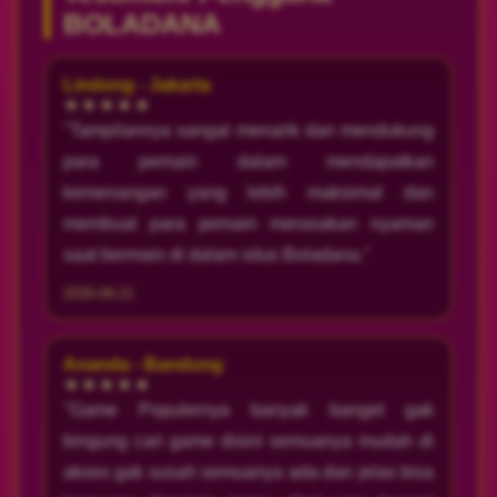
BOLADANA
Lindong - Jakarta
★★★★★
"Tampilannya sangat menarik dan mendukung
para pemain dalam mendapatkan
kemenangan yang lebih maksimal dan
membuat para pemain merasakan nyaman
saat bermain di dalam situs Boladana."
2026-06-21
Ananda - Bandung
★★★★★
"Game Populernya banyak banget gak
bingung cari game disini semuanya mudah di
akses gak susah semuanya ada dan jelas bisa