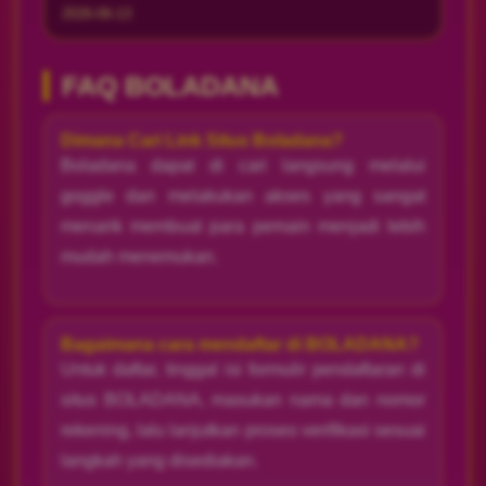
2026-06-13
FAQ BOLADANA
Dimana Cari Link Situs Boladana?
Boladana dapat di cari langsung melalui
goggle dan melakukan akses yang sangat
menarik membuat para pemain menjadi lebih
mudah menemukan.
Bagaimana cara mendaftar di BOLADANA?
Untuk daftar, tinggal isi formulir pendaftaran di
situs BOLADANA, masukan nama dan nomor
rekening, lalu lanjutkan proses verifikasi sesuai
langkah yang disediakan.