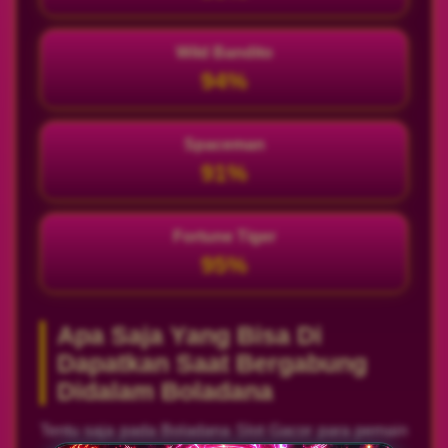
Wild Bandito
94%
Spaceman
91%
Fortune Tiger
95%
Apa Saja Yang Bisa Di
Dapatkan Saat Bergabung
Didalam Boladana
Tentu saja pada Boladana Slot Gacor para pemain