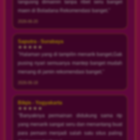
langusng dimainin tanpa ribet seru banget
maen di Boladana Rekomendasi banget."
2026-06-20
Saputra - Surabaya
★★★★★
"Halaman yang di tampilin menarik banget,Gak
pusing nyari semuanya mantep banget mudah
menang di jamin rekomendasi banget."
2026-06-18
Bilqis - Yogyakarta
★★★★★
"Banyaknya permainan didukung sama rtp
yang menarik sangat seru dan menantang buat
para pemain menjadi salah satu situs paling