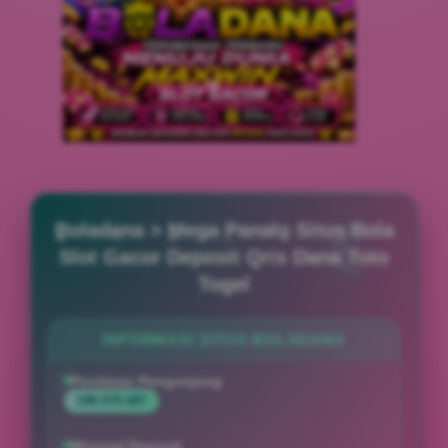
Boladana > Mega Panalo Situs Bola
Slot Gacor Deposit Qris Dana Toto
Togel
INFORMASI SITUS BOLADANA
Penilaian Pengunjung
188.970.687
Minimal Deposit