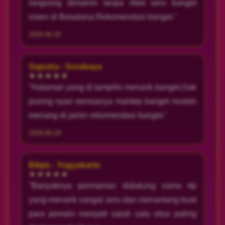
langusng dimainin tanpa ribet seru banget
maen di Boladana Rekomendasi banget."
2026-06-20
Saputra - Surabaya
★★★★★
"Halaman yang di tampilin menarik banget,Gak
pusing nyari semuanya mantep banget mudah
menang di jamin rekomendasi banget."
2026-06-18
Bilqis - Yogyakarta
★★★★★
"Banyaknya permainan didukung sama rtp
yang menarik sangat seru dan menantang buat
para pemain menjadi salah satu situs paling