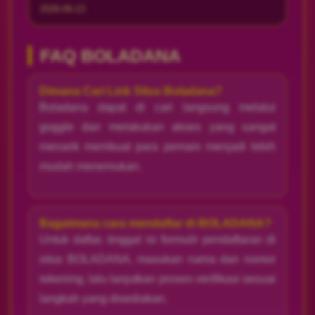
2026-06-13
FAQ BOLADANA
Dimana Cari Link Situs Boladana?
Boladana dapat di cari langsung melalui
goggle dan melakukan akses yang sangat
menarik membuat para pemain menjadi lebih
mudah menemukan.
Bagaimana cara mendaftar di BOLADANA?
Untuk daftar, tinggal isi formulir pendaftaran di
situs BOLADANA, masukan nama dan nomor
rekening, lalu lanjutkan proses verifikasi sesuai
langkah yang disediakan.