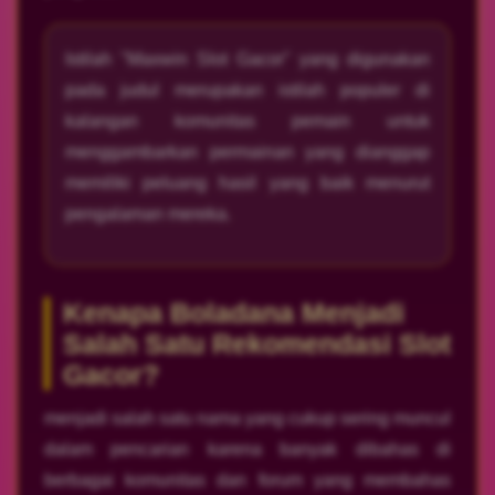
Istilah "Maxwin Slot Gacor" yang digunakan
pada judul merupakan istilah populer di
kalangan komunitas pemain untuk
menggambarkan permainan yang dianggap
memiliki peluang hasil yang baik menurut
pengalaman mereka.
Kenapa Boladana Menjadi
Salah Satu Rekomendasi Slot
Gacor?
menjadi salah satu nama yang cukup sering muncul
dalam pencarian karena banyak dibahas di
berbagai komunitas dan forum yang membahas