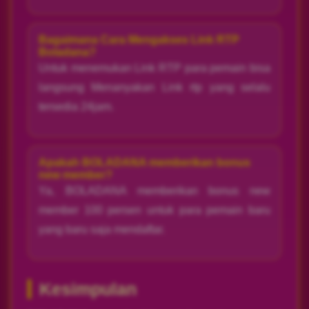
Bagaimana Cara Mengakses Link RTP
Boladana?
Untuk menemukan Link RTP para pemain bisa
langsung Menanyakan Link rtp yang selalu
tersedia 24jam.
Apakah BOLADANA memberikan bonus
new member?
Ya, BOLADANA memberikan bonus new
member 100 persen untuk para pemain baru
yang baru saja mendaftar.
Kesimpulan