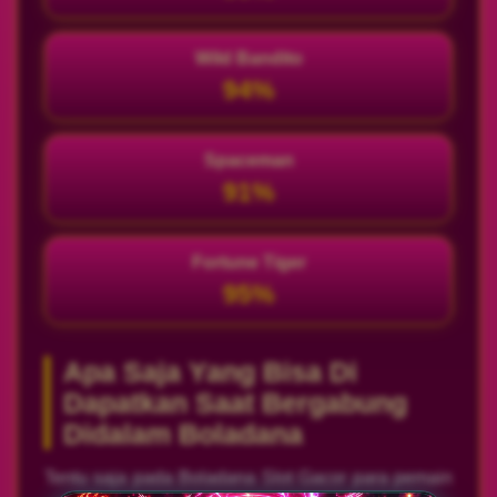
Wild Bandito
94%
Spaceman
91%
Fortune Tiger
95%
Apa Saja Yang Bisa Di
Dapatkan Saat Bergabung
Didalam Boladana
Tentu saja pada Boladana Slot Gacor para pemain