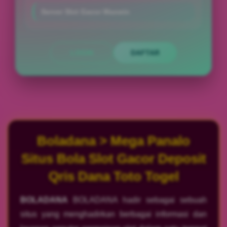
Server Slot Gacor Maxwin
LOGIN
DAFTAR
Layer Popup Close
Boladana > Mega Panalo
Situs Bola Slot Gacor Deposit
Qris Dana Toto Togel
BOLADANA
BOLADANA hadir sebagai sebuah
situs yang menghadirkan berbagai informasi dan