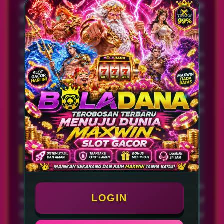
akan mendapatkan berbagai macam bonus bonus
yang sangat menarik yang bisa di mainkan oleh
para pemain.
TIdak Hanya Sampai Disitu saja para pemain akan
mendapatkan berbagai rtp yang sangat tinggi dan
kemenangan maksimal yang sangat mudah yang
bisa didapatkan,Denga tampilan ekonomis dan
permainan yang sangat inovatif,Para pemain akan
bermain dengan rasa nyaman.
Rekomendasi Game Slot
Gacor Populer
Beberapa permainan yang sering dicari pemain
LOGIN
Indonesia antara lain Mahjong Ways 2, Gates of
Olympus, Starlight Princess, Sweet Bonanza, Lucky