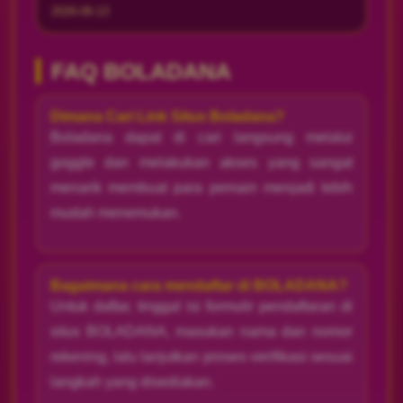
2026-06-13
FAQ BOLADANA
Dimana Cari Link Situs Boladana?
Boladana dapat di cari langsung melalui
goggle dan melakukan akses yang sangat
menarik membuat para pemain menjadi lebih
mudah menemukan.
Bagaimana cara mendaftar di BOLADANA?
Untuk daftar, tinggal isi formulir pendaftaran di
situs BOLADANA, masukan nama dan nomor
rekening, lalu lanjutkan proses verifikasi sesuai
langkah yang disediakan.