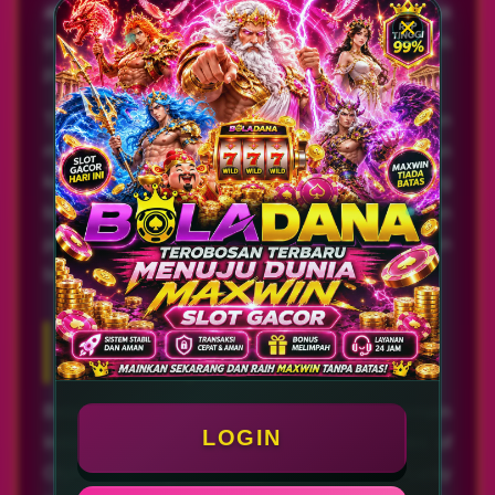
akan mendapatkan berbagai macam bonus bonus
yang sangat menarik yang bisa di mainkan oleh
para pemain.
TIdak Hanya Sampai Disitu saja para pemain akan
mendapatkan berbagai rtp yang sangat tinggi dan
kemenangan maksimal yang sangat mudah yang
bisa didapatkan,Denga tampilan ekonomis dan
permainan yang sangat inovatif,Para pemain akan
bermain dengan rasa nyaman.
Rekomendasi Game Slot
Gacor Populer
Beberapa permainan yang sering dicari pemain
LOGIN
Indonesia antara lain Mahjong Ways 2, Gates of
Olympus, Starlight Princess, Sweet Bonanza, Lucky