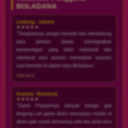
BOLADANA
Lindong - Jakarta
★★★★★
"Tampilannya sangat menarik dan mendukung
para pemain dalam mendapatkan
kemenangan yang lebih maksimal dan
membuat para pemain merasakan nyaman
saat bermain di dalam situs Boladana."
2026-06-21
Ananda - Bandung
★★★★★
"Game Populernya banyak banget gak
bingung cari game disini semuanya mudah di
akses gak susah semuanya ada dan jelas bisa