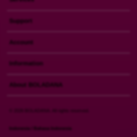
Buka
Support
Buka
Account
Buka
Information
Buka
About BOLADANA
© 2026 BOLADANA. All rights reserved.
Indonesia / Bahasa Indonesia