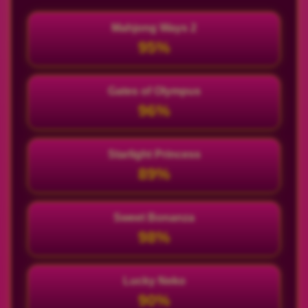
Mahjong Ways 2
95%
Gates of Olympus
96%
Starlight Princess
89%
Sweet Bonanza
98%
Lucky Neko
90%