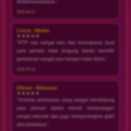
direkomendasikan."
2026-06-17
Lonus - Medan
★★★★★
"RTP nya sangat seru dan transaparan buat
para pemain tidak bingung dalam memilih
permainan sangat seru banget maen disini."
2026-06-15
Dikram - Makassar
★★★★★
"Animasi permainan yang sangat mendukung
para pemain dalam meraih kemenangan
sangat menarik dan juga menyenangkan gokil
abis boladana."