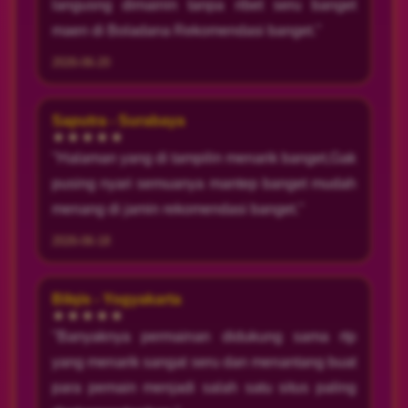
langusng dimainin tanpa ribet seru banget
maen di Boladana Rekomendasi banget."
2026-06-20
Saputra - Surabaya
★★★★★
"Halaman yang di tampilin menarik banget,Gak
pusing nyari semuanya mantep banget mudah
menang di jamin rekomendasi banget."
2026-06-18
Bilqis - Yogyakarta
★★★★★
"Banyaknya permainan didukung sama rtp
yang menarik sangat seru dan menantang buat
para pemain menjadi salah satu situs paling