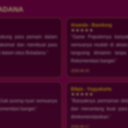
LADANA
Ananda - Bandung
★★★★★
dukung para pemain dalam
"Game Populernya banyak
aksimal dan membuat para
semuanya mudah di akses
dalam situs Boladana."
langusng dimainin tanp
Rekomendasi banget."
2026-06-20
Bilqis - Yogyakarta
★★★★★
,Gak pusing nyari semuanya
"Banyaknya permainan did
omendasi banget."
dan menantang buat para 
direkomendasikan."
2026-06-17