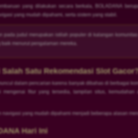
mbaruan yang dilakukan secara berkala, BOLADANA beru
avigasi yang mudah dipahami, serta sistem yang stabil.
kan pada judul merupakan istilah populer di kalangan komuni
g baik menurut pengalaman mereka.
 Salah Satu Rekomendasi Slot Gacor
muncul dalam pencarian karena banyak dibahas di berbagai 
 mengenai fitur yang tersedia, tampilan situs, kemudaha
dan navigasi yang mudah dipahami menjadi beberapa alasan men
DANA Hari Ini