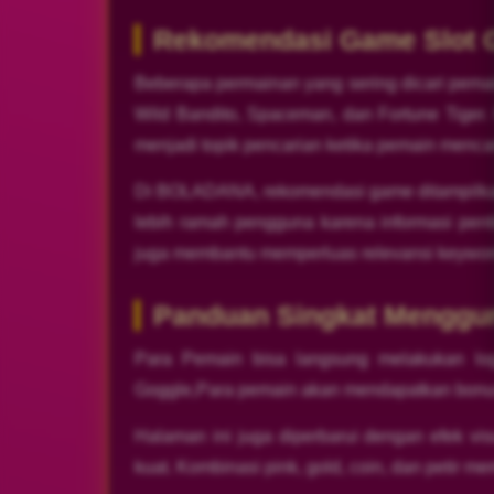
Rekomendasi Game Slot 
Beberapa permainan yang sering dicari pemai
Wild Bandito, Spaceman, dan Fortune Tiger.
menjadi topik pencarian ketika pemain mencari
Di BOLADANA, rekomendasi game ditampilkan 
lebih ramah pengguna karena informasi pent
juga membantu memperluas relevansi keywor
Panduan Singkat Mengg
Para Pemain bisa langsung melakukan lo
Goggle,Para pemain akan mendapatkan bonus 
Halaman ini juga diperbarui dengan efek vis
kuat. Kombinasi pink, gold, coin, dan petir m