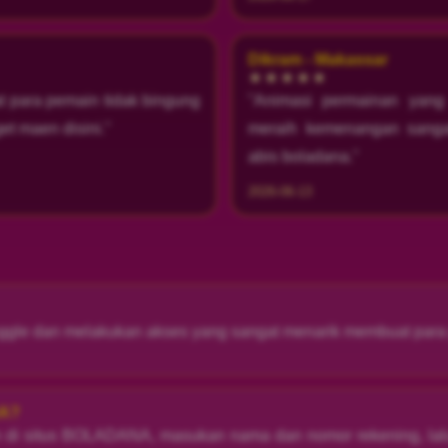
Dikram - Makassar
★★★★★
t para pemain tidak bingung
"Animasi permainan yan
t maen disini."
meraih kemenangan sanga
abis boladana."
2026-06-13
 goggle dan melakukan akses yang sangat menarik membuat pa
NA?
aran di situs BOLADANA, masukan nama dan nomor rekening, lalu