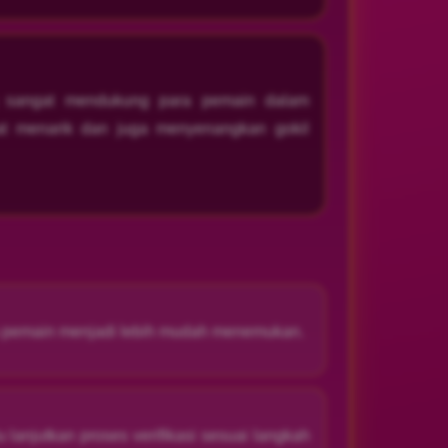
g sangat mendukung para pemain dalam
t menarik dan juga menyenangkan gokil
ra pemain menjadi lebih mudah menemukan.
 lanjutkan proses verifikasi sesuai langkah