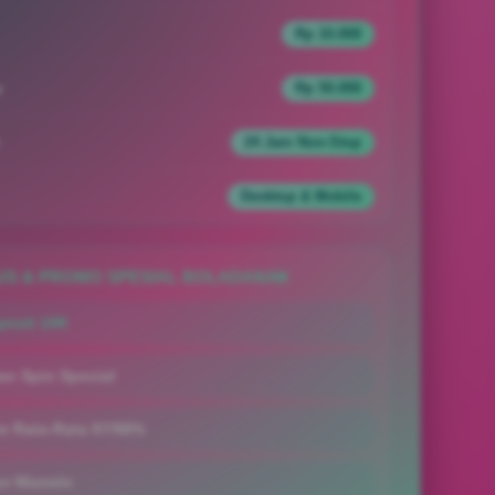
Rp 10.000
w
Rp 50.000
24 Jam Non-Stop
Desktop & Mobile
S & PROMO SPESIAL BOLADANA
posit 10K
an Spin Special
te Rata-Rata 97/98%
cor Maxwin