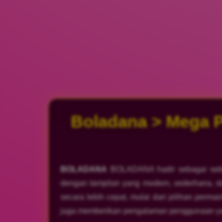
Layer Popup Close
Boladana > Mega P
BOLADANA
BOLADANA hadir sebagai sebua
dengan tampilan yang modern, sederhana, 
secara lebih cepat, mulai dari pilihan perma
juga memberikan pengalaman penggunaan yan