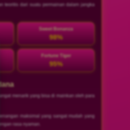
 teoritis dari suatu permainan dalam jangka
Sweet Bonanza
98%
Fortune Tiger
95%
dana
ngat menarik yang bisa di mainkan oleh para
emenangan maksimal yang sangat mudah yang
dengan rasa nyaman.