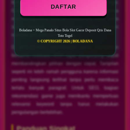
Neko, Wild Bandito, Spaceman, dan Fortune Tiger.
DAFTAR
Game-game tersebut populer karena tampilannya
mudah dipahami, ritme permainannya cepat, serta
sering menjadi topik pencarian ketika pemain
Boladana > Mega Panalo Situs Bola Slot Gacor Deposit Qris Dana
mencari pola slot gacor terbaru.
Toto Togel
© COPYRIGHT 2026 | BOLADANA
Di BOLADANA, rekomendasi game ditampilkan
bersama indikator RTP agar pengunjung dapat
membandingkan pilihan dengan cepat. Tampilan
seperti ini lebih ramah pengguna karena informasi
penting langsung terlihat tanpa perlu membaca
terlalu banyak paragraf. Untuk SEO, bagian
rekomendasi game juga membantu memperluas
relevansi keyword tanpa harus melakukan
pengulangan berlebihan.
Panduan Singkat