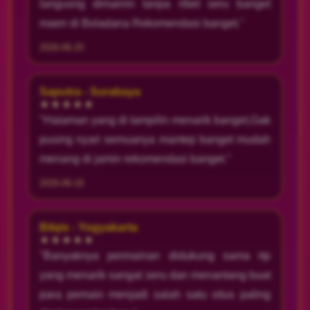
langusng dimainin tanpa ribet seru banget
maen di Boladana Rekomendasi banget."
2026-06-20
Saputra - Surabaya
★★★★★
"Halaman yang di tampilin menarik banget,Gak
pusing nyari semuanya mantep banget mudah
menang di jamin rekomendasi banget."
2026-06-18
Bilqis - Yogyakarta
★★★★★
"Banyaknya permainan didukung sama rtp
yang menarik sangat seru dan menantang buat
para pemain menjadi salah satu situs paling