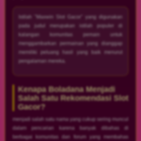
Istilah "Maxwin Slot Gacor" yang digunakan
pada judul merupakan istilah populer di
kalangan komunitas pemain untuk
menggambarkan permainan yang dianggap
memiliki peluang hasil yang baik menurut
pengalaman mereka.
Kenapa Boladana Menjadi
Salah Satu Rekomendasi Slot
Gacor?
menjadi salah satu nama yang cukup sering muncul
dalam pencarian karena banyak dibahas di
berbagai komunitas dan forum yang membahas