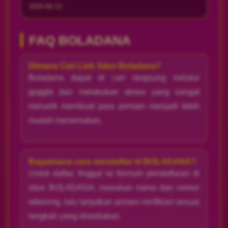
2026-06-13
FAQ BOLADANA
Dimana Cari Link Situs Boladana?
Boladana dapat di cari langsung melalui
goggle dan melakukan akses yang sangat
menarik membuat para pemain menjadi lebih
mudah menemukan.
Bagaimana cara mendaftar di BOLADANA?
Untuk daftar, tinggal isi formulir pendaftaran di
situs BOLADANA, masukan nama dan nomor
rekening, lalu lanjutkan proses verifikasi sesuai
langkah yang disediakan.