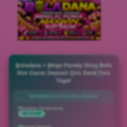
Boladana > Mega Panalo Situs Bola
Slot Gacor Deposit Qris Dana Toto
Togel
INFORMASI SITUS BOLADANA
Penilaian Pengunjung
188.970.687
Minimal Deposit