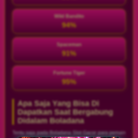
Wild Bandito
94%
Spaceman
91%
Fortune Tiger
95%
Apa Saja Yang Bisa Di
Dapatkan Saat Bergabung
Didalam Boladana
Tentu saja pada Boladana Slot Gacor para pemain