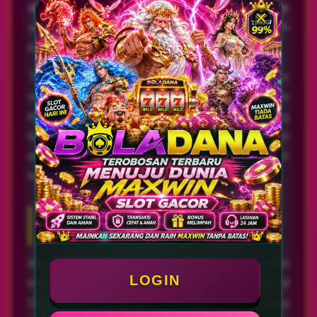
akan mendapatkan berbagai macam bonus bonus
yang sangat menarik yang bisa di mainkan oleh
para pemain.
TIdak Hanya Sampai Disitu saja para pemain akan
mendapatkan berbagai rtp yang sangat tinggi dan
kemenangan maksimal yang sangat mudah yang
bisa didapatkan,Denga tampilan ekonomis dan
permainan yang sangat inovatif,Para pemain akan
bermain dengan rasa nyaman.
Rekomendasi Game Slot
Gacor Populer
Beberapa permainan yang sering dicari pemain
LOGIN
Indonesia antara lain Mahjong Ways 2, Gates of
Olympus, Starlight Princess, Sweet Bonanza, Lucky