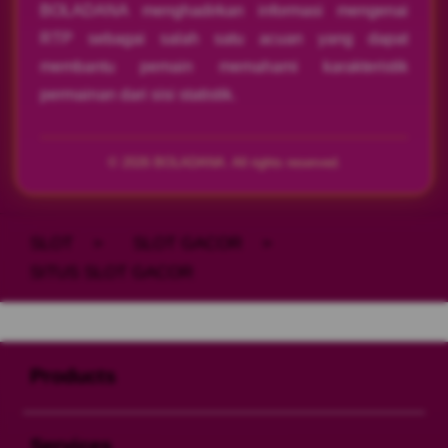
BOLADANA menghadirkan informasi mengenai
RTP sebagai salah satu acuan yang dapat
membantu pemain memahami karakteristik
permainan dari sisi statistik.
© 2026 BOLADANA. All rights reserved.
SLOT
>
SLOT GACOR
>
SITUS SLOT GACOR
Buka
Footer Navigation
Products
Buka
Services