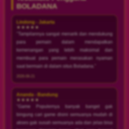
BOLADANA
Lindong - Jakarta
★★★★★
"Tampilannya sangat menarik dan mendukung
para pemain dalam mendapatkan
kemenangan yang lebih maksimal dan
membuat para pemain merasakan nyaman
saat bermain di dalam situs Boladana."
2026-06-21
Ananda - Bandung
★★★★★
"Game Populernya banyak banget gak
bingung cari game disini semuanya mudah di
akses gak susah semuanya ada dan jelas bisa