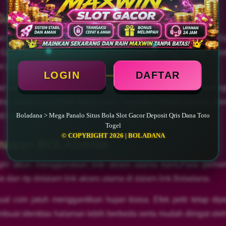
Gacor Populer
n Indonesia antara lain Mahjong Ways 2, Gates of Olympus, St
 Game-game tersebut populer karena tampilannya mudah dipah
 pola slot gacor terbaru.
LOGIN
DAFTAR
bersama indikator RTP agar pengunjung dapat membandingkan
ing langsung terlihat tanpa perlu membaca terlalu banyak p
d tanpa harus melakukan pengulangan berlebihan.
Boladana > Mega Panalo Situs Bola Slot Gacor Deposit Qris Dana Toto
Togel
© COPYRIGHT 2026 | BOLADANA
unakan BOLADANA
gin akun menggunakan link akses utama kami,Para pemai
dan rtp didalam link akses utama di dalam link Boladana.
ual coin jatuh menggantikan hujan biasa. Efek petir tetap dip
embuat identitas halaman lebih berbeda serta mudah diingat ol