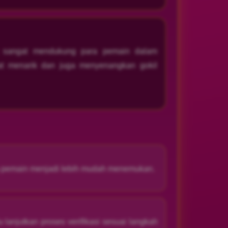
g sangat mendukung para pemain dalam
t menarik dan juga menyenangkan gokil
ra pemain menjadi lebih mudah menemukan.
 lanjutkan proses verifikasi sesuai langkah