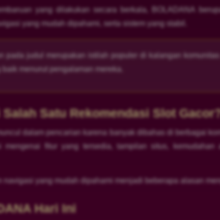
mbaruan yang dilakukan secara berkala, BOLADANA beru
avigasi yang mudah dipahami, serta sistem yang stabil.
kan pada judul merupakan istilah populer di kalangan komuni
g baik menurut pengalaman mereka.
 Salah Satu Rekomendasi Slot Gacor
muncul dalam pencarian karena banyak dibahas di berbagai 
 mengenai fitur yang tersedia, tampilan situs, kemudaha
dan navigasi yang mudah dipahami menjadi beberapa alasan men
DANA Hari Ini