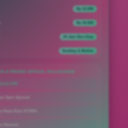
Rp 10.000
w
Rp 50.000
24 Jam Non-Stop
Desktop & Mobile
S & PROMO SPESIAL BOLADANA
posit 10K
an Spin Special
te Rata-Rata 97/98%
cor Maxwin