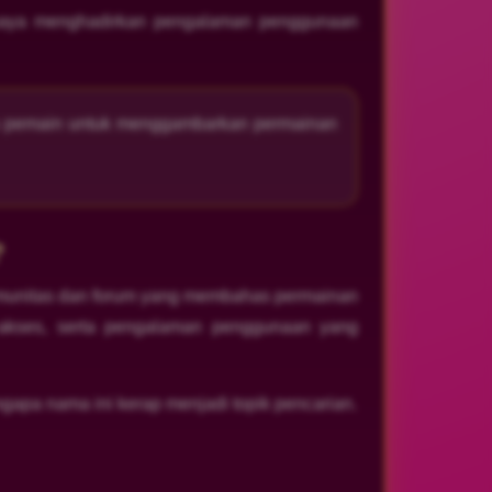
paya menghadirkan pengalaman penggunaan
tas pemain untuk menggambarkan permainan
?
komunitas dan forum yang membahas permainan
n akses, serta pengalaman penggunaan yang
gapa nama ini kerap menjadi topik pencarian.