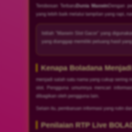
Terobosan Terbaru
Dunia Maxwin
Dengan pe
yang lebih baik melalui tampilan yang rapi, n
Istilah "Maxwin Slot Gacor" yang diguna
yang dianggap memiliki peluang hasil yan
Kenapa Boladana Menjadi
menjadi salah satu nama yang cukup sering 
slot. Pengguna umumnya mencari informasi
dibagikan oleh pengguna lain.
Selain itu, pembaruan informasi yang rutin 
Penilaian RTP Live BOLA