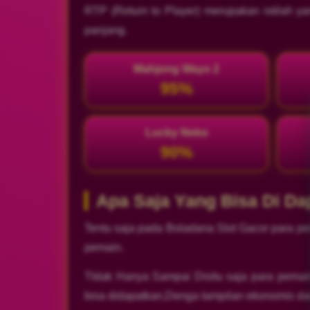
RTP (Return to Player) merupakan istilah y
panjang.
Mahjong Ways 2
95%
Lucky Neko
90%
Apa Saja Yang Bisa Di D
Tentu saja pada Boladana Slot Gacor para p
pemain.
TIdak Hanya Sampai Disitu saja para pema
bisa didapatkan,Denga tampilan ekonomis da