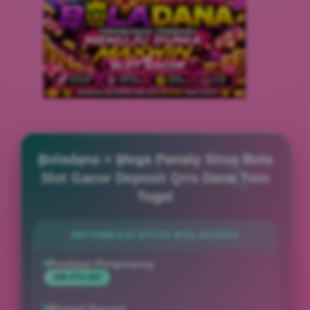
Boladana > Mega Panalo Situs Bola
Slot Gacor Deposit Qris Dana Toto
Togel
INFORMASI SITUS BOLADANA
Penilaian Pengunjung
188.970.687
Minimal Deposit