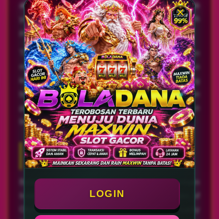
akan mendapatkan berbagai macam bonus bonus
yang sangat menarik yang bisa di mainkan oleh
para pemain.
TIdak Hanya Sampai Disitu saja para pemain akan
mendapatkan berbagai rtp yang sangat tinggi dan
kemenangan maksimal yang sangat mudah yang
bisa didapatkan,Denga tampilan ekonomis dan
permainan yang sangat inovatif,Para pemain akan
bermain dengan rasa nyaman.
Rekomendasi Game Slot
Gacor Populer
Beberapa permainan yang sering dicari pemain
LOGIN
Indonesia antara lain Mahjong Ways 2, Gates of
Olympus, Starlight Princess, Sweet Bonanza, Lucky