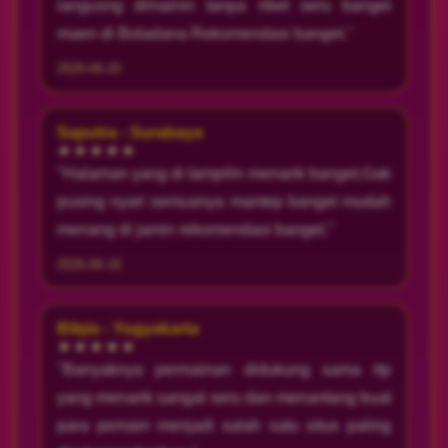
langusng dimainin tanpa ribet seru banget
maen di Boladana Rekomendasi banget."
2026-06-20
Saputra - Surabaya
★★★★★
"Halaman yang di tampilin menarik banget,Gak
pusing nyari semuanya mantep banget mudah
menang di jamin rekomendasi banget."
2026-06-18
Bilqis - Yogyakarta
★★★★★
"Banyaknya permainan didukung sama rtp
yang menarik sangat seru dan menantang buat
para pemain menjadi salah satu situs paling