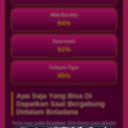
Wild Bandito
94%
Spaceman
91%
Fortune Tiger
95%
Apa Saja Yang Bisa Di
Dapatkan Saat Bergabung
Didalam Boladana
Tentu saja pada Boladana Slot Gacor para pemain