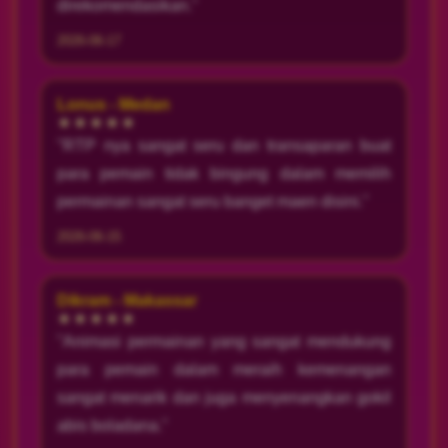
direkomendasikan."
2026-06-17
Lonus - Medan
★★★★★
"RTP nya sangat seru dan transaparan buat
para pemain tidak bingung dalam memilih
permainan sangat seru banget maen disini."
2026-06-15
Dikram - Makassar
★★★★★
"Animasi permainan yang sangat mendukung
para pemain dalam meraih kemenangan
sangat menarik dan juga menyenangkan gokil
abis boladana."