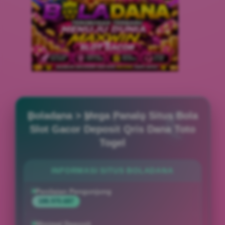
Boladana > Mega Panalo Situs Bola
Slot Gacor Deposit Qris Dana Toto
Togel
INFORMASI SITUS BOLADANA
Penilaian Pengunjung
188.970.687
Minimal Deposit