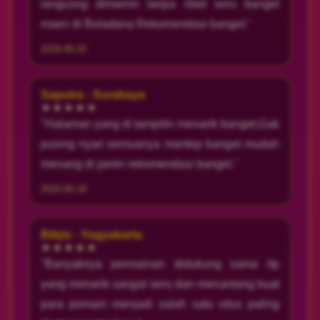
langusng dimainin tanpa ribet seru banget
maen di Boladana Rekomendasi banget."
2026-06-20
Saputra - Surabaya
★★★★★
"Halaman yang di tampilin menarik banget,Gak
pusing nyari semuanya mantep banget mudah
menang di jamin rekomendasi banget."
2026-06-18
Bilqis - Yogyakarta
★★★★★
"Banyaknya permainan didukung sama rtp
yang menarik sangat seru dan menantang buat
para pemain menjadi salah satu situs paling