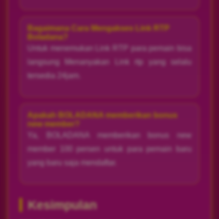
Bagaimana Cara Mengakses Link RTP
Boladana?
Untuk menemukan Link RTP para pemain bisa
langsung Menanyakan Link rtp yang selalu
tersedia 24jam.
Apakah BOLADANA memberikan bonus
new member?
Ya, BOLADANA memberikan bonus new
member 100 persen untuk para pemain baru
yang baru saja mendaftar.
Kesimpulan