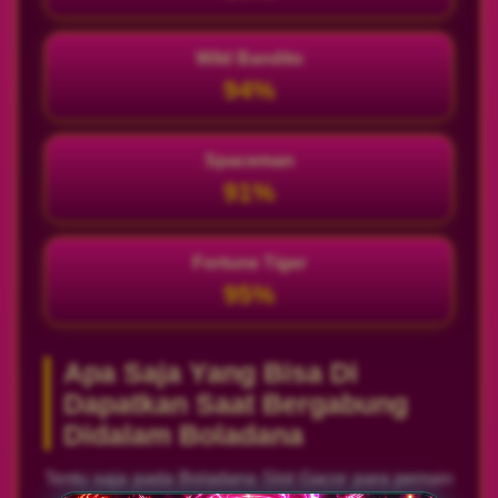
Wild Bandito
94%
Spaceman
91%
Fortune Tiger
95%
Apa Saja Yang Bisa Di
Dapatkan Saat Bergabung
Didalam Boladana
Tentu saja pada Boladana Slot Gacor para pemain