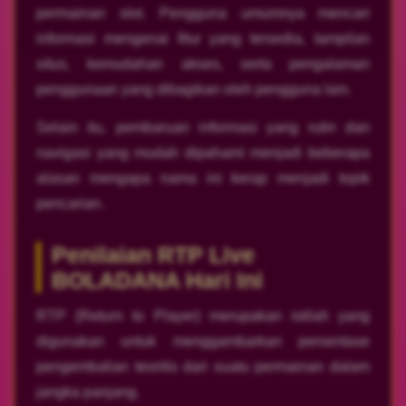
permainan slot. Pengguna umumnya mencari
informasi mengenai fitur yang tersedia, tampilan
situs, kemudahan akses, serta pengalaman
penggunaan yang dibagikan oleh pengguna lain.
Selain itu, pembaruan informasi yang rutin dan
navigasi yang mudah dipahami menjadi beberapa
alasan mengapa nama ini kerap menjadi topik
pencarian.
Penilaian RTP Live
BOLADANA Hari Ini
RTP (Return to Player) merupakan istilah yang
digunakan untuk menggambarkan persentase
pengembalian teoritis dari suatu permainan dalam
jangka panjang.