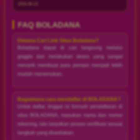
2026-06-13
FAQ BOLADANA
Dimana Cari Link Situs Boladana?
Boladana dapat di cari langsung melalui
goggle dan melakukan akses yang sangat
menarik membuat para pemain menjadi lebih
mudah menemukan.
Bagaimana cara mendaftar di BOLADANA?
Untuk daftar, tinggal isi formulir pendaftaran di
situs BOLADANA, masukan nama dan nomor
rekening, lalu lanjutkan proses verifikasi sesuai
langkah yang disediakan.