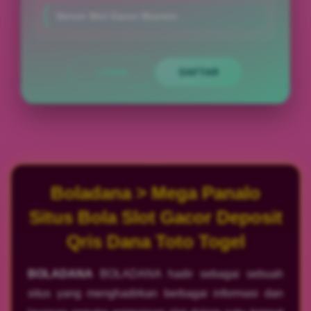
Server Slot Gacor Maxwin
LOGIN
DAFTAR
Layer Popup Close
Boladana > Mega Panalo
Situs Bola Slot Gacor Deposit
Qris Dana Toto Togel
BOLADANA
BOLADANA hadir sebagai sebuah
situs yang menghadirkan berbagai informasi dan