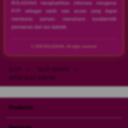
BOLADANA menghadirkan informasi mengenai
RTP sebagai salah satu acuan yang dapat
membantu pemain memahami karakteristik
permainan dari sisi statistik.
© 2026 BOLADANA. All rights reserved.
SLOT
>
SLOT GACOR
>
SITUS SLOT GACOR
Buka
Footer Navigation
Products
Buka
Services