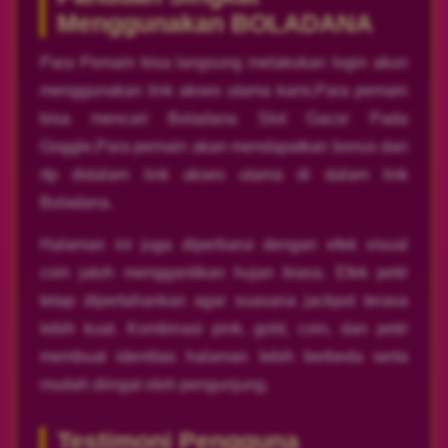
Menggunakan BOLADANA
Para Pemain bisa langsung melakukan login akun
menggunakan link akses utama kami,Para pemain
bisa mencari Boladana Slot Gacor Pada
Goggle,Para pemain akan mendapatkan bonus dan
rtp didalam link akses utama di dalam link
Boladana.
Halaman ini juga diperbarui dengan efek visual
coin jatuh menggantikan hujan biasa. Efek petir
tetap dipertahankan agar suasana jackpot terasa
lebih kuat. Kombinasi pink, gold, coin, dan petir
membuat identitas halaman lebih berbeda serta
mudah diingat oleh pengunjung.
Testimoni Pengguna