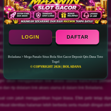
Gacor Populer
n Indonesia antara lain Mahjong Ways 2, Gates of Olympus, St
 Game-game tersebut populer karena tampilannya mudah dipah
 pola slot gacor terbaru.
LOGIN
DAFTAR
bersama indikator RTP agar pengunjung dapat membandingkan
ing langsung terlihat tanpa perlu membaca terlalu banyak p
d tanpa harus melakukan pengulangan berlebihan.
Boladana > Mega Panalo Situs Bola Slot Gacor Deposit Qris Dana Toto
Togel
© COPYRIGHT 2026 | BOLADANA
unakan BOLADANA
gin akun menggunakan link akses utama kami,Para pemai
dan rtp didalam link akses utama di dalam link Boladana.
ual coin jatuh menggantikan hujan biasa. Efek petir tetap dip
embuat identitas halaman lebih berbeda serta mudah diingat ol