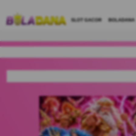
Skip
to
content
SLOT GACOR
BOLADANA
Buka Info Lebih Lanjut