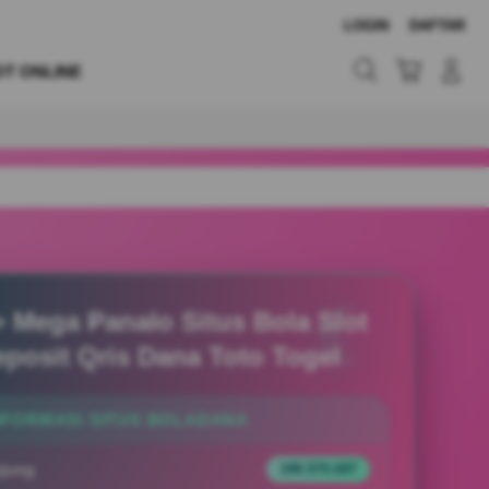
LOGIN
DAFTAR
Cari
Troli
Login/Sign-Up
OT ONLINE
Cari
Juni 2026
1.777.168 Komentar Member
Rating Pengguna 5/5
18
 Mega Panalo Situs Bola Slot
posit Qris Dana Toto Togel
NFORMASI SITUS BOLADANA
njung
188.970.687