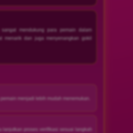
g sangat mendukung para pemain dalam
t menarik dan juga menyenangkan gokil
ra pemain menjadi lebih mudah menemukan.
 lanjutkan proses verifikasi sesuai langkah