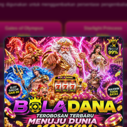
ang digunakan untuk menggambarkan persentase pengembalian
Gates of Olympus
Starlight Princess
96%
89%
Wild Bandito
Spaceman
94%
91%
apatkan Saat Bergabung Didalam Bola
emain akan mendapatkan berbagai macam bonus bonus yang sa
in akan mendapatkan berbagai rtp yang sangat tinggi dan k
n permainan yang sangat inovatif,Para pemain akan bermain 