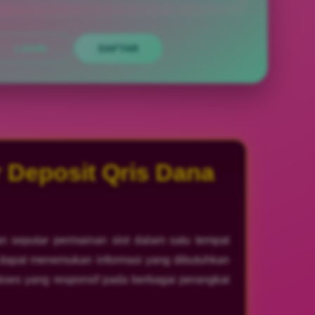
LOGIN
DAFTAR
 Deposit Qris Dana
 seputar permainan slot dalam satu tempat
dapat menemukan informasi yang dibutuhkan
 Akses yang responsif pada berbagai perangkat