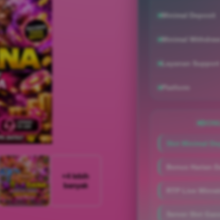
Minimal Deposit
Minimal Withdra
Layanan Support
Platform
BONU
Slot Minimal De
Bonus Harian D
+4 lebih
banyak
RTP Live Winra
Server Slot Ga