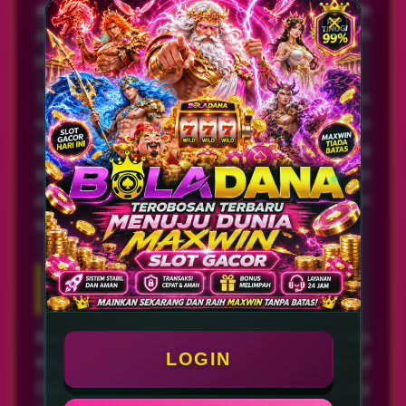
akan mendapatkan berbagai macam bonus bonus
yang sangat menarik yang bisa di mainkan oleh
para pemain.
TIdak Hanya Sampai Disitu saja para pemain akan
mendapatkan berbagai rtp yang sangat tinggi dan
kemenangan maksimal yang sangat mudah yang
bisa didapatkan,Denga tampilan ekonomis dan
permainan yang sangat inovatif,Para pemain akan
bermain dengan rasa nyaman.
Rekomendasi Game Slot
Gacor Populer
Beberapa permainan yang sering dicari pemain
LOGIN
Indonesia antara lain Mahjong Ways 2, Gates of
Olympus, Starlight Princess, Sweet Bonanza, Lucky