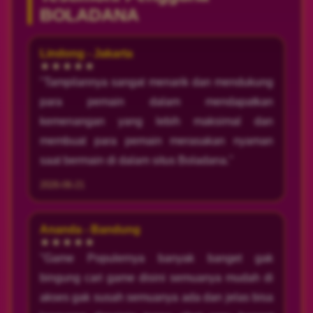
BOLADANA
Lindong - Jakarta
★★★★★
"Tampilannya sangat menarik dan mendukung
para pemain dalam mendapatkan
kemenangan yang lebih maksimal dan
membuat para pemain merasakan nyaman
saat bermain di dalam situs Boladana."
2026-06-21
Ananda - Bandung
★★★★★
"Game Populernya banyak banget gak
bingung cari game disini semuanya mudah di
akses gak susah semuanya ada dan jelas bisa