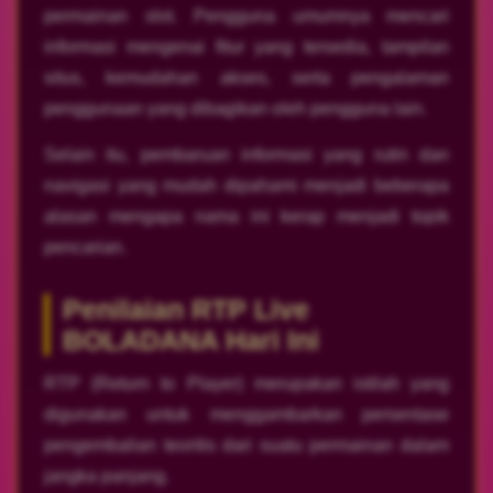
permainan slot. Pengguna umumnya mencari
informasi mengenai fitur yang tersedia, tampilan
situs, kemudahan akses, serta pengalaman
penggunaan yang dibagikan oleh pengguna lain.
Selain itu, pembaruan informasi yang rutin dan
navigasi yang mudah dipahami menjadi beberapa
alasan mengapa nama ini kerap menjadi topik
pencarian.
Penilaian RTP Live
BOLADANA Hari Ini
RTP (Return to Player) merupakan istilah yang
digunakan untuk menggambarkan persentase
pengembalian teoritis dari suatu permainan dalam
jangka panjang.