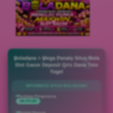
Boladana > Mega Panalo Situs Bola
Slot Gacor Deposit Qris Dana Toto
Togel
INFORMASI SITUS BOLADANA
Penilaian Pengunjung
188.970.687
Minimal Deposit