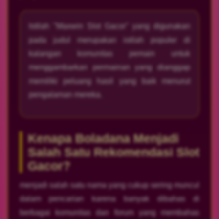
Istilah "Maxwin Slot Gacor" yang digunakan
pada judul merupakan istilah populer di
kalangan komunitas pemain untuk
menggambarkan permainan yang dianggap
memiliki peluang hasil yang baik menurut
pengalaman mereka.
Kenapa Boladana Menjadi
Salah Satu Rekomendasi Slot
Gacor?
menjadi salah satu nama yang cukup sering muncul
dalam pencarian karena banyak dibahas di
berbagai komunitas dan forum yang membahas