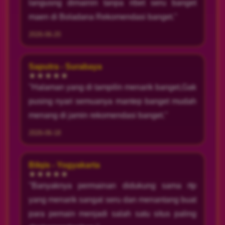
langusng dimainin tanpa ribet seru banget
maen di Boladana Rekomendasi banget."
2026-06-20
Saputra - Surabaya
★★★★★
"Halaman yang di tampilin menarik banget,Gak
pusing nyari semuanya mantep banget mudah
menang di jamin rekomendasi banget."
2026-06-18
Bilqis - Yogyakarta
★★★★★
"Banyaknya permainan didukung sama rtp
yang menarik sangat seru dan menantang buat
para pemain menjadi salah satu situs paling