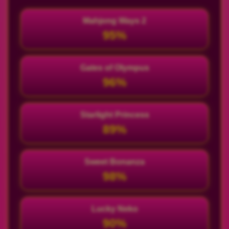
Mahjong Ways 2
95%
Gates of Olympus
96%
Starlight Princess
89%
Sweet Bonanza
98%
Lucky Neko
90%