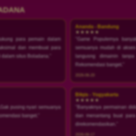
LADANA
Ananda - Bandung
★★★★★
dukung para pemain dalam
"Game Populernya banyak
aksimal dan membuat para
semuanya mudah di akses
dalam situs Boladana."
langusng dimainin tanp
Rekomendasi banget."
2026-06-20
Bilqis - Yogyakarta
★★★★★
,Gak pusing nyari semuanya
"Banyaknya permainan did
omendasi banget."
dan menantang buat para 
direkomendasikan."
2026-06-17