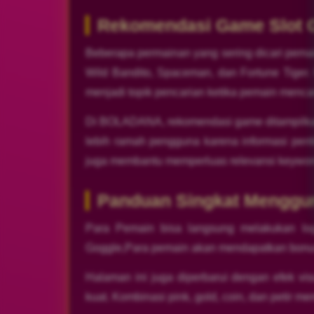
Rekomendasi Game Slot 
Beberapa permainan yang sering dicari pemai
Wild Bandito, Spaceman, dan Fortune Tiger.
menjadi topik pencarian ketika pemain mencari
Di BOLADANA, rekomendasi game ditampilkan 
lebih ramah pengguna karena informasi pent
juga membantu memperluas relevansi keywor
Panduan Singkat Mengg
Para Pemain bisa langsung melakukan lo
Goggle,Para pemain akan mendapatkan bonus 
Halaman ini juga diperbarui dengan efek vis
kuat. Kombinasi pink, gold, coin, dan petir m