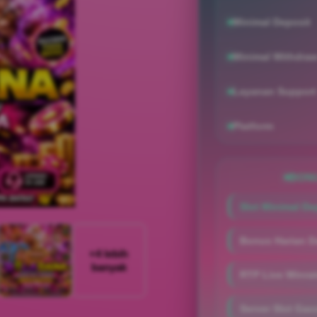
Minimal Deposit
Minimal Withdra
Layanan Support
Platform
BONU
Slot Minimal De
Bonus Harian D
+4 lebih
banyak
RTP Live Winra
Server Slot Ga