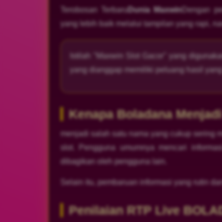
Terobosan Terbaru
Dunia Maxwin
Dengan pe
yang lebih baik melalui tampilan yang rapi, n
Istilah "Maxwin Slot Gacor" yang diguna
yang dianggap memiliki peluang hasil yan
Kenapa Boladana Menjadi
menjadi salah satu nama yang cukup sering 
slot. Pengguna umumnya mencari informasi
dibagikan oleh pengguna lain.
Selain itu, pembaruan informasi yang rutin 
Penilaian RTP Live BOLA