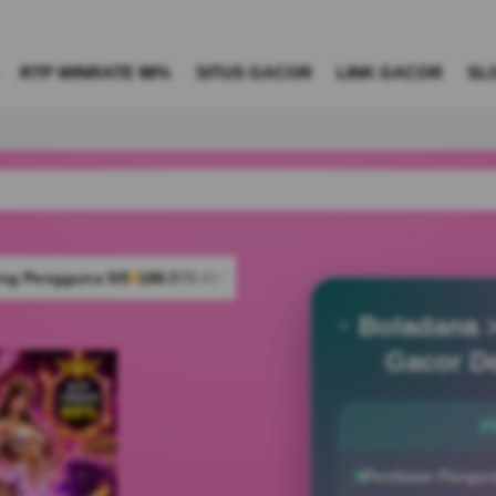
RTP WINRATE 98%
SITUS GACOR
LINK GACOR
SL
188.970.687 Aktif
Layanan Support 24 Jam Non-Stop
Boladana >
Gacor De
I
Penilaian Pengu