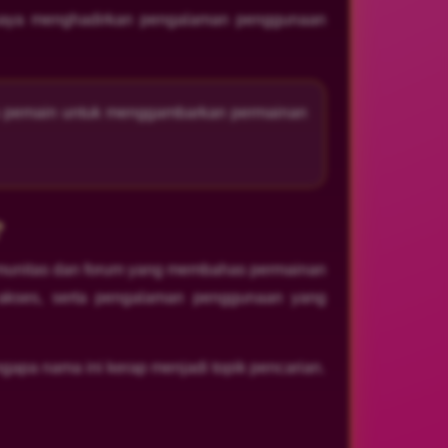
paya menghadirkan pengalaman penggunaan
tas pemain untuk menggambarkan permainan
?
komunitas dan forum yang membahas permainan
n akses, serta pengalaman penggunaan yang
gapa nama ini kerap menjadi topik pencarian.