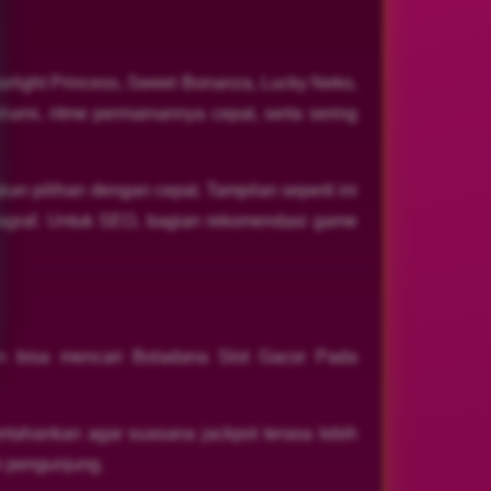
arlight Princess, Sweet Bonanza, Lucky Neko,
ami, ritme permainannya cepat, serta sering
 pilihan dengan cepat. Tampilan seperti ini
aragraf. Untuk SEO, bagian rekomendasi game
n bisa mencari Boladana Slot Gacor Pada
ertahankan agar suasana jackpot terasa lebih
eh pengunjung.