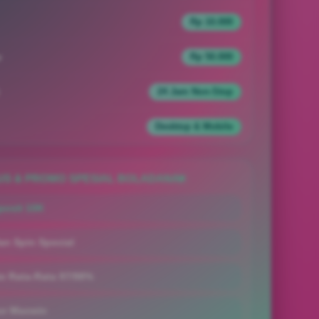
Rp 10.000
w
Rp 50.000
24 Jam Non-Stop
Desktop & Mobile
S & PROMO SPESIAL BOLADANA
posit 10K
an Spin Special
te Rata-Rata 97/98%
cor Maxwin