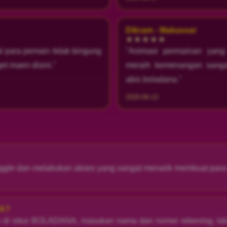
Dikram - Makassar
★★★★★
t para pemain tidak bingung
"Animasi permainan yan
t maen disini."
meraih kemenangan sanga
abis boladana."
2026-06-13
 goggle dan melakukan akses yang sangat menarik membuat pa
NA?
aran di situs BOLADANA, masukan nama dan nomor rekening, lalu