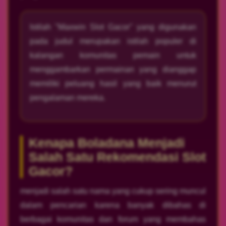
Istilah "Maxwin Slot Gacor" yang digunakan
pada judul merupakan istilah populer di
kalangan komunitas pemain untuk
menggambarkan permainan yang dianggap
memiliki peluang hasil yang baik menurut
pengalaman mereka.
Kenapa Boladana Menjadi
Salah Satu Rekomendasi Slot
Gacor?
menjadi salah satu nama yang cukup sering muncul
dalam pencarian karena banyak dibahas di
berbagai komunitas dan forum yang membahas