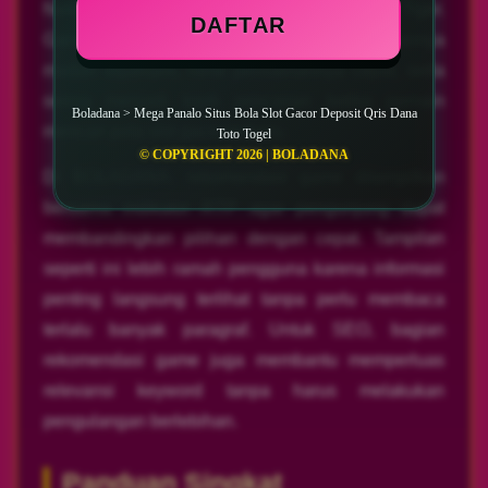
Neko, Wild Bandito, Spaceman, dan Fortune Tiger.
DAFTAR
Game-game tersebut populer karena tampilannya
mudah dipahami, ritme permainannya cepat, serta
sering menjadi topik pencarian ketika pemain
Boladana > Mega Panalo Situs Bola Slot Gacor Deposit Qris Dana
mencari pola slot gacor terbaru.
Toto Togel
© COPYRIGHT 2026 | BOLADANA
Di BOLADANA, rekomendasi game ditampilkan
bersama indikator RTP agar pengunjung dapat
membandingkan pilihan dengan cepat. Tampilan
seperti ini lebih ramah pengguna karena informasi
penting langsung terlihat tanpa perlu membaca
terlalu banyak paragraf. Untuk SEO, bagian
rekomendasi game juga membantu memperluas
relevansi keyword tanpa harus melakukan
pengulangan berlebihan.
Panduan Singkat