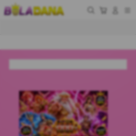
Skip
to
Cari
Troli
Login
Navigation
content
Buka Info Lebih Lanjut