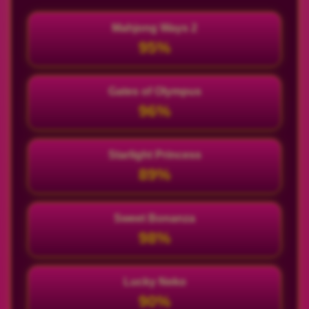
Mahjong Ways 2
95%
Gates of Olympus
96%
Starlight Princess
89%
Sweet Bonanza
98%
Lucky Neko
90%