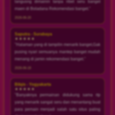
langusng dimainin tanpa ribet seru banget
maen di Boladana Rekomendasi banget."
2026-06-20
Saputra - Surabaya
★★★★★
"Halaman yang di tampilin menarik banget,Gak
pusing nyari semuanya mantep banget mudah
menang di jamin rekomendasi banget."
2026-06-18
Bilqis - Yogyakarta
★★★★★
"Banyaknya permainan didukung sama rtp
yang menarik sangat seru dan menantang buat
para pemain menjadi salah satu situs paling