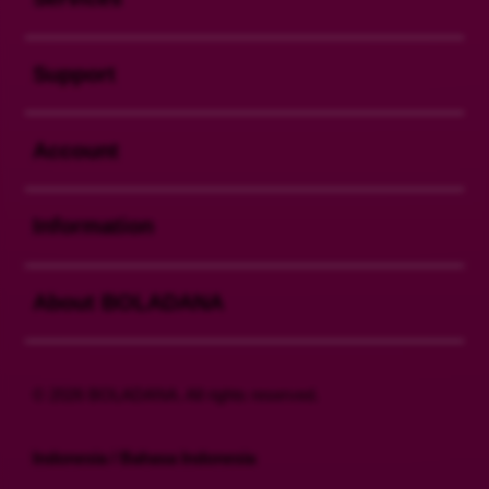
Buka
Support
Buka
Account
Buka
Information
Buka
About BOLADANA
© 2026 BOLADANA. All rights reserved.
Indonesia / Bahasa Indonesia