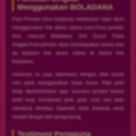
Menggunakan BOLADANA
Para Pemain bisa langsung melakukan login akun
menggunakan link akses utama kami,Para pemain
bisa mencari Boladana Slot Gacor Pada
Goggle,Para pemain akan mendapatkan bonus dan
rtp didalam link akses utama di dalam link
Boladana.
Halaman ini juga diperbarui dengan efek visual
coin jatuh menggantikan hujan biasa. Efek petir
tetap dipertahankan agar suasana jackpot terasa
lebih kuat. Kombinasi pink, gold, coin, dan petir
membuat identitas halaman lebih berbeda serta
mudah diingat oleh pengunjung.
Testimoni Pengguna