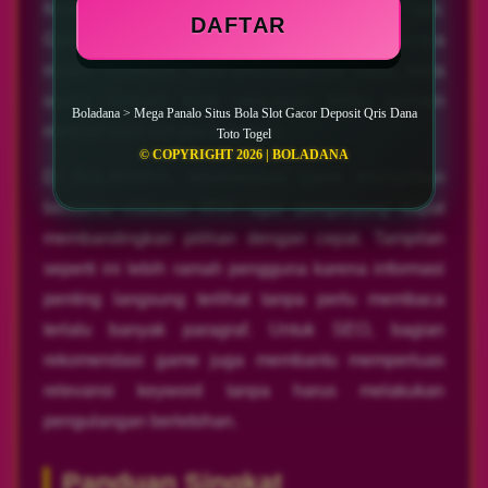
Neko, Wild Bandito, Spaceman, dan Fortune Tiger.
DAFTAR
Game-game tersebut populer karena tampilannya
mudah dipahami, ritme permainannya cepat, serta
sering menjadi topik pencarian ketika pemain
Boladana > Mega Panalo Situs Bola Slot Gacor Deposit Qris Dana
mencari pola slot gacor terbaru.
Toto Togel
© COPYRIGHT 2026 | BOLADANA
Di BOLADANA, rekomendasi game ditampilkan
bersama indikator RTP agar pengunjung dapat
membandingkan pilihan dengan cepat. Tampilan
seperti ini lebih ramah pengguna karena informasi
penting langsung terlihat tanpa perlu membaca
terlalu banyak paragraf. Untuk SEO, bagian
rekomendasi game juga membantu memperluas
relevansi keyword tanpa harus melakukan
pengulangan berlebihan.
Panduan Singkat