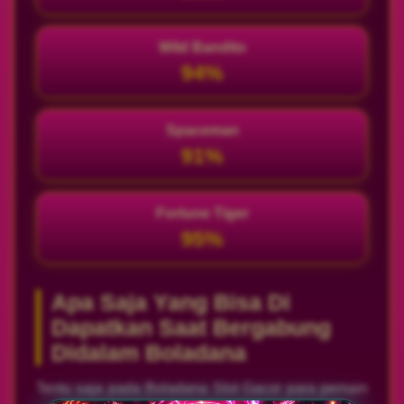
Wild Bandito
94%
Spaceman
91%
Fortune Tiger
95%
Apa Saja Yang Bisa Di
Dapatkan Saat Bergabung
Didalam Boladana
Tentu saja pada Boladana Slot Gacor para pemain