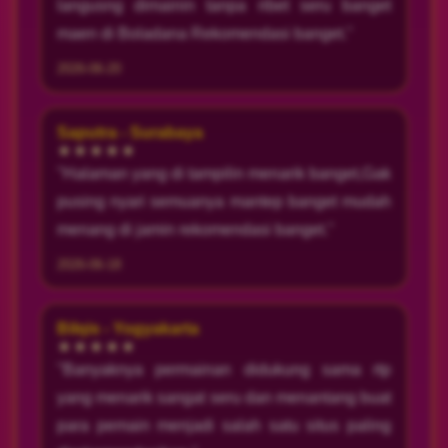
langusng dimainin tanpa ribet seru banget
maen di Boladana Rekomendasi banget."
2026-06-20
Saputra - Surabaya
★★★★★
"Halaman yang di tampilin menarik banget,Gak
pusing nyari semuanya mantep banget mudah
menang di jamin rekomendasi banget."
2026-06-18
Bilqis - Yogyakarta
★★★★★
"Banyaknya permainan didukung sama rtp
yang menarik sangat seru dan menantang buat
para pemain menjadi salah satu situs paling