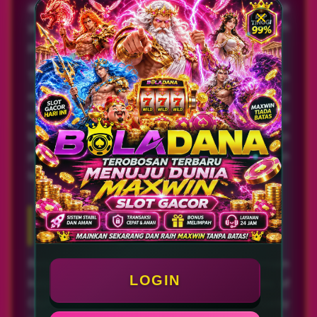
akan mendapatkan berbagai macam bonus bonus
yang sangat menarik yang bisa di mainkan oleh
para pemain.
TIdak Hanya Sampai Disitu saja para pemain akan
mendapatkan berbagai rtp yang sangat tinggi dan
kemenangan maksimal yang sangat mudah yang
bisa didapatkan,Denga tampilan ekonomis dan
permainan yang sangat inovatif,Para pemain akan
bermain dengan rasa nyaman.
Rekomendasi Game Slot
Gacor Populer
Beberapa permainan yang sering dicari pemain
LOGIN
Indonesia antara lain Mahjong Ways 2, Gates of
Olympus, Starlight Princess, Sweet Bonanza, Lucky