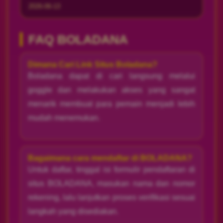
2026-06-13
FAQ BOLADANA
Dimana Cari Link Situs Boladana?
Boladana dapat di cari langsung melalui
goggle dan melakukan akses yang sangat
menarik membuat para pemain menjadi lebih
mudah menemukan.
Bagaimana cara mendaftar di BOLADANA?
Untuk daftar, tinggal isi formulir pendaftaran di
situs BOLADANA, masukan nama dan nomor
rekening, lalu lanjutkan proses verifikasi sesuai
langkah yang disediakan.