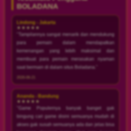
BOLADANA
Lindong - Jakarta
★★★★★
"Tampilannya sangat menarik dan mendukung
para pemain dalam mendapatkan
kemenangan yang lebih maksimal dan
membuat para pemain merasakan nyaman
saat bermain di dalam situs Boladana."
2026-06-21
Ananda - Bandung
★★★★★
"Game Populernya banyak banget gak
bingung cari game disini semuanya mudah di
akses gak susah semuanya ada dan jelas bisa