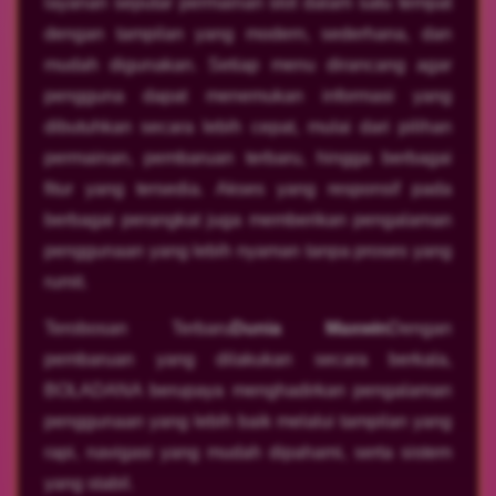
layanan seputar permainan slot dalam satu tempat
dengan tampilan yang modern, sederhana, dan
mudah digunakan. Setiap menu dirancang agar
pengguna dapat menemukan informasi yang
dibutuhkan secara lebih cepat, mulai dari pilihan
permainan, pembaruan terbaru, hingga berbagai
fitur yang tersedia. Akses yang responsif pada
berbagai perangkat juga memberikan pengalaman
penggunaan yang lebih nyaman tanpa proses yang
rumit.
Terobosan Terbaru
Dunia Maxwin
Dengan
pembaruan yang dilakukan secara berkala,
BOLADANA berupaya menghadirkan pengalaman
penggunaan yang lebih baik melalui tampilan yang
rapi, navigasi yang mudah dipahami, serta sistem
yang stabil.