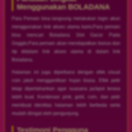
Menggunakan BOLADANA
Para Pemain bisa langsung melakukan login akun
menggunakan link akses utama kami,Para pemain
bisa mencari Boladana Slot Gacor Pada
Goggle,Para pemain akan mendapatkan bonus dan
rtp didalam link akses utama di dalam link
Boladana.
Halaman ini juga diperbarui dengan efek visual
coin jatuh menggantikan hujan biasa. Efek petir
tetap dipertahankan agar suasana jackpot terasa
lebih kuat. Kombinasi pink, gold, coin, dan petir
membuat identitas halaman lebih berbeda serta
mudah diingat oleh pengunjung.
Testimoni Pengguna