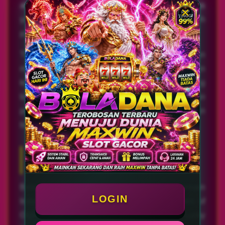
akan mendapatkan berbagai macam bonus bonus
yang sangat menarik yang bisa di mainkan oleh
para pemain.
TIdak Hanya Sampai Disitu saja para pemain akan
mendapatkan berbagai rtp yang sangat tinggi dan
kemenangan maksimal yang sangat mudah yang
bisa didapatkan,Denga tampilan ekonomis dan
permainan yang sangat inovatif,Para pemain akan
bermain dengan rasa nyaman.
Rekomendasi Game Slot
Gacor Populer
Beberapa permainan yang sering dicari pemain
LOGIN
Indonesia antara lain Mahjong Ways 2, Gates of
Olympus, Starlight Princess, Sweet Bonanza, Lucky