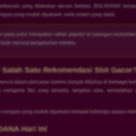
mbaruan yang dilakukan secara berkala, BOLADANA beru
avigasi yang mudah dipahami, serta sistem yang stabil.
kan pada judul merupakan istilah populer di kalangan komuni
g baik menurut pengalaman mereka.
 Salah Satu Rekomendasi Slot Gacor
muncul dalam pencarian karena banyak dibahas di berbagai 
 mengenai fitur yang tersedia, tampilan situs, kemudaha
dan navigasi yang mudah dipahami menjadi beberapa alasan men
DANA Hari Ini