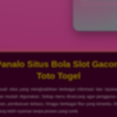
analo Situs Bola Slot Gacor
Toto Togel
h situs yang menghadirkan berbagai informasi dan layanan
dan mudah digunakan. Setiap menu dirancang agar pengguna 
inan, pembaruan terbaru, hingga berbagai fitur yang tersedia.
g lebih nyaman tanpa proses yang rumit.