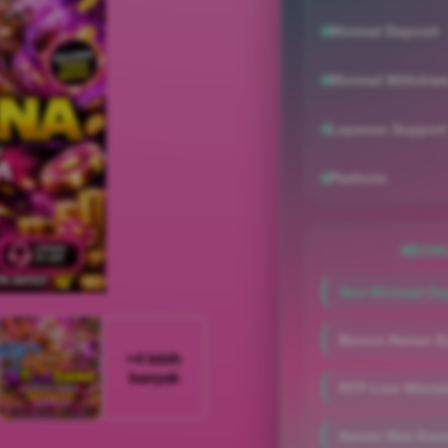
Minimal Deposit
Minimal Withdra
Layanan Support
Platform
BONU
Slot Minimal De
Bonus Harian D
+4 lebih
banyak
RTP Live Winra
Server Slot Ga