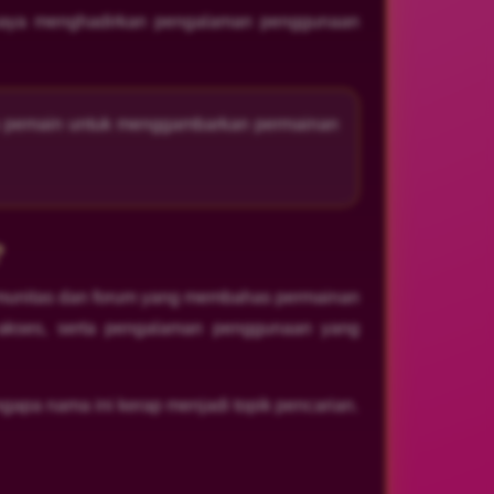
paya menghadirkan pengalaman penggunaan
tas pemain untuk menggambarkan permainan
?
komunitas dan forum yang membahas permainan
n akses, serta pengalaman penggunaan yang
gapa nama ini kerap menjadi topik pencarian.