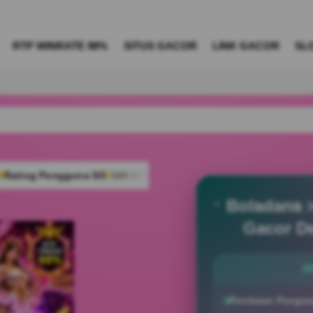
RTP WINRATE 98%
SITUS GACOR
LINK GACOR
SL
970.687 Aktif
Layanan Support 24 Jam Non-Stop
Boladana >
Gacor De
I
Penilaian Pengu