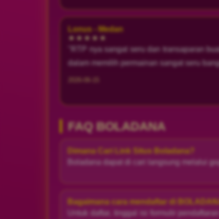
Lonus - Medan
★★★★★
"RTP nya sangat seru dan transaparan bua
dalam memilih permainan sangat seru bange
2026-06-15
FAQ BOLADANA
Dimana Cari Link Situs Boladana?
Boladana dapat di cari langsung melalui
Bagaimana cara mendaftar di BOLADA
Untuk daftar, tinggal isi formulir pendaft