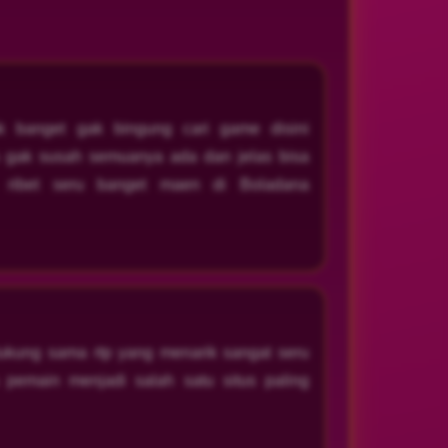
 banget gak bingung cari game disini
 gak susah semuanya ada dan jelas bisa
a ribet seru banget maen di Boladana
ukung sama rtp yang menarik sangat seru
pemain menjadi salah satu situs paling