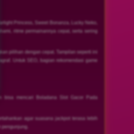
arlight Princess, Sweet Bonanza, Lucky Neko,
ami, ritme permainannya cepat, serta sering
 pilihan dengan cepat. Tampilan seperti ini
aragraf. Untuk SEO, bagian rekomendasi game
n bisa mencari Boladana Slot Gacor Pada
ertahankan agar suasana jackpot terasa lebih
eh pengunjung.