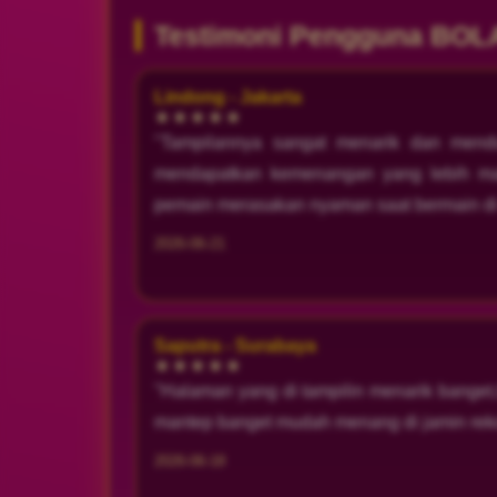
Testimoni Pengguna BO
Lindong - Jakarta
★★★★★
"Tampilannya sangat menarik dan men
mendapatkan kemenangan yang lebih m
pemain merasakan nyaman saat bermain di 
2026-06-21
Saputra - Surabaya
★★★★★
"Halaman yang di tampilin menarik banget
mantep banget mudah menang di jamin rek
2026-06-18