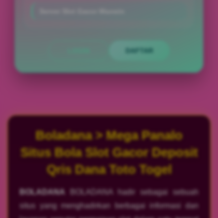
Server Slot Gacor Maxwin
LOGIN
DAFTAR
Layer Popup Close
Boladana > Mega Panalo
Situs Bola Slot Gacor Deposit
Qris Dana Toto Togel
BOLADANA
BOLADANA hadir sebagai sebuah
situs yang menghadirkan berbagai informasi dan