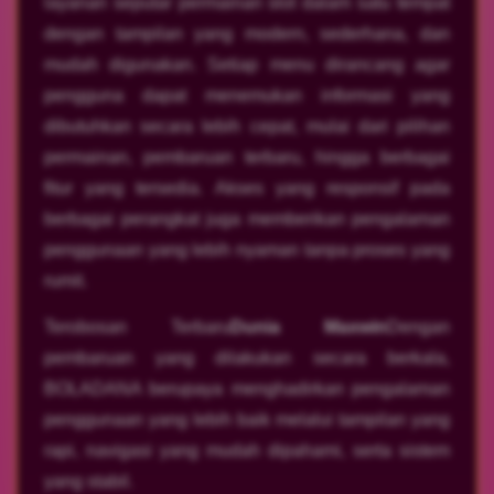
layanan seputar permainan slot dalam satu tempat
dengan tampilan yang modern, sederhana, dan
mudah digunakan. Setiap menu dirancang agar
pengguna dapat menemukan informasi yang
dibutuhkan secara lebih cepat, mulai dari pilihan
permainan, pembaruan terbaru, hingga berbagai
fitur yang tersedia. Akses yang responsif pada
berbagai perangkat juga memberikan pengalaman
penggunaan yang lebih nyaman tanpa proses yang
rumit.
Terobosan Terbaru
Dunia Maxwin
Dengan
pembaruan yang dilakukan secara berkala,
BOLADANA berupaya menghadirkan pengalaman
penggunaan yang lebih baik melalui tampilan yang
rapi, navigasi yang mudah dipahami, serta sistem
yang stabil.