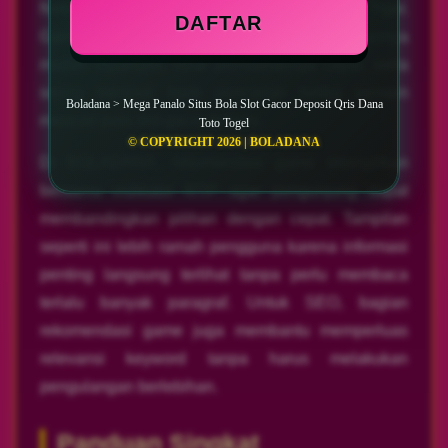
Neko, Wild Bandito, Spaceman, dan Fortune Tiger.
DAFTAR
Game-game tersebut populer karena tampilannya
mudah dipahami, ritme permainannya cepat, serta
sering menjadi topik pencarian ketika pemain
Boladana > Mega Panalo Situs Bola Slot Gacor Deposit Qris Dana
mencari pola slot gacor terbaru.
Toto Togel
© COPYRIGHT 2026 | BOLADANA
Di BOLADANA, rekomendasi game ditampilkan
bersama indikator RTP agar pengunjung dapat
membandingkan pilihan dengan cepat. Tampilan
seperti ini lebih ramah pengguna karena informasi
penting langsung terlihat tanpa perlu membaca
terlalu banyak paragraf. Untuk SEO, bagian
rekomendasi game juga membantu memperluas
relevansi keyword tanpa harus melakukan
pengulangan berlebihan.
Panduan Singkat