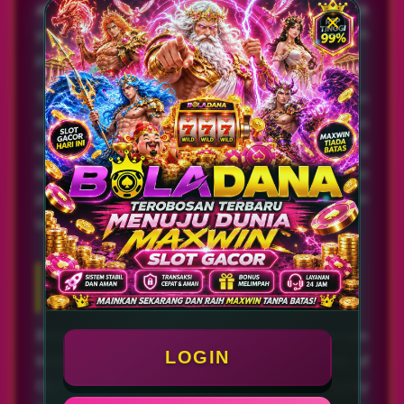
akan mendapatkan berbagai macam bonus bonus
yang sangat menarik yang bisa di mainkan oleh
para pemain.
TIdak Hanya Sampai Disitu saja para pemain akan
mendapatkan berbagai rtp yang sangat tinggi dan
kemenangan maksimal yang sangat mudah yang
bisa didapatkan,Denga tampilan ekonomis dan
permainan yang sangat inovatif,Para pemain akan
bermain dengan rasa nyaman.
Rekomendasi Game Slot
Gacor Populer
Beberapa permainan yang sering dicari pemain
LOGIN
Indonesia antara lain Mahjong Ways 2, Gates of
Olympus, Starlight Princess, Sweet Bonanza, Lucky