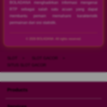
BOLADANA menghadirkan informasi mengenai
RTP sebagai salah satu acuan yang dapat
membantu pemain memahami karakteristik
permainan dari sisi statistik.
© 2026 BOLADANA. All rights reserved.
SLOT
>
SLOT GACOR
>
SITUS SLOT GACOR
Buka
Footer Navigation
Products
Buka
Services