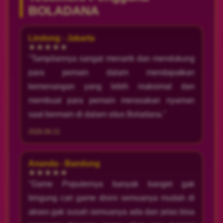
BOLADANA
Lindong - Jakarta
★★★★★
"Tampilannya sangat menarik dan mendukung
para pemain dalam mendapatkan
kemenangan yang lebih maksimal dan
membuat para pemain merasakan nyaman
saat bermain di dalam situs Boladana."
2026-06-21
Ananda - Bandung
★★★★★
"Game Populernya banyak banget gak
bingung cari game disini semuanya mudah di
akses gak susah semuanya ada dan jelas bisa