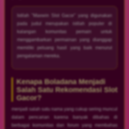
Istilah "Maxwin Slot Gacor" yang digunakan
pada judul merupakan istilah populer di
kalangan komunitas pemain untuk
menggambarkan permainan yang dianggap
memiliki peluang hasil yang baik menurut
pengalaman mereka.
Kenapa Boladana Menjadi
Salah Satu Rekomendasi Slot
Gacor?
menjadi salah satu nama yang cukup sering muncul
dalam pencarian karena banyak dibahas di
berbagai komunitas dan forum yang membahas