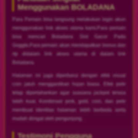
Menggunakan BOLADANA
Para Pemain bisa langsung melakukan login akun
menggunakan link akses utama kami,Para pemain
bisa mencari Boladana Slot Gacor Pada
Goggle,Para pemain akan mendapatkan bonus dan
rtp didalam link akses utama di dalam link
Boladana.
Halaman ini juga diperbarui dengan efek visual
coin jatuh menggantikan hujan biasa. Efek petir
tetap dipertahankan agar suasana jackpot terasa
lebih kuat. Kombinasi pink, gold, coin, dan petir
membuat identitas halaman lebih berbeda serta
mudah diingat oleh pengunjung.
Testimoni Pengguna