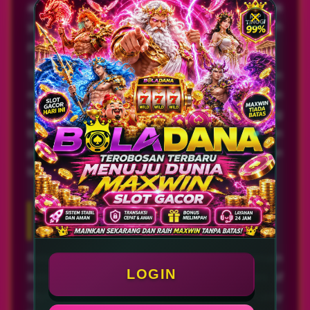
akan mendapatkan berbagai macam bonus bonus
yang sangat menarik yang bisa di mainkan oleh
para pemain.
TIdak Hanya Sampai Disitu saja para pemain akan
mendapatkan berbagai rtp yang sangat tinggi dan
kemenangan maksimal yang sangat mudah yang
bisa didapatkan,Denga tampilan ekonomis dan
permainan yang sangat inovatif,Para pemain akan
bermain dengan rasa nyaman.
Rekomendasi Game Slot
Gacor Populer
Beberapa permainan yang sering dicari pemain
LOGIN
Indonesia antara lain Mahjong Ways 2, Gates of
Olympus, Starlight Princess, Sweet Bonanza, Lucky