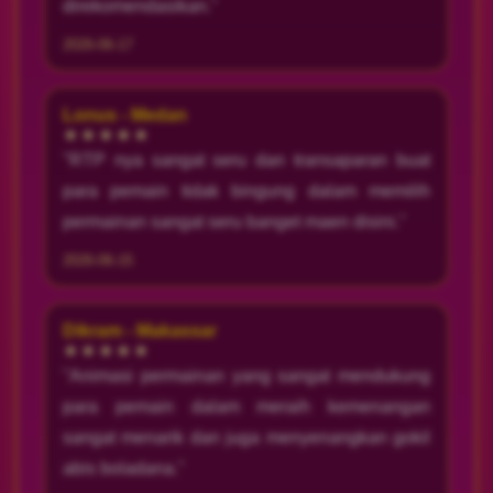
direkomendasikan."
2026-06-17
Lonus - Medan
★★★★★
"RTP nya sangat seru dan transaparan buat
para pemain tidak bingung dalam memilih
permainan sangat seru banget maen disini."
2026-06-15
Dikram - Makassar
★★★★★
"Animasi permainan yang sangat mendukung
para pemain dalam meraih kemenangan
sangat menarik dan juga menyenangkan gokil
abis boladana."