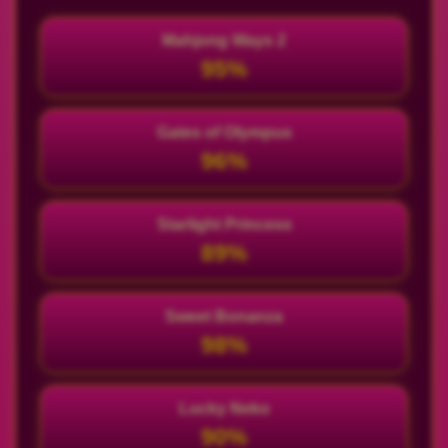
Mahjong Ways 2
95%
Gates of Olympus
96%
Starlight Princess
89%
Sweet Bonanza
98%
Lucky Neko
90%