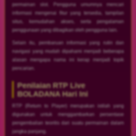
permainan slot. Pengguna umumnya mencari
informasi mengenai fitur yang tersedia, tampilan
situs, kemudahan akses, serta pengalaman
penggunaan yang dibagikan oleh pengguna lain.
Selain itu, pembaruan informasi yang rutin dan
navigasi yang mudah dipahami menjadi beberapa
alasan mengapa nama ini kerap menjadi topik
pencarian.
Penilaian RTP Live
BOLADANA Hari Ini
RTP (Return to Player) merupakan istilah yang
digunakan untuk menggambarkan persentase
pengembalian teoritis dari suatu permainan dalam
jangka panjang.