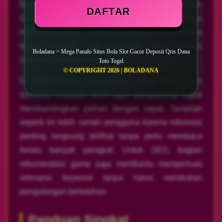
Neko, Wild Bandito, Spaceman, dan Fortune Tiger.
DAFTAR
Game-game tersebut populer karena tampilannya
mudah dipahami, ritme permainannya cepat, serta
sering menjadi topik pencarian ketika pemain
Boladana > Mega Panalo Situs Bola Slot Gacor Deposit Qris Dana
mencari pola slot gacor terbaru.
Toto Togel
© COPYRIGHT 2026 | BOLADANA
Di BOLADANA, rekomendasi game ditampilkan
bersama indikator RTP agar pengunjung dapat
membandingkan pilihan dengan cepat. Tampilan
seperti ini lebih ramah pengguna karena informasi
penting langsung terlihat tanpa perlu membaca
terlalu banyak paragraf. Untuk SEO, bagian
rekomendasi game juga membantu memperluas
relevansi keyword tanpa harus melakukan
pengulangan berlebihan.
Panduan Singkat