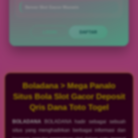
Server Slot Gacor Maxwin
LOGIN
DAFTAR
Layer Popup Close
Boladana > Mega Panalo
Situs Bola Slot Gacor Deposit
Qris Dana Toto Togel
BOLADANA
BOLADANA hadir sebagai sebuah
situs yang menghadirkan berbagai informasi dan