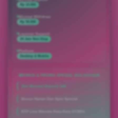
Rp 10.000
Minimal Withdraw
Rp 50.000
Layanan Support
24 Jam Non-Stop
Platform
Desktop & Mobile
BONUS & PROMO SPESIAL BOLADANA
Slot Minimal Deposit 10K
Bonus Harian Dan Spin Special
RTP Live Winrate Rata-Rata 97/98%