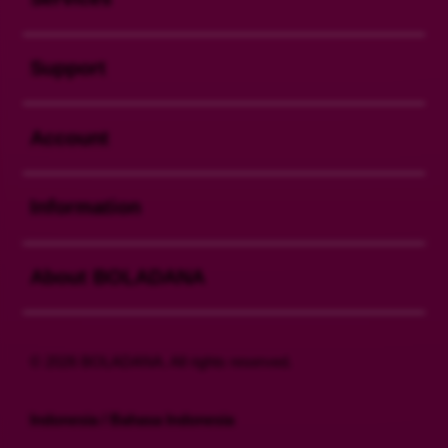
Buka
Support
Buka
Account
Buka
Information
Buka
About BOLADANA
© 2026 BOLADANA. All rights reserved.
Indonesia / Bahasa Indonesia