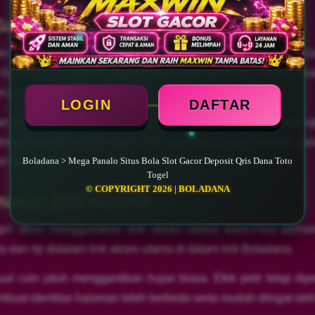
Gacor Populer
n Indonesia antara lain Mahjong Ways 2, Gates of Olympus, St
 Game-game tersebut populer karena tampilannya mudah dipah
 pola slot gacor terbaru.
LOGIN
DAFTAR
bersama indikator RTP agar pengunjung dapat membandingkan
ing langsung terlihat tanpa perlu membaca terlalu banyak p
d tanpa harus melakukan pengulangan berlebihan.
Boladana > Mega Panalo Situs Bola Slot Gacor Deposit Qris Dana Toto
Togel
© COPYRIGHT 2026 | BOLADANA
unakan BOLADANA
gin akun menggunakan link akses utama kami,Para pemai
dan rtp didalam link akses utama di dalam link Boladana.
ual coin jatuh menggantikan hujan biasa. Efek petir tetap dip
embuat identitas halaman lebih berbeda serta mudah diingat ol