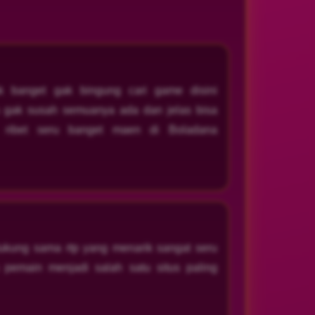
 banget gak bingung cari game disini
 gak susah semuanya ada dan jelas bisa
a ribet seru banget maen di Boladana
ukung sama rtp yang menarik sangat seru
pemain menjadi salah satu situs paling