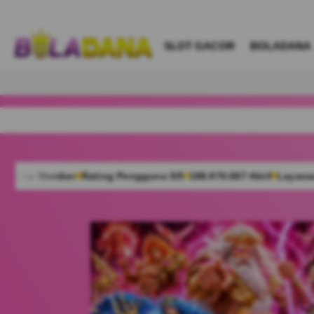
Skip
to
content
SLOT GACOR
BOLADANA
Buka Info Lebih Lanjut
na 5/5
188.970.687 Aktif
Layanan Support 24 Jam Non-Stop