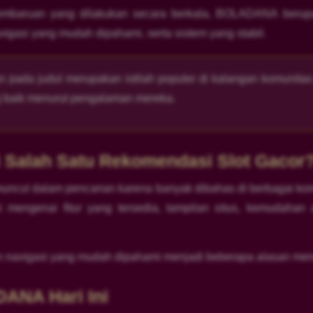
mbaruan yang dilakukan secara berkala, BOLADANA beru
avigasi yang mudah dipahami, serta sistem yang stabil.
kan pada judul merupakan istilah populer di kalangan komuni
g baik menurut pengalaman mereka.
 Salah Satu Rekomendasi Slot Gacor
muncul dalam pencarian karena banyak dibahas di berbagai 
 mengenai fitur yang tersedia, tampilan situs, kemudaha
dan navigasi yang mudah dipahami menjadi beberapa alasan men
DANA Hari Ini