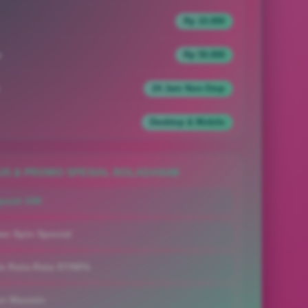
Rp 10.000
w
Rp 50.000
24 Jam Non-Stop
Desktop & Mobile
S & PROMO SPESIAL BOLADANA
posit 10K
an Spin Special
te Rata-Rata 97/98%
cor Maxwin