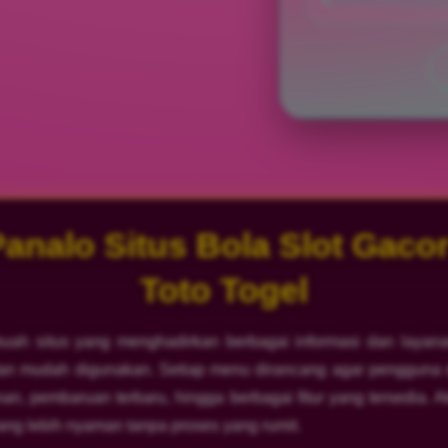
analo Situs Bola Slot Gacor
Toto Togel
h situs yang menghadirkan berbagai informasi dan layanan
dan mudah digunakan. Setiap menu dirancang agar pengguna 
inan, pembaruan terbaru, hingga berbagai fitur yang tersedia.
g lebih nyaman tanpa proses yang rumit.