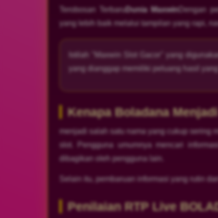
Terobosan Terbaru
Dunia Maxwin
Dengan pe
yang lebih baik melalui tampilan yang rapi, n
Istilah "Maxwin Slot Gacor" yang diguna
yang dianggap memiliki peluang hasil yan
Kenapa Boladana Menjadi
menjadi salah satu nama yang cukup sering 
slot. Pengguna umumnya mencari informasi
dibagikan oleh pengguna lain.
Selain itu, pembaruan informasi yang rutin 
Penilaian RTP Live BOLA