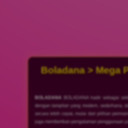
Layer Popup Close
Boladana > Mega P
BOLADANA
BOLADANA hadir sebagai sebua
dengan tampilan yang modern, sederhana, 
secara lebih cepat, mulai dari pilihan perma
juga memberikan pengalaman penggunaan yan