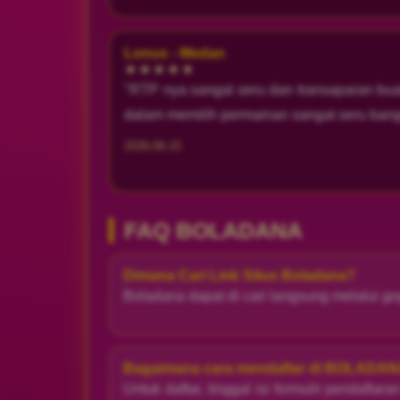
Lonus - Medan
★★★★★
"RTP nya sangat seru dan transaparan bua
dalam memilih permainan sangat seru bange
2026-06-15
FAQ BOLADANA
Dimana Cari Link Situs Boladana?
Boladana dapat di cari langsung melalui
Bagaimana cara mendaftar di BOLADA
Untuk daftar, tinggal isi formulir pendaft