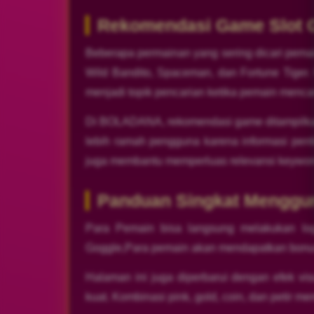
Rekomendasi Game Slot 
Beberapa permainan yang sering dicari pemai
Wild Bandito, Spaceman, dan Fortune Tiger.
menjadi topik pencarian ketika pemain mencari
Di BOLADANA, rekomendasi game ditampilkan 
lebih ramah pengguna karena informasi pent
juga membantu memperluas relevansi keywor
Panduan Singkat Mengg
Para Pemain bisa langsung melakukan lo
Goggle,Para pemain akan mendapatkan bonus 
Halaman ini juga diperbarui dengan efek vis
kuat. Kombinasi pink, gold, coin, dan petir m