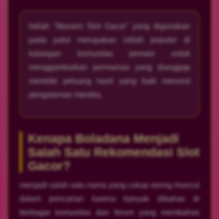
Istilah "Maxwin Slot Gacor" yang digunakan
pada judul merupakan istilah populer di
kalangan komunitas pemain untuk
menggambarkan permainan yang dianggap
memiliki peluang hasil yang baik menurut
pengalaman mereka.
Kenapa Boladana Menjadi
Salah Satu Rekomendasi Slot
Gacor?
menjadi salah satu nama yang cukup sering muncul
dalam pencarian karena banyak dibahas di
berbagai komunitas dan forum yang membahas