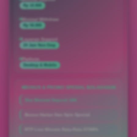
Rp 10.000
Minimal Withdraw
Rp 50.000
Layanan Support
24 Jam Non-Stop
Platform
Desktop & Mobile
BONUS & PROMO SPESIAL BOLADANA
Slot Minimal Deposit 10K
Bonus Harian Dan Spin Special
RTP Live Winrate Rata-Rata 97/98%