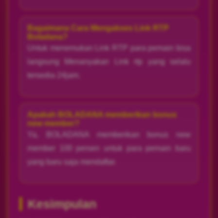
Bagaimana Cara Mengakses Link RTP
Boladana?
Untuk menemukan Link RTP para pemain bisa
langsung Menanyakan Link rtp yang selalu
tersedia 24jam.
Apakah BOLADANA memberikan bonus
new member?
Ya, BOLADANA memberikan bonus new
member 100 persen untuk para pemain baru
yang baru saja mendaftar.
Kesimpulan