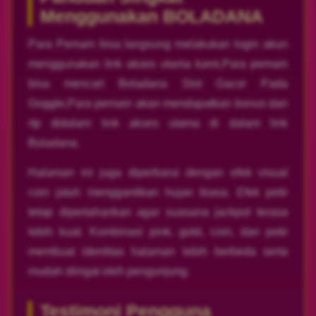
Menggunakan BOLADANA
Para Pemain bisa langsung melakukan login akun
menggunakan link akses utama kami,Para pemain
bisa mencari Boladana Slot Gacor Pada
Goggle,Para pemain akan mendapatkan bonus dan
rtp didalam link akses utama di dalam link
Boladana.
Halaman ini juga diperbarui dengan efek visual
coin jatuh menggantikan hujan biasa. Efek petir
tetap dipertahankan agar suasana jackpot terasa
lebih kuat. Kombinasi pink, gold, coin, dan petir
membuat identitas halaman lebih berbeda serta
mudah diingat oleh pengunjung.
Testimoni Pengguna