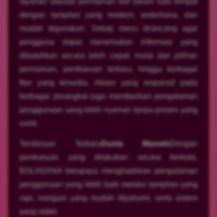
layanan seputar permainan slot dalam satu tempat
dengan tampilan yang modern, sederhana, dan
mudah digunakan. Setiap menu dirancang agar
pengguna dapat menemukan informasi yang
dibutuhkan secara lebih cepat, mulai dari pilihan
permainan, pembaruan terbaru, hingga berbagai
fitur yang tersedia. Akses yang responsif pada
berbagai perangkat juga memberikan pengalaman
penggunaan yang lebih nyaman tanpa proses yang
rumit.
Terobosan Terbaru
Dunia Maxwin
Dengan
pembaruan yang dilakukan secara berkala,
BOLADANA berupaya menghadirkan pengalaman
penggunaan yang lebih baik melalui tampilan yang
rapi, navigasi yang mudah dipahami, serta sistem
yang stabil.