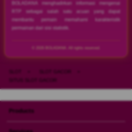
BOLADANA menghadirkan informasi mengenai
RTP sebagai salah satu acuan yang dapat
membantu pemain memahami karakteristik
permainan dari sisi statistik.
© 2026 BOLADANA. All rights reserved.
SLOT
>
SLOT GACOR
>
SITUS SLOT GACOR
Buka
Footer Navigation
Products
Buka
Services