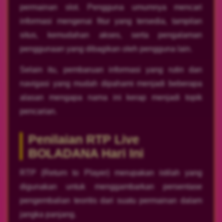
permainan slot. Pengguna umumnya mencari
informasi mengenai fitur yang tersedia, tampilan
situs, kemudahan akses, serta pengalaman
penggunaan yang dibagikan oleh pengguna lain.
Selain itu, pembaruan informasi yang rutin dan
navigasi yang mudah dipahami menjadi beberapa
alasan mengapa nama ini kerap menjadi topik
pencarian.
Penilaian RTP Live
BOLADANA Hari Ini
RTP (Return to Player) merupakan istilah yang
digunakan untuk menggambarkan persentase
pengembalian teoritis dari suatu permainan dalam
jangka panjang.