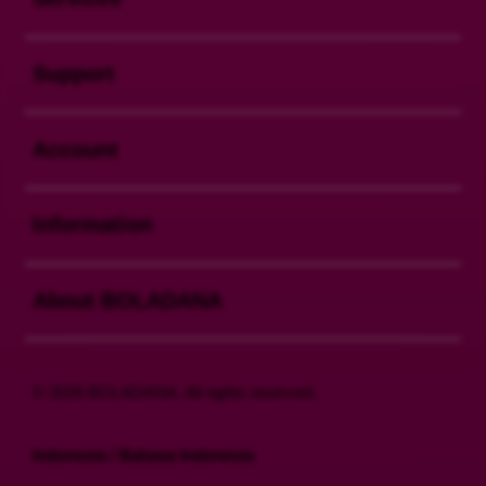
Buka
Support
Buka
Account
Buka
Information
Buka
About BOLADANA
© 2026 BOLADANA. All rights reserved.
Indonesia / Bahasa Indonesia