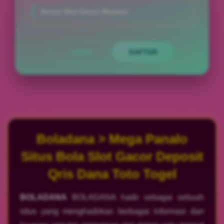
Server Slot Gacor Maxwin
LOGIN
DAFTAR
Layer Popup Close
Boladana > Mega Panalo
Situs Bola Slot Gacor Deposit
Qris Dana Toto Togel
BOLADANA
BOLADANA hadir sebagai sebuah
situs yang menghadirkan berbagai informasi dan