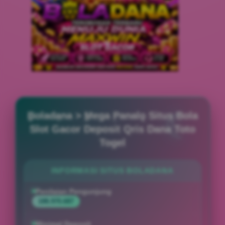
Boladana > Mega Panalo Situs Bola
Slot Gacor Deposit Qris Dana Toto
Togel
INFORMASI SITUS BOLADANA
Penilaian Pengunjung
188.970.687
Minimal Deposit