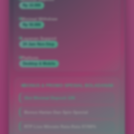
Rp 10.000
Minimal Withdraw
Rp 50.000
Layanan Support
24 Jam Non-Stop
Platform
Desktop & Mobile
BONUS & PROMO SPESIAL BOLADANA
Slot Minimal Deposit 10K
Bonus Harian Dan Spin Special
RTP Live Winrate Rata-Rata 97/98%