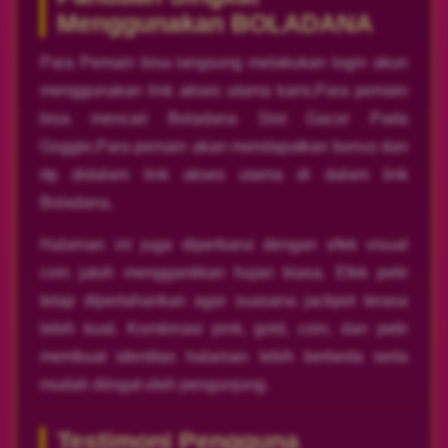
Menggunakan BOLADANA
Para Pemain bisa langsung melakukan login akun
menggunakan link akses utama kami,Para pemain
bisa mencari Boladana Slot Gacor Pada
Goggle,Para pemain akan mendapatkan bonus dan
rtp didalam link akses utama di dalam link
Boladana.
Halaman ini juga diperbarui dengan efek visual
coin jatuh menggantikan hujan biasa. Efek petir
tetap dipertahankan agar suasana jackpot terasa
lebih kuat. Kombinasi pink, gold, coin, dan petir
membuat identitas halaman lebih berbeda serta
mudah diingat oleh pengunjung.
Testimoni Pengguna