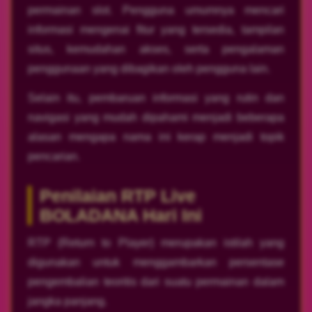
permainan slot. Pengguna umumnya mencari
informasi mengenai fitur yang tersedia, tampilan
situs, kemudahan akses, serta pengalaman
penggunaan yang dibagikan oleh pengguna lain.
Selain itu, pembaruan informasi yang rutin dan
navigasi yang mudah dipahami menjadi beberapa
alasan mengapa nama ini kerap menjadi topik
pencarian.
Penilaian RTP Live
BOLADANA Hari Ini
RTP (Return to Player) merupakan istilah yang
digunakan untuk menggambarkan persentase
pengembalian teoritis dari suatu permainan dalam
jangka panjang.