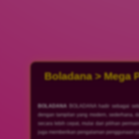
Layer Popup Close
Boladana > Mega P
BOLADANA
BOLADANA hadir sebagai sebua
dengan tampilan yang modern, sederhana, 
secara lebih cepat, mulai dari pilihan perma
juga memberikan pengalaman penggunaan yan