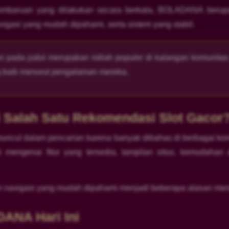
mbaruan yang dilakukan secara berkala, BOLADANA beru
avigasi yang mudah dipahami, serta sistem yang stabil.
kan pada judul merupakan istilah populer di kalangan komuni
g baik menurut pengalaman mereka.
 Salah Satu Rekomendasi Slot Gacor
muncul dalam pencarian karena banyak dibahas di berbagai 
 mengenai fitur yang tersedia, tampilan situs, kemudaha
dan navigasi yang mudah dipahami menjadi beberapa alasan men
DANA Hari Ini