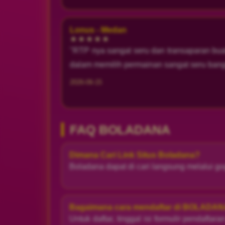
Lonus - Medan
★★★★★
"RTP nya sangat seru dan transaparan bua
dalam memilih permainan sangat seru bange
2026-06-15
FAQ BOLADANA
Dimana Cari Link Situs Boladana?
Boladana dapat di cari langsung melalui
Bagaimana cara mendaftar di BOLADA
Untuk daftar, tinggal isi formulir pendaft