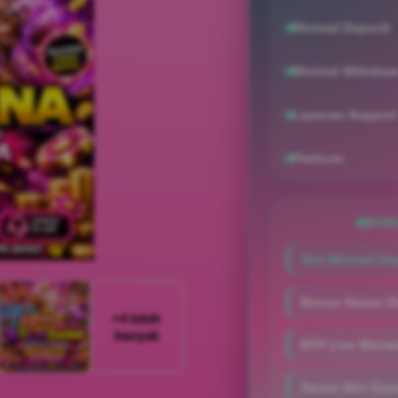
Minimal Deposit
Minimal Withdra
Layanan Support
Platform
BONU
Slot Minimal De
Bonus Harian D
+4 lebih
banyak
RTP Live Winra
Server Slot Ga