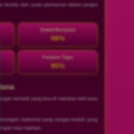
 teoritis dari suatu permainan dalam jangka
Sweet Bonanza
98%
Fortune Tiger
95%
dana
ngat menarik yang bisa di mainkan oleh para
emenangan maksimal yang sangat mudah yang
dengan rasa nyaman.