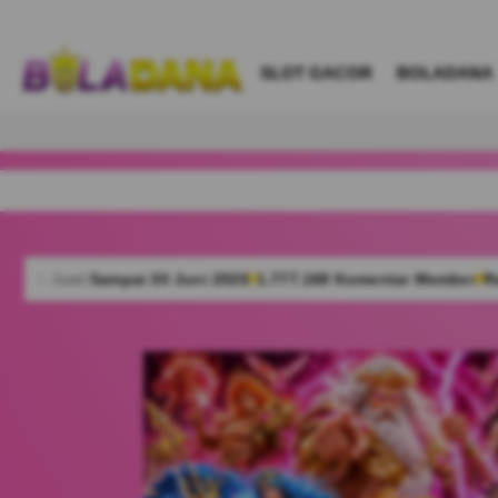
Skip
to
content
SLOT GACOR
BOLADANA
Buka Info Lebih Lanjut
026
1.777.168 Komentar Member
Rating Pengguna 5/5
188.970.6