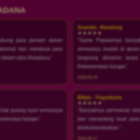
LADANA
Ananda - Bandung
★★★★★
dukung para pemain dalam
"Game Populernya banyak
aksimal dan membuat para
semuanya mudah di akses
dalam situs Boladana."
langusng dimainin tanp
Rekomendasi banget."
2026-06-20
Bilqis - Yogyakarta
★★★★★
,Gak pusing nyari semuanya
"Banyaknya permainan did
omendasi banget."
dan menantang buat para 
direkomendasikan."
2026-06-17