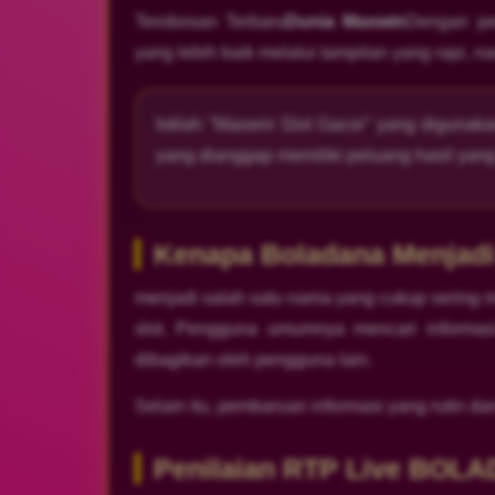
Terobosan Terbaru
Dunia Maxwin
Dengan pe
yang lebih baik melalui tampilan yang rapi, n
Istilah "Maxwin Slot Gacor" yang diguna
yang dianggap memiliki peluang hasil yan
Kenapa Boladana Menjadi
menjadi salah satu nama yang cukup sering 
slot. Pengguna umumnya mencari informasi
dibagikan oleh pengguna lain.
Selain itu, pembaruan informasi yang rutin 
Penilaian RTP Live BOLA