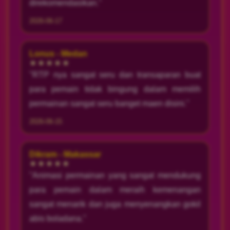
direkomendasikan."
2026-06-17
Lonus - Medan
★★★★★
"RTP nya sangat seru dan transaparan buat
para pemain tidak bingung dalam memilih
permainan sangat seru banget maen disini."
2026-06-15
Dikram - Makassar
★★★★★
"Animasi permainan yang sangat mendukung
para pemain dalam meraih kemenangan
sangat menarik dan juga menyenangkan gokil
abis boladana."