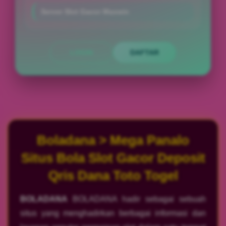
Server Slot Gacor Maxwin
LOGIN
DAFTAR
Layer Popup Close
Boladana > Mega Panalo
Situs Bola Slot Gacor Deposit
Qris Dana Toto Togel
BOLADANA
BOLADANA hadir sebagai sebuah
situs yang menghadirkan berbagai informasi dan