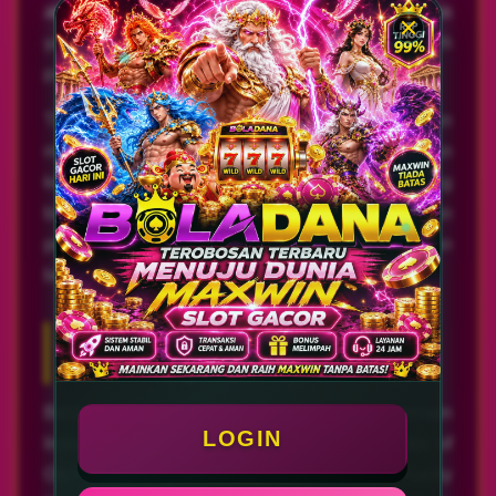
akan mendapatkan berbagai macam bonus bonus
yang sangat menarik yang bisa di mainkan oleh
para pemain.
TIdak Hanya Sampai Disitu saja para pemain akan
mendapatkan berbagai rtp yang sangat tinggi dan
kemenangan maksimal yang sangat mudah yang
bisa didapatkan,Denga tampilan ekonomis dan
permainan yang sangat inovatif,Para pemain akan
bermain dengan rasa nyaman.
Rekomendasi Game Slot
Gacor Populer
Beberapa permainan yang sering dicari pemain
LOGIN
Indonesia antara lain Mahjong Ways 2, Gates of
Olympus, Starlight Princess, Sweet Bonanza, Lucky