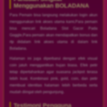
Menggunakan BOLADANA
Para Pemain bisa langsung melakukan login akun
menggunakan link akses utama kami,Para pemain
bisa mencari Boladana Slot Gacor Pada
Goggle,Para pemain akan mendapatkan bonus dan
rtp didalam link akses utama di dalam link
Boladana.
Halaman ini juga diperbarui dengan efek visual
coin jatuh menggantikan hujan biasa. Efek petir
tetap dipertahankan agar suasana jackpot terasa
lebih kuat. Kombinasi pink, gold, coin, dan petir
membuat identitas halaman lebih berbeda serta
mudah diingat oleh pengunjung.
Testimoni Pengguna