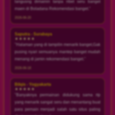
langusng dimainin tanpa ribet seru banget
maen di Boladana Rekomendasi banget."
2026-06-20
Saputra - Surabaya
★★★★★
"Halaman yang di tampilin menarik banget,Gak
pusing nyari semuanya mantep banget mudah
menang di jamin rekomendasi banget."
2026-06-18
Bilqis - Yogyakarta
★★★★★
"Banyaknya permainan didukung sama rtp
yang menarik sangat seru dan menantang buat
para pemain menjadi salah satu situs paling