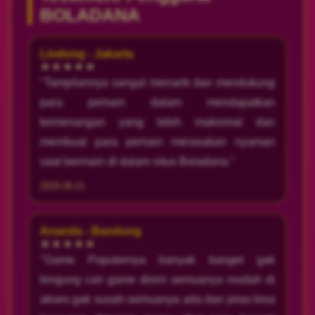
BOLADANA
Lindong - Jakarta
★★★★★
"Tampilannya sangat menarik dan mendukung
para pemain dalam mendapatkan
kemenangan yang lebih maksimal dan
membuat para pemain merasakan nyaman
saat bermain di dalam situs Boladana."
2026-06-21
Ananda - Bandung
★★★★★
"Game Populernya banyak banget gak
bingung cari game disini semuanya mudah di
akses gak susah semuanya ada dan jelas bisa