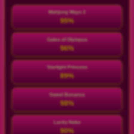
Mahjong Ways 2
95%
Gates of Olympus
96%
Starlight Princess
89%
Sweet Bonanza
98%
Lucky Neko
90%