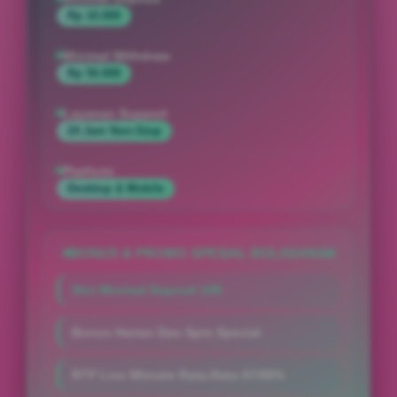
Rp 10.000
Minimal Withdraw
Rp 50.000
Layanan Support
24 Jam Non-Stop
Platform
Desktop & Mobile
BONUS & PROMO SPESIAL BOLADANA
Slot Minimal Deposit 10K
Bonus Harian Dan Spin Special
RTP Live Winrate Rata-Rata 97/98%