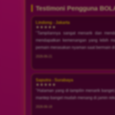
Testimoni Pengguna BO
Lindong - Jakarta
★★★★★
"Tampilannya sangat menarik dan men
mendapatkan kemenangan yang lebih m
pemain merasakan nyaman saat bermain di 
2026-06-21
Saputra - Surabaya
★★★★★
"Halaman yang di tampilin menarik banget
mantep banget mudah menang di jamin rek
2026-06-18