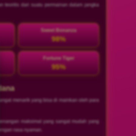
 teoritis dari suatu permainan dalam jangka
Sweet Bonanza
98%
Fortune Tiger
95%
dana
ngat menarik yang bisa di mainkan oleh para
emenangan maksimal yang sangat mudah yang
dengan rasa nyaman.