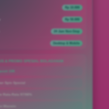
Rp 10.000
w
Rp 50.000
24 Jam Non-Stop
Desktop & Mobile
S & PROMO SPESIAL BOLADANA
posit 10K
an Spin Special
te Rata-Rata 97/98%
cor Maxwin