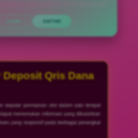
LOGIN
DAFTAR
 Deposit Qris Dana
 seputar permainan slot dalam satu tempat
dapat menemukan informasi yang dibutuhkan
 Akses yang responsif pada berbagai perangkat