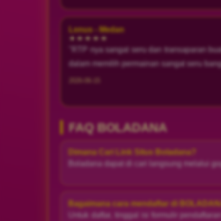
Lonus - Medan
★★★★★
"RTP nya sangat seru dan transaparan bua
dalam memilih permainan sangat seru bange
2026-06-15
FAQ BOLADANA
Dimana Cari Link Situs Boladana?
Boladana dapat di cari langsung melalui
Bagaimana cara mendaftar di BOLADA
Untuk daftar, tinggal isi formulir pendaft