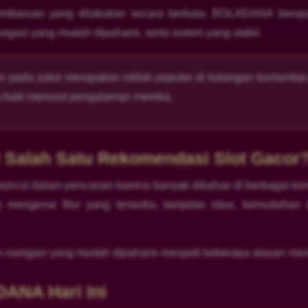
mbaruan yang dilakukan secara berkala, BOLADANA beru
avigasi yang mudah dipahami, serta sistem yang stabil.
kan pada judul merupakan istilah populer di kalangan komuni
g baik menurut pengalaman mereka.
 Salah Satu Rekomendasi Slot Gacor
muncul dalam pencarian karena banyak dibahas di berbagai 
 mengenai fitur yang tersedia, tampilan situs, kemudaha
dan navigasi yang mudah dipahami menjadi beberapa alasan men
DANA Hari Ini