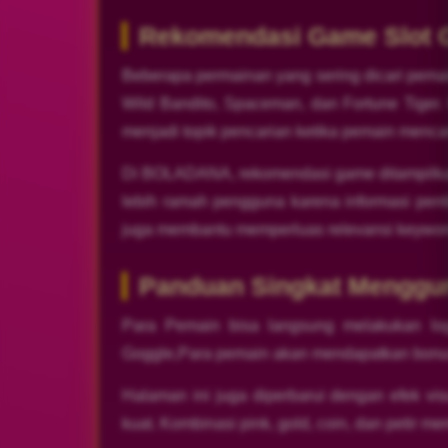
Rekomendasi Game Slot 
Beberapa permainan yang sering dicari pemai
Wild Bandito, Spaceman, dan Fortune Tiger.
menjadi topik pencarian ketika pemain mencari
Di BOLADANA, rekomendasi game ditampilkan 
lebih ramah pengguna karena informasi pent
juga membantu memperluas relevansi keywor
Panduan Singkat Mengg
Para Pemain bisa langsung melakukan lo
Goggle,Para pemain akan mendapatkan bonus 
Halaman ini juga diperbarui dengan efek vis
kuat. Kombinasi pink, gold, coin, dan petir m