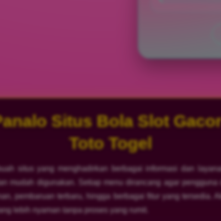
analo Situs Bola Slot Gacor
Toto Togel
h situs yang menghadirkan berbagai informasi dan layanan
dan mudah digunakan. Setiap menu dirancang agar pengguna 
inan, pembaruan terbaru, hingga berbagai fitur yang tersedia.
g lebih nyaman tanpa proses yang rumit.