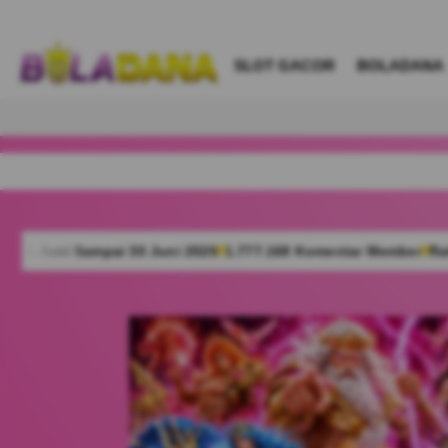
Skip
to
content
SLOT GACOR
BOLADANA
Buka Info Lebih Lanjut
1.777.168 Komentar Member
Rating Pengguna 5/5
188.970.687 A