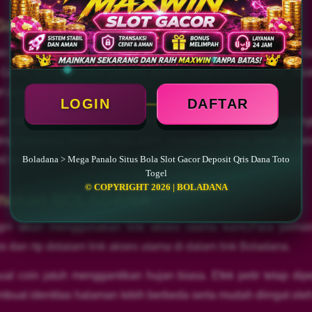
Gacor Populer
n Indonesia antara lain Mahjong Ways 2, Gates of Olympus, St
 Game-game tersebut populer karena tampilannya mudah dipah
 pola slot gacor terbaru.
LOGIN
DAFTAR
bersama indikator RTP agar pengunjung dapat membandingkan
ing langsung terlihat tanpa perlu membaca terlalu banyak p
d tanpa harus melakukan pengulangan berlebihan.
Boladana > Mega Panalo Situs Bola Slot Gacor Deposit Qris Dana Toto
Togel
© COPYRIGHT 2026 | BOLADANA
unakan BOLADANA
gin akun menggunakan link akses utama kami,Para pemai
dan rtp didalam link akses utama di dalam link Boladana.
ual coin jatuh menggantikan hujan biasa. Efek petir tetap dip
embuat identitas halaman lebih berbeda serta mudah diingat ol