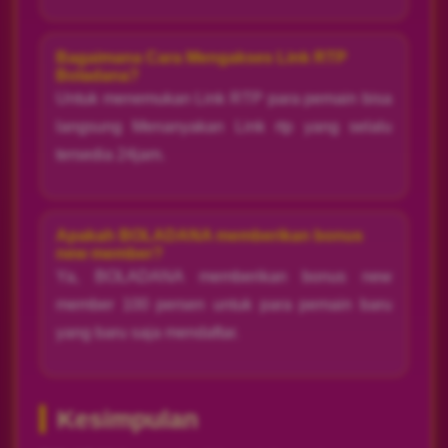
Bagaimana Cara Mengakses Link RTP
Boladana?
Untuk menemukan Link RTP para pemain bisa
langsung Menanyakan Link rtp yang selalu
tersedia 24jam.
Apakah BOLADANA memberikan bonus
new member?
Ya, BOLADANA memberikan bonus new
member 100 persen untuk para pemain baru
yang baru saja mendaftar.
Kesimpulan