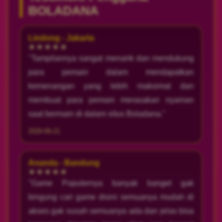
BOLADANA
Lindong - Jakarta
★★★★★
"Tampilannya sangat menarik dan mendukung
para pemain dalam mendapatkan
kemenangan yang lebih maksimal dan
membuat para pemain merasakan nyaman
saat bermain di dalam situs Boladana."
2026-06-21
Ananda - Bandung
★★★★★
"Game Populernya banyak banget gak
bingung cari game disini semuanya mudah di
akses gak susah semuanya ada dan jelas bisa