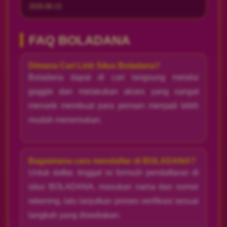
2026-06-13
FAQ BOLADANA
Dimana Cari Link Situs Boladana?
Boladana dapat di cari langsung melalui
goggle dan melakukan akses yang sangat
menarik membuat para pemain menjadi lebih
mudah menemukan.
Bagaimana cara mendaftar di BOLADANA?
Untuk daftar, tinggal isi formulir pendaftaran di
situs BOLADANA, masukan nama dan nomor
rekening, lalu lanjutkan proses verifikasi sesuai
langkah yang disediakan.