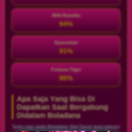
Wild Bandito
94%
Spaceman
91%
Fortune Tiger
95%
Apa Saja Yang Bisa Di
Dapatkan Saat Bergabung
Didalam Boladana
Tentu saja pada Boladana Slot Gacor para pemain