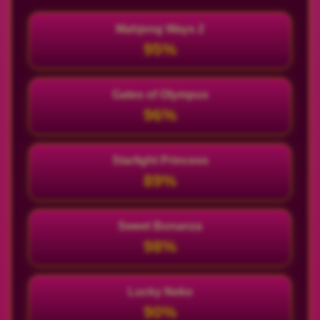
Mahjong Ways 2
95%
Gates of Olympus
96%
Starlight Princess
89%
Sweet Bonanza
98%
Lucky Neko
90%