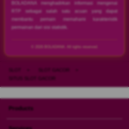
BOLADANA menghadirkan informasi mengenai
RTP sebagai salah satu acuan yang dapat
membantu pemain memahami karakteristik
permainan dari sisi statistik.
© 2026 BOLADANA. All rights reserved.
SLOT
>
SLOT GACOR
>
SITUS SLOT GACOR
Buka
Footer Navigation
Products
Buka
Services