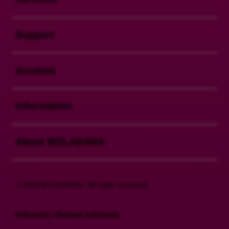
Buka
Support
Buka
Account
Buka
Information
Buka
About BOLADANA
© 2026 BOLADANA. All rights reserved.
Indonesia / Bahasa Indonesia