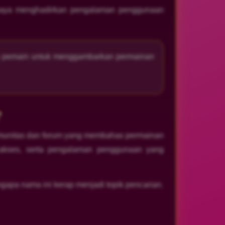
paya menghadirkan pengalaman penggunaan
tas pemain untuk menggambarkan permainan
?
komunitas dan forum yang membahas permainan
n akses, serta pengalaman penggunaan yang
gapa nama ini kerap menjadi topik pencarian.