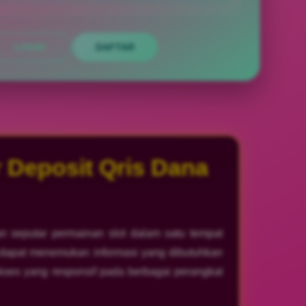
LOGIN
DAFTAR
 Deposit Qris Dana
 seputar permainan slot dalam satu tempat
dapat menemukan informasi yang dibutuhkan
 Akses yang responsif pada berbagai perangkat