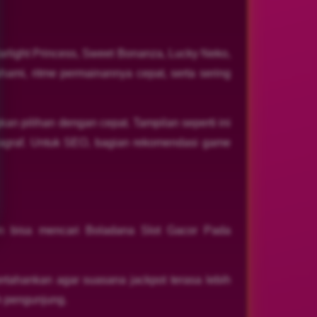
arlight Princess, Sweet Bonanza, Lucky Neko,
ami, ritme permainannya cepat, serta sering
 pilihan dengan cepat. Tampilan seperti ini
aragraf. Untuk SEO, bagian rekomendasi game
n bisa mencari Boladana Slot Gacor Pada
ertahankan agar suasana jackpot terasa lebih
eh pengunjung.