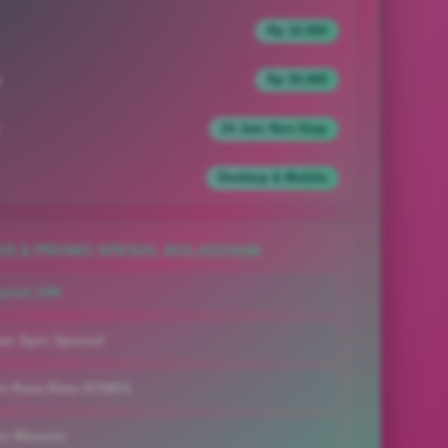
Rp 10.000
w
Rp 50.000
24 Jam Non-Stop
Desktop & Mobile
S & PROMO SPESIAL BOLADANA
posit 10K
an Spin Special
te Rata-Rata 97/98%
cor Maxwin