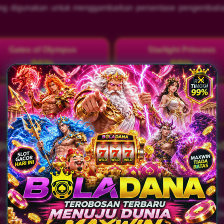
ang digunakan untuk menggambarkan persentase pengembalian
Gates of Olympus
Starlight Princess
96%
89%
Wild Bandito
Spaceman
94%
91%
apatkan Saat Bergabung Didalam Bola
emain akan mendapatkan berbagai macam bonus bonus yang sa
in akan mendapatkan berbagai rtp yang sangat tinggi dan k
n permainan yang sangat inovatif,Para pemain akan bermain 