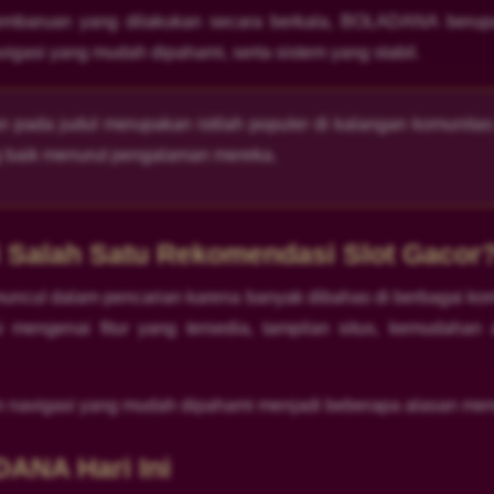
mbaruan yang dilakukan secara berkala, BOLADANA beru
avigasi yang mudah dipahami, serta sistem yang stabil.
kan pada judul merupakan istilah populer di kalangan komuni
g baik menurut pengalaman mereka.
 Salah Satu Rekomendasi Slot Gacor
muncul dalam pencarian karena banyak dibahas di berbagai 
 mengenai fitur yang tersedia, tampilan situs, kemudaha
dan navigasi yang mudah dipahami menjadi beberapa alasan men
DANA Hari Ini