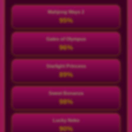
Mahjong Ways 2
95%
Gates of Olympus
96%
Starlight Princess
89%
Sweet Bonanza
98%
Lucky Neko
90%