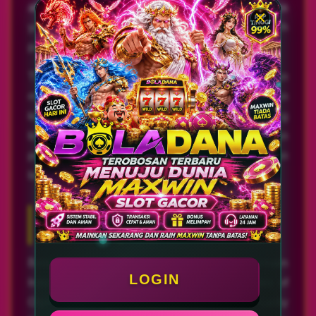
akan mendapatkan berbagai macam bonus bonus
yang sangat menarik yang bisa di mainkan oleh
para pemain.
TIdak Hanya Sampai Disitu saja para pemain akan
mendapatkan berbagai rtp yang sangat tinggi dan
kemenangan maksimal yang sangat mudah yang
bisa didapatkan,Denga tampilan ekonomis dan
permainan yang sangat inovatif,Para pemain akan
bermain dengan rasa nyaman.
Rekomendasi Game Slot
Gacor Populer
Beberapa permainan yang sering dicari pemain
LOGIN
Indonesia antara lain Mahjong Ways 2, Gates of
Olympus, Starlight Princess, Sweet Bonanza, Lucky