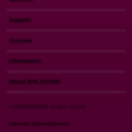
Buka
Support
Buka
Account
Buka
Information
Buka
About BOLADANA
© 2026 BOLADANA. All rights reserved.
Indonesia / Bahasa Indonesia