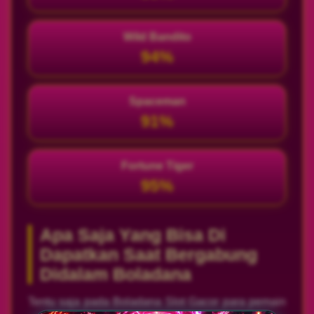
Wild Bandito
94%
Spaceman
91%
Fortune Tiger
95%
Apa Saja Yang Bisa Di
Dapatkan Saat Bergabung
Didalam Boladana
Tentu saja pada Boladana Slot Gacor para pemain