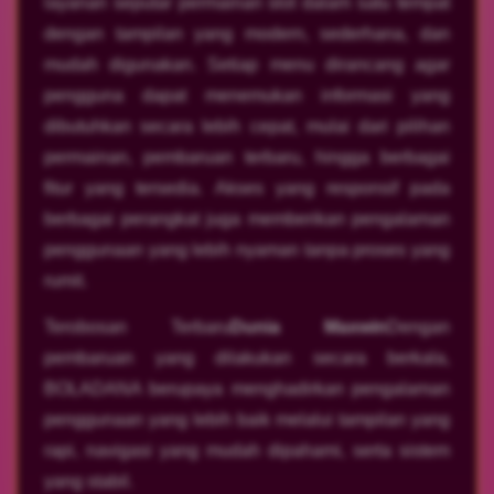
layanan seputar permainan slot dalam satu tempat
dengan tampilan yang modern, sederhana, dan
mudah digunakan. Setiap menu dirancang agar
pengguna dapat menemukan informasi yang
dibutuhkan secara lebih cepat, mulai dari pilihan
permainan, pembaruan terbaru, hingga berbagai
fitur yang tersedia. Akses yang responsif pada
berbagai perangkat juga memberikan pengalaman
penggunaan yang lebih nyaman tanpa proses yang
rumit.
Terobosan Terbaru
Dunia Maxwin
Dengan
pembaruan yang dilakukan secara berkala,
BOLADANA berupaya menghadirkan pengalaman
penggunaan yang lebih baik melalui tampilan yang
rapi, navigasi yang mudah dipahami, serta sistem
yang stabil.