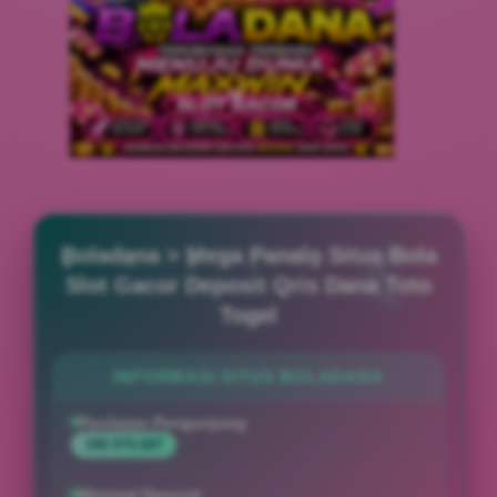
Boladana > Mega Panalo Situs Bola
Slot Gacor Deposit Qris Dana Toto
Togel
INFORMASI SITUS BOLADANA
Penilaian Pengunjung
188.970.687
Minimal Deposit