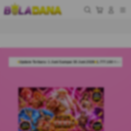
Skip
to
Cari
Troli
Login
Navigation
content
Buka Info Lebih Lanjut
 Sampai 30 Juni 2026
1.777.168 Komentar Member
Rating Pengguna 5/5
18