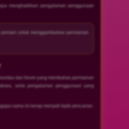
paya menghadirkan pengalaman penggunaan
tas pemain untuk menggambarkan permainan
?
komunitas dan forum yang membahas permainan
n akses, serta pengalaman penggunaan yang
gapa nama ini kerap menjadi topik pencarian.