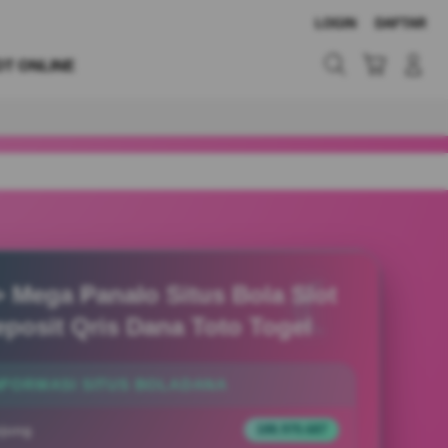
LOGIN
DAFTAR
Cari
Troli
Login/Sign-Up
OT ONLINE
Cari
 Mega Panalo Situs Bola Slot
posit Qris Dana Toto Togel
NFORMASI SITUS BOLADANA
njung
188.970.687