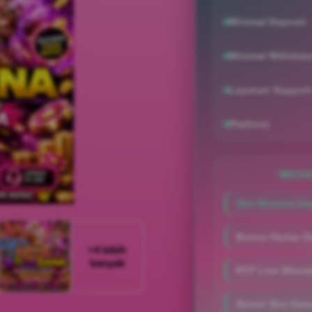
Minimal Deposit
Minimal Withdra
Layanan Support
Platform
BONU
Slot Minimal De
Bonus Harian D
+4 lebih
banyak
RTP Live Winra
Server Slot Ga