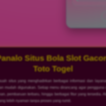
analo Situs Bola Slot Gacor
Toto Togel
h situs yang menghadirkan berbagai informasi dan layanan
dan mudah digunakan. Setiap menu dirancang agar pengguna 
inan, pembaruan terbaru, hingga berbagai fitur yang tersedia.
g lebih nyaman tanpa proses yang rumit.