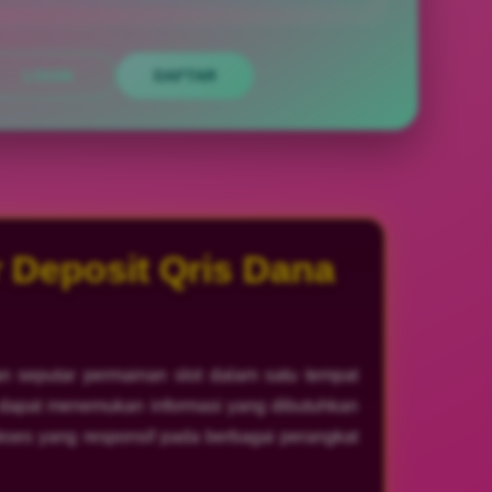
LOGIN
DAFTAR
 Deposit Qris Dana
 seputar permainan slot dalam satu tempat
dapat menemukan informasi yang dibutuhkan
 Akses yang responsif pada berbagai perangkat