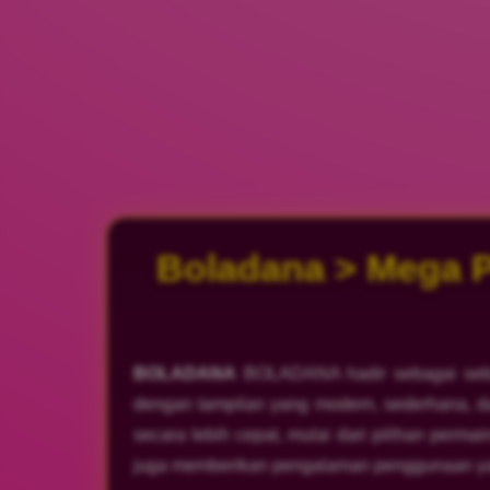
Layer Popup Close
Boladana > Mega P
BOLADANA
BOLADANA hadir sebagai sebua
dengan tampilan yang modern, sederhana, 
secara lebih cepat, mulai dari pilihan perma
juga memberikan pengalaman penggunaan yan