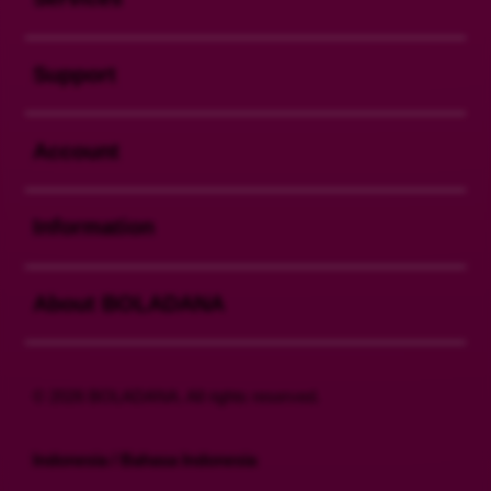
Buka
Support
Buka
Account
Buka
Information
Buka
About BOLADANA
© 2026 BOLADANA. All rights reserved.
Indonesia / Bahasa Indonesia