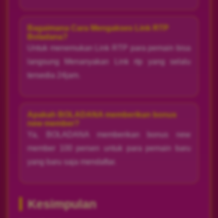
Bagaimana Cara Mengakses Link RTP
Boladana?
Untuk menemukan Link RTP para pemain bisa
langsung Menanyakan Link rtp yang selalu
tersedia 24jam.
Apakah BOLADANA memberikan bonus
new member?
Ya, BOLADANA memberikan bonus new
member 100 persen untuk para pemain baru
yang baru saja mendaftar.
Kesimpulan