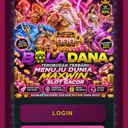
akan mendapatkan berbagai macam bonus bonus
yang sangat menarik yang bisa di mainkan oleh
para pemain.
TIdak Hanya Sampai Disitu saja para pemain akan
mendapatkan berbagai rtp yang sangat tinggi dan
kemenangan maksimal yang sangat mudah yang
bisa didapatkan,Denga tampilan ekonomis dan
permainan yang sangat inovatif,Para pemain akan
bermain dengan rasa nyaman.
Rekomendasi Game Slot
Gacor Populer
Beberapa permainan yang sering dicari pemain
LOGIN
Indonesia antara lain Mahjong Ways 2, Gates of
Olympus, Starlight Princess, Sweet Bonanza, Lucky