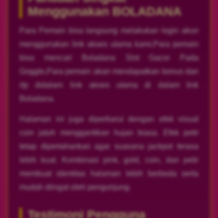
Menggunakan BOLADANA
Para Pemain bisa langsung melakukan login akun
menggunakan link akses utama kami,Para pemain
bisa mencari Boladana Slot Gacor Pada
Goggle,Para pemain akan mendapatkan bonus dan
rtp didalam link akses utama di dalam link
Boladana.
Halaman ini juga diperbarui dengan efek visual
coin jatuh menggantikan hujan biasa. Efek petir
tetap dipertahankan agar suasana jackpot terasa
lebih kuat. Kombinasi pink, gold, coin, dan petir
membuat identitas halaman lebih berbeda serta
mudah diingat oleh pengunjung.
Testimoni Pengguna