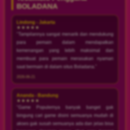
BOLADANA
Lindong - Jakarta
★★★★★
"Tampilannya sangat menarik dan mendukung
para pemain dalam mendapatkan
kemenangan yang lebih maksimal dan
membuat para pemain merasakan nyaman
saat bermain di dalam situs Boladana."
2026-06-21
Ananda - Bandung
★★★★★
"Game Populernya banyak banget gak
bingung cari game disini semuanya mudah di
akses gak susah semuanya ada dan jelas bisa