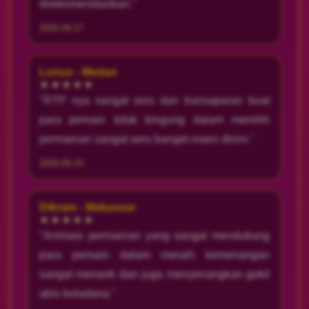
direkomendasikan."
2026-06-17
Lonus - Medan
★★★★★
"RTP nya sangat seru dan transaparan buat
para pemain tidak bingung dalam memilih
permainan sangat seru banget maen disini."
2026-06-15
Dikram - Makassar
★★★★★
"Animasi permainan yang sangat mendukung
para pemain dalam meraih kemenangan
sangat menarik dan juga menyenangkan gokil
abis boladana."