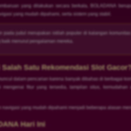
mbaruan yang dilakukan secara berkala, BOLADANA beru
avigasi yang mudah dipahami, serta sistem yang stabil.
kan pada judul merupakan istilah populer di kalangan komuni
g baik menurut pengalaman mereka.
 Salah Satu Rekomendasi Slot Gacor
muncul dalam pencarian karena banyak dibahas di berbagai 
 mengenai fitur yang tersedia, tampilan situs, kemudaha
dan navigasi yang mudah dipahami menjadi beberapa alasan men
DANA Hari Ini