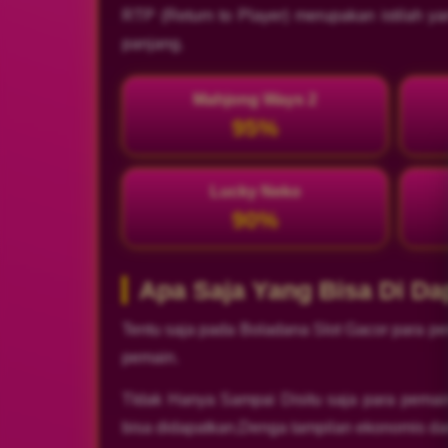
RTP (Return to Player) merupakan istilah y
panjang.
Mahjong Ways 2
95%
Lucky Neko
90%
Apa Saja Yang Bisa Di D
Tentu saja pada Boladana Slot Gacor para p
pemain.
TIdak Hanya Sampai Disitu saja para pema
bisa didapatkan,Denga tampilan ekonomis da