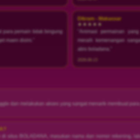
Dikram - Makassar
★★★★★
t para pemain tidak bingung
"Animasi permainan yan
t maen disini."
meraih kemenangan sanga
abis boladana."
2026-06-13
 goggle dan melakukan akses yang sangat menarik membuat pa
NA?
aran di situs BOLADANA, masukan nama dan nomor rekening, lalu