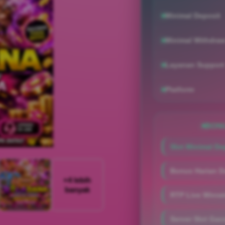
Minimal Deposit
Minimal Withdra
Layanan Support
Platform
BONU
Slot Minimal De
Bonus Harian D
+4 lebih
banyak
RTP Live Winra
Server Slot Ga