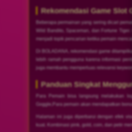
Rekomendasi Game Slot 
Beberapa permainan yang sering dicari pemai
Wild Bandito, Spaceman, dan Fortune Tiger.
menjadi topik pencarian ketika pemain mencari
Di BOLADANA, rekomendasi game ditampilkan 
lebih ramah pengguna karena informasi pent
juga membantu memperluas relevansi keywor
Panduan Singkat Mengg
Para Pemain bisa langsung melakukan lo
Goggle,Para pemain akan mendapatkan bonus 
Halaman ini juga diperbarui dengan efek vis
kuat. Kombinasi pink, gold, coin, dan petir m