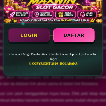
Gacor Populer
n Indonesia antara lain Mahjong Ways 2, Gates of Olympus, St
 Game-game tersebut populer karena tampilannya mudah dipah
 pola slot gacor terbaru.
LOGIN
DAFTAR
bersama indikator RTP agar pengunjung dapat membandingkan
ing langsung terlihat tanpa perlu membaca terlalu banyak p
d tanpa harus melakukan pengulangan berlebihan.
Boladana > Mega Panalo Situs Bola Slot Gacor Deposit Qris Dana Toto
Togel
© COPYRIGHT 2026 | BOLADANA
unakan BOLADANA
gin akun menggunakan link akses utama kami,Para pemai
dan rtp didalam link akses utama di dalam link Boladana.
ual coin jatuh menggantikan hujan biasa. Efek petir tetap dip
embuat identitas halaman lebih berbeda serta mudah diingat ol