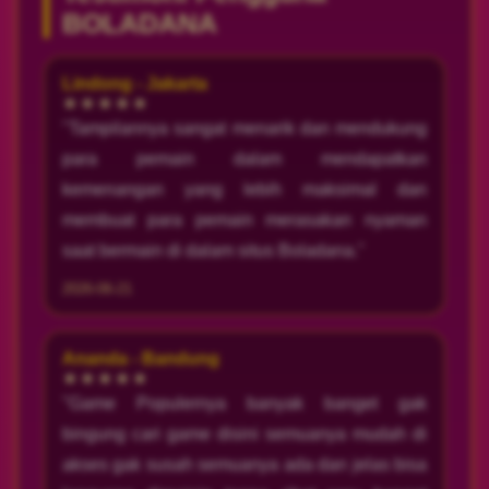
BOLADANA
Lindong - Jakarta
★★★★★
"Tampilannya sangat menarik dan mendukung
para pemain dalam mendapatkan
kemenangan yang lebih maksimal dan
membuat para pemain merasakan nyaman
saat bermain di dalam situs Boladana."
2026-06-21
Ananda - Bandung
★★★★★
"Game Populernya banyak banget gak
bingung cari game disini semuanya mudah di
akses gak susah semuanya ada dan jelas bisa