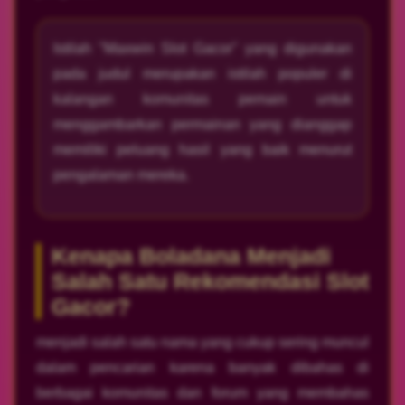
Istilah "Maxwin Slot Gacor" yang digunakan
pada judul merupakan istilah populer di
kalangan komunitas pemain untuk
menggambarkan permainan yang dianggap
memiliki peluang hasil yang baik menurut
pengalaman mereka.
Kenapa Boladana Menjadi
Salah Satu Rekomendasi Slot
Gacor?
menjadi salah satu nama yang cukup sering muncul
dalam pencarian karena banyak dibahas di
berbagai komunitas dan forum yang membahas