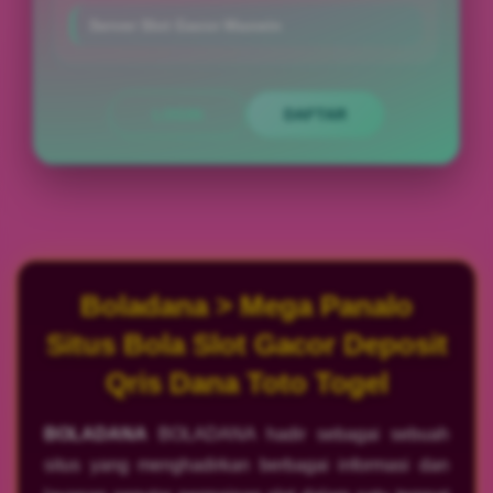
Server Slot Gacor Maxwin
LOGIN
DAFTAR
Layer Popup Close
Boladana > Mega Panalo
Situs Bola Slot Gacor Deposit
Qris Dana Toto Togel
BOLADANA
BOLADANA hadir sebagai sebuah
situs yang menghadirkan berbagai informasi dan