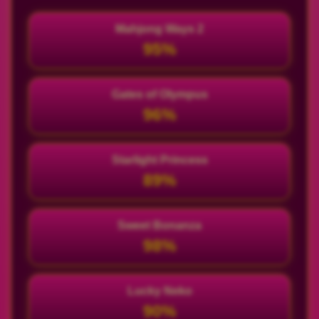
Mahjong Ways 2
95%
Gates of Olympus
96%
Starlight Princess
89%
Sweet Bonanza
98%
Lucky Neko
90%