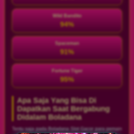
Wild Bandito
94%
Spaceman
91%
Fortune Tiger
95%
Apa Saja Yang Bisa Di
Dapatkan Saat Bergabung
Didalam Boladana
Tentu saja pada Boladana Slot Gacor para pemain