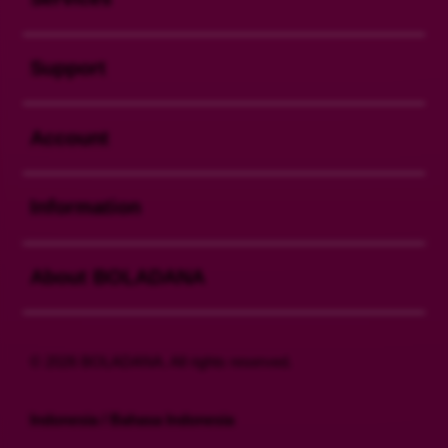
Buka
Support
Buka
Account
Buka
Information
Buka
About BOLADANA
© 2026 BOLADANA. All rights reserved.
Indonesia / Bahasa Indonesia