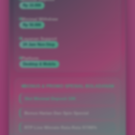
Rp 10.000
Minimal Withdraw
Rp 50.000
Layanan Support
24 Jam Non-Stop
Platform
Desktop & Mobile
BONUS & PROMO SPESIAL BOLADANA
Slot Minimal Deposit 10K
Bonus Harian Dan Spin Special
RTP Live Winrate Rata-Rata 97/98%