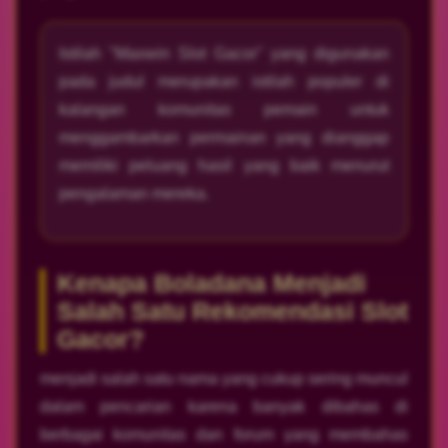
Istilah "Maxwin Slot Gacor" yang digunakan
pada judul merupakan istilah populer di
kalangan komunitas pemain untuk
menggambarkan permainan yang dianggap
memiliki peluang hasil yang baik menurut
pengalaman mereka.
Kenapa Boladana Menjadi
Salah Satu Rekomendasi Slot
Gacor?
menjadi salah satu nama yang cukup sering muncul
dalam pencarian karena banyak dibahas di
berbagai komunitas dan forum yang membahas