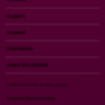
Buka
Support
Buka
Account
Buka
Information
Buka
About BOLADANA
© 2026 BOLADANA. All rights reserved.
Indonesia / Bahasa Indonesia