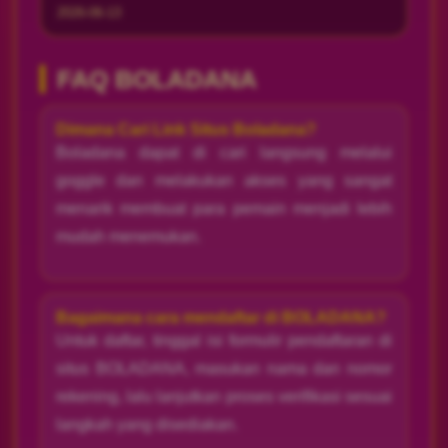
2026-06-13
FAQ BOLADANA
Dimana Cari Link Situs Boladana?
Boladana dapat di cari langsung melalui
goggle dan melakukan akses yang sangat
menarik membuat para pemain menjadi lebih
mudah menemukan.
Bagaimana cara mendaftar di BOLADANA?
Untuk daftar, tinggal isi formulir pendaftaran di
situs BOLADANA, masukan nama dan nomor
rekening, lalu lanjutkan proses verifikasi sesuai
langkah yang disediakan.