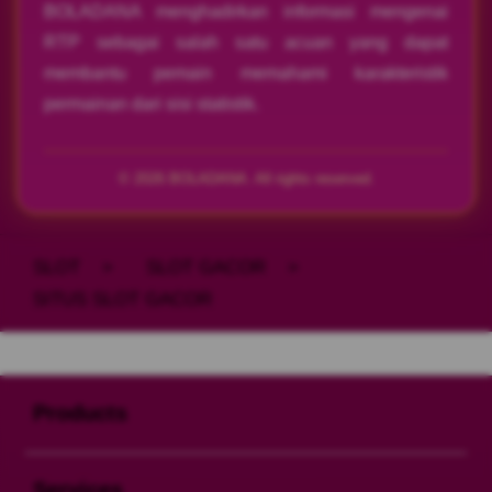
BOLADANA menghadirkan informasi mengenai
RTP sebagai salah satu acuan yang dapat
membantu pemain memahami karakteristik
permainan dari sisi statistik.
© 2026 BOLADANA. All rights reserved.
SLOT
>
SLOT GACOR
>
SITUS SLOT GACOR
Buka
Footer Navigation
Products
Buka
Services