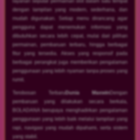
layanan seputar permainan slot dalam satu tempat
dengan tampilan yang modern, sederhana, dan
mudah digunakan. Setiap menu dirancang agar
pengguna dapat menemukan informasi yang
dibutuhkan secara lebih cepat, mulai dari pilihan
permainan, pembaruan terbaru, hingga berbagai
fitur yang tersedia. Akses yang responsif pada
berbagai perangkat juga memberikan pengalaman
penggunaan yang lebih nyaman tanpa proses yang
rumit.
Terobosan Terbaru
Dunia Maxwin
Dengan
pembaruan yang dilakukan secara berkala,
BOLADANA berupaya menghadirkan pengalaman
penggunaan yang lebih baik melalui tampilan yang
rapi, navigasi yang mudah dipahami, serta sistem
yang stabil.