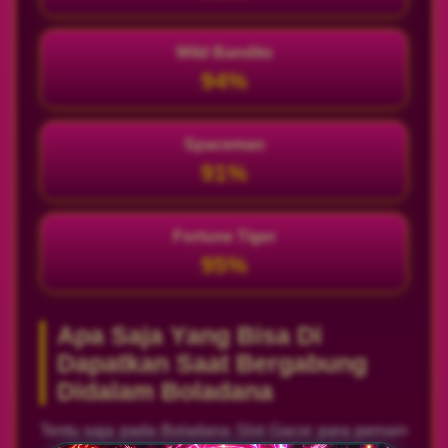
Wild Bandito
94%
Spaceman
91%
Fortune Tiger
95%
Apa Saja Yang Bisa Di
Dapatkan Saat Bergabung
Didalam Boladana
Tentu saja pada Boladana Slot Gacor para pemain