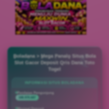
Boladana > Mega Panalo Situs Bola
Slot Gacor Deposit Qris Dana Toto
Togel
INFORMASI SITUS BOLADANA
Penilaian Pengunjung
188.970.687
Minimal Deposit