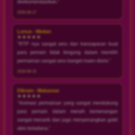
direkomendasikan."
2026-06-17
Lonus - Medan
★★★★★
"RTP nya sangat seru dan transaparan buat
para pemain tidak bingung dalam memilih
permainan sangat seru banget maen disini."
2026-06-15
Dikram - Makassar
★★★★★
"Animasi permainan yang sangat mendukung
para pemain dalam meraih kemenangan
sangat menarik dan juga menyenangkan gokil
abis boladana."