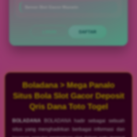
Server Slot Gacor Maxwin
LOGIN
DAFTAR
Layer Popup Close
Boladana > Mega Panalo
Situs Bola Slot Gacor Deposit
Qris Dana Toto Togel
BOLADANA
BOLADANA hadir sebagai sebuah
situs yang menghadirkan berbagai informasi dan