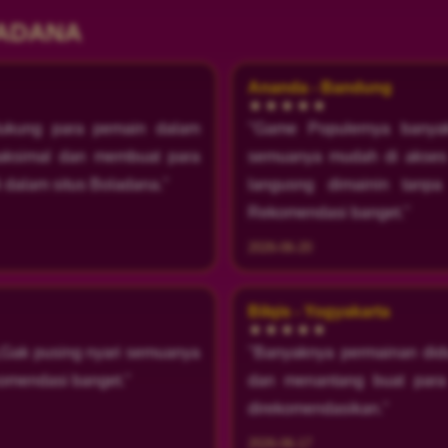
LADANA
Ananda - Bandung
★★★★★
dukung para pemain dalam
"Game Populernya banyak
aksimal dan membuat para
semuanya mudah di akses
dalam situs Boladana."
langusng dimainin tanp
Rekomendasi banget."
2026-06-20
Bilqis - Yogyakarta
★★★★★
,Gak pusing nyari semuanya
"Banyaknya permainan did
omendasi banget."
dan menantang buat para 
direkomendasikan."
2026-06-17