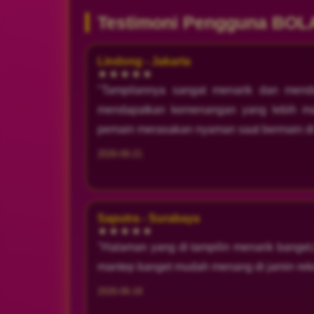
Testimoni Pengguna BO
Lindong - Jakarta
★★★★★
"Tampilannya sangat menarik dan men
mendapatkan kemenangan yang lebih m
pemain merasakan nyaman saat bermain di 
2026-06-21
Saputra - Surabaya
★★★★★
"Halaman yang di tampilin menarik banget
mantep banget mudah menang di jamin rek
2026-06-18