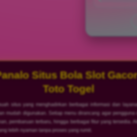
analo Situs Bola Slot Gacor
Toto Togel
h situs yang menghadirkan berbagai informasi dan layanan
dan mudah digunakan. Setiap menu dirancang agar pengguna 
inan, pembaruan terbaru, hingga berbagai fitur yang tersedia.
g lebih nyaman tanpa proses yang rumit.