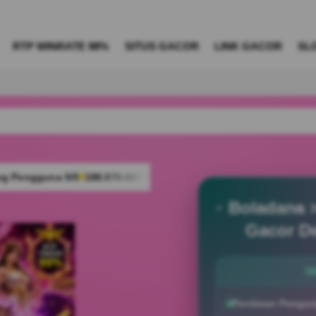
RTP WINRATE 98%
SITUS GACOR
LINK GACOR
SL
0.687 Aktif
Layanan Support 24 Jam Non-Stop
Boladana >
Gacor De
I
Penilaian Pengu