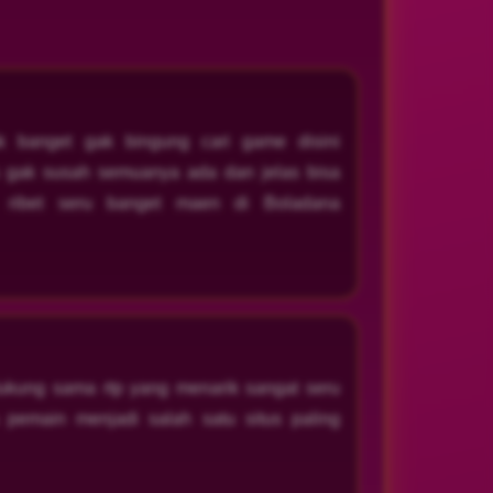
 banget gak bingung cari game disini
 gak susah semuanya ada dan jelas bisa
a ribet seru banget maen di Boladana
ukung sama rtp yang menarik sangat seru
pemain menjadi salah satu situs paling