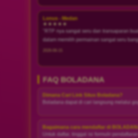
Lonus - Medan
★★★★★
"RTP nya sangat seru dan transaparan bua
dalam memilih permainan sangat seru bange
2026-06-15
FAQ BOLADANA
Dimana Cari Link Situs Boladana?
Boladana dapat di cari langsung melalui
Bagaimana cara mendaftar di BOLADA
Untuk daftar, tinggal isi formulir pendaft