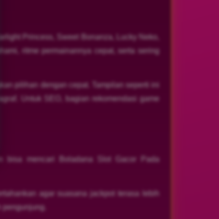
arlight Princess, Sweet Bonanza, Lucky Neko,
ami, ritme permainannya cepat, serta sering
 pilihan dengan cepat. Tampilan seperti ini
aragraf. Untuk SEO, bagian rekomendasi game
n bisa mencari Boladana Slot Gacor Pada
ertahankan agar suasana jackpot terasa lebih
eh pengunjung.