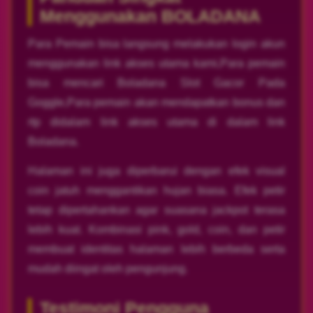
Menggunakan BOLADANA
Para Pemain bisa langsung melakukan login akun
menggunakan link akses utama kami,Para pemain
bisa mencari Boladana Slot Gacor Pada
Goggle,Para pemain akan mendapatkan bonus dan
rtp didalam link akses utama di dalam link
Boladana.
Halaman ini juga diperbarui dengan efek visual
coin jatuh menggantikan hujan biasa. Efek petir
tetap dipertahankan agar suasana jackpot terasa
lebih kuat. Kombinasi pink, gold, coin, dan petir
membuat identitas halaman lebih berbeda serta
mudah diingat oleh pengunjung.
Testimoni Pengguna