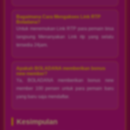
Bagaimana Cara Mengakses Link RTP
Boladana?
Untuk menemukan Link RTP para pemain bisa
langsung Menanyakan Link rtp yang selalu
tersedia 24jam.
Apakah BOLADANA memberikan bonus
new member?
Ya, BOLADANA memberikan bonus new
member 100 persen untuk para pemain baru
yang baru saja mendaftar.
Kesimpulan