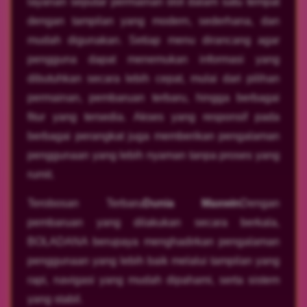
layanan seputar permainan slot dalam satu tempat
dengan tampilan yang modern, sederhana, dan
mudah digunakan. Setiap menu dirancang agar
pengguna dapat menemukan informasi yang
dibutuhkan secara lebih cepat, mulai dari pilihan
permainan, pembaruan terbaru, hingga berbagai
fitur yang tersedia. Akses yang responsif pada
berbagai perangkat juga memberikan pengalaman
penggunaan yang lebih nyaman tanpa proses yang
rumit.
Terobosan Terbaru
Dunia Maxwin
Dengan
pembaruan yang dilakukan secara berkala,
BOLADANA berupaya menghadirkan pengalaman
penggunaan yang lebih baik melalui tampilan yang
rapi, navigasi yang mudah dipahami, serta sistem
yang stabil.