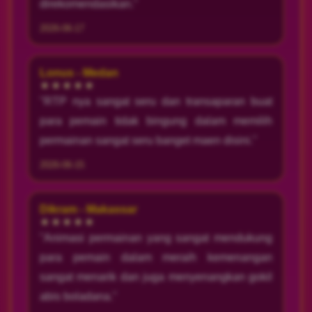
direkomendasikan."
2026-06-17
Lonus - Medan
★★★★★
"RTP nya sangat seru dan transaparan buat
para pemain tidak bingung dalam memilih
permainan sangat seru banget maen disini."
2026-06-15
Dikram - Makassar
★★★★★
"Animasi permainan yang sangat mendukung
para pemain dalam meraih kemenangan
sangat menarik dan juga menyenangkan gokil
abis boladana."