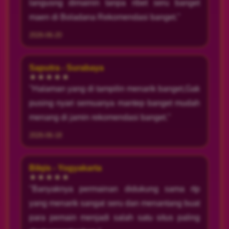
langusng dimainin tanpa ribet seru banget
maen di Boladana Rekomendasi banget."
2026-06-20
Saputra - Surabaya
★★★★★
"Halaman yang di tampilin menarik banget,Gak
pusing nyari semuanya mantep banget mudah
menang di jamin rekomendasi banget."
2026-06-18
Bilqis - Yogyakarta
★★★★★
"Banyaknya permainan didukung sama rtp
yang menarik sangat seru dan menantang buat
para pemain menjadi salah satu situs paling