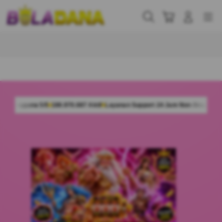
Skip
to
Cari
Troli
Login
Navigation
content
Buka Info Lebih Lanjut
 Aktif
Layanan Support 24 Jam Non-Stop