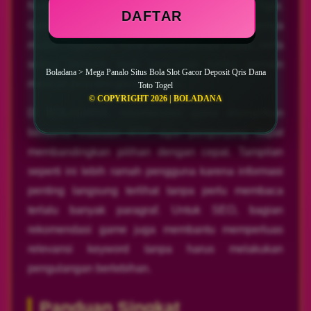
Neko, Wild Bandito, Spaceman, dan Fortune Tiger.
DAFTAR
Game-game tersebut populer karena tampilannya
mudah dipahami, ritme permainannya cepat, serta
sering menjadi topik pencarian ketika pemain
Boladana > Mega Panalo Situs Bola Slot Gacor Deposit Qris Dana
mencari pola slot gacor terbaru.
Toto Togel
© COPYRIGHT 2026 | BOLADANA
Di BOLADANA, rekomendasi game ditampilkan
bersama indikator RTP agar pengunjung dapat
membandingkan pilihan dengan cepat. Tampilan
seperti ini lebih ramah pengguna karena informasi
penting langsung terlihat tanpa perlu membaca
terlalu banyak paragraf. Untuk SEO, bagian
rekomendasi game juga membantu memperluas
relevansi keyword tanpa harus melakukan
pengulangan berlebihan.
Panduan Singkat