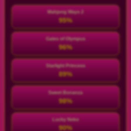
Mahjong Ways 2
95%
Gates of Olympus
96%
Starlight Princess
89%
Sweet Bonanza
98%
Lucky Neko
90%