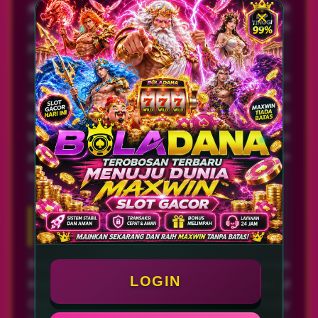
akan mendapatkan berbagai macam bonus bonus
yang sangat menarik yang bisa di mainkan oleh
para pemain.
TIdak Hanya Sampai Disitu saja para pemain akan
mendapatkan berbagai rtp yang sangat tinggi dan
kemenangan maksimal yang sangat mudah yang
bisa didapatkan,Denga tampilan ekonomis dan
permainan yang sangat inovatif,Para pemain akan
bermain dengan rasa nyaman.
Rekomendasi Game Slot
Gacor Populer
Beberapa permainan yang sering dicari pemain
LOGIN
Indonesia antara lain Mahjong Ways 2, Gates of
Olympus, Starlight Princess, Sweet Bonanza, Lucky