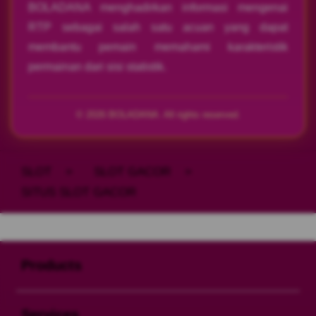
BOLADANA menghadirkan informasi mengenai
RTP sebagai salah satu acuan yang dapat
membantu pemain memahami karakteristik
permainan dari sisi statistik.
© 2026 BOLADANA. All rights reserved.
SLOT
>
SLOT GACOR
>
SITUS SLOT GACOR
Buka
Footer Navigation
Products
Buka
Services