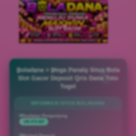
Boladana > Mega Panalo Situs Bola
Slot Gacor Deposit Qris Dana Toto
Togel
INFORMASI SITUS BOLADANA
Penilaian Pengunjung
188.970.687
Minimal Deposit