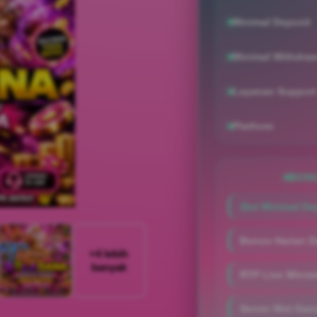
Minimal Deposit
Minimal Withdra
Layanan Support
Platform
BONU
Slot Minimal De
Bonus Harian D
+4 lebih
banyak
RTP Live Winra
Server Slot Ga