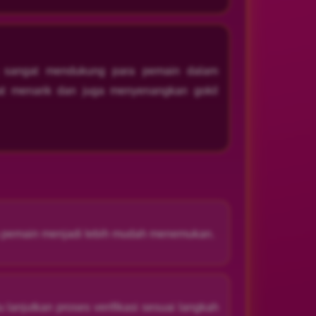
g sangat mendukung para pemain dalam
t menarik dan juga menyenangkan gokil
ra pemain menjadi lebih mudah menemukan.
 lanjutkan proses verifikasi sesuai langkah