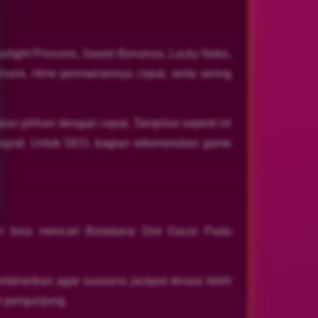
arlight Princess, Sweet Bonanza, Lucky Neko,
ami, ritme permainannya cepat, serta sering
 pilihan dengan cepat. Tampilan seperti ini
aragraf. Untuk SEO, bagian rekomendasi game
n bisa mencari Boladana Slot Gacor Pada
ertahankan agar suasana jackpot terasa lebih
eh pengunjung.