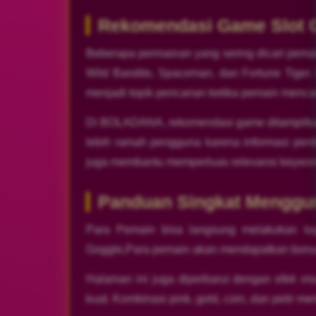
Rekomendasi Game Slot 
Beberapa permainan yang sering dicari pemai
Wild Bandito, Spaceman, dan Fortune Tiger.
menjadi topik pencarian ketika pemain mencari
Di BOLADANA, rekomendasi game ditampilkan 
lebih ramah pengguna karena informasi pent
juga membantu memperluas relevansi keywor
Panduan Singkat Mengg
Para Pemain bisa langsung melakukan lo
Goggle,Para pemain akan mendapatkan bonus 
Halaman ini juga diperbarui dengan efek vis
kuat. Kombinasi pink, gold, coin, dan petir m