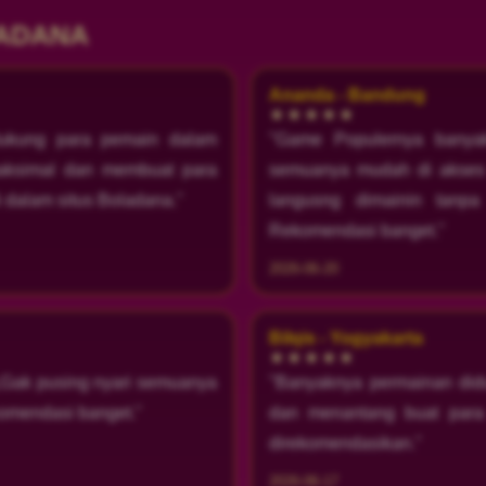
LADANA
Ananda - Bandung
★★★★★
dukung para pemain dalam
"Game Populernya banyak
aksimal dan membuat para
semuanya mudah di akses
dalam situs Boladana."
langusng dimainin tanp
Rekomendasi banget."
2026-06-20
Bilqis - Yogyakarta
★★★★★
,Gak pusing nyari semuanya
"Banyaknya permainan did
omendasi banget."
dan menantang buat para 
direkomendasikan."
2026-06-17