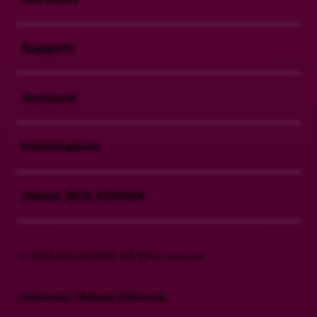
Buka
Support
Buka
Account
Buka
Information
Buka
About BOLADANA
© 2026 BOLADANA. All rights reserved.
Indonesia / Bahasa Indonesia