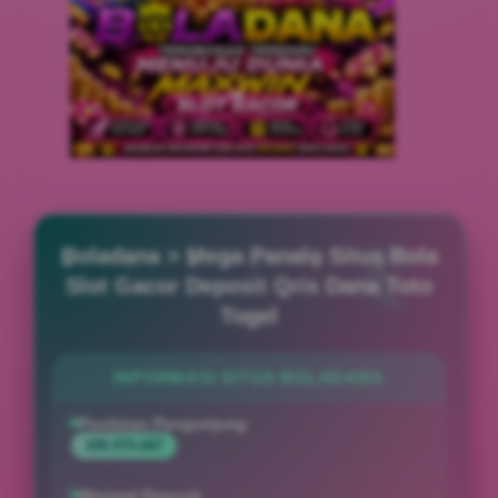
Boladana > Mega Panalo Situs Bola
Slot Gacor Deposit Qris Dana Toto
Togel
INFORMASI SITUS BOLADANA
Penilaian Pengunjung
188.970.687
Minimal Deposit