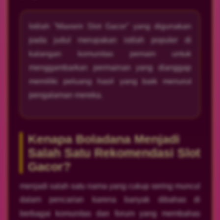
Istilah "Maxwin Slot Gacor" yang digunakan
pada judul merupakan istilah populer di
kalangan komunitas pemain untuk
menggambarkan permainan yang dianggap
memiliki peluang hasil yang baik menurut
pengalaman mereka.
Kenapa Boladana Menjadi
Salah Satu Rekomendasi Slot
Gacor?
menjadi salah satu nama yang cukup sering muncul
dalam pencarian karena banyak dibahas di
berbagai komunitas dan forum yang membahas