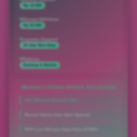
Rp 10.000
Minimal Withdraw
Rp 50.000
Layanan Support
24 Jam Non-Stop
Platform
Desktop & Mobile
BONUS & PROMO SPESIAL BOLADANA
Slot Minimal Deposit 10K
Bonus Harian Dan Spin Special
RTP Live Winrate Rata-Rata 97/98%