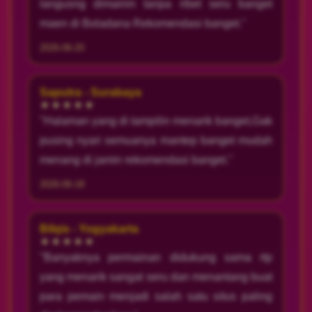
langusng dimainin tanpa ribet seru banget
maen di Boladana Rekomendasi banget."
2026-06-20
Saputra - Surabaya
★★★★★
"Halaman yang di tampilin menarik banget,Gak
pusing nyari semuanya mantep banget mudah
menang di jamin rekomendasi banget."
2026-06-18
Bilqis - Yogyakarta
★★★★★
"Banyaknya permainan didukung sama rtp
yang menarik sangat seru dan menantang buat
para pemain menjadi salah satu situs paling