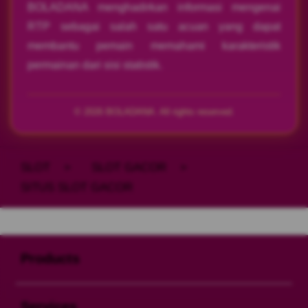
BOLADANA menghadirkan informasi mengenai
RTP sebagai salah satu acuan yang dapat
membantu pemain memahami karakteristik
permainan dari sisi statistik.
© 2026 BOLADANA. All rights reserved.
SLOT
>
SLOT GACOR
>
SITUS SLOT GACOR
Buka
Footer Navigation
Products
Buka
Services